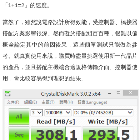
「1+1=2」的速度。
當然了，雖然說電路設計所得效能，受控制器、橋接器
搭配方案影響很深。然而礙於搭配組百百種，很難以偏
概全論定其中的前因後果，這些簡單測試只能做為參
考。就真實使用來說，購買時盡量挑選使用新一代晶片
的產品，並且搭配主機端合適規格傳輸介面、控制器使
用，會比較容易得到理想的結果。