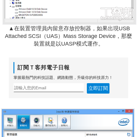
▲在裝置管理員內留意存放控制器，如果出現USB
Attached SCSI（UAS）Mass Storage Device，那麼
裝置就是以UASP模式運作。
訂閱Ｔ客邦電子日報
掌握最熱門的科技話題、網路動態，升級你的科技原力！
立即訂閱