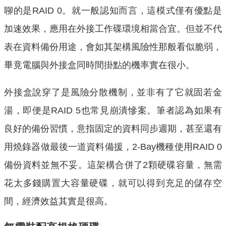
聊的是RAID 0。就一般認知而言，這模式僅有優點是
加速效果，應用在外接工作碟環境相當合宜。但並不代
表在資料備份用途，會如其架構風險性那般看似脆弱，
畢竟電腦與外接盒同時間掛點的機率實在很小。
外接盒說穿了是風險分散機制，並非有了它就固若金
湯，即便是RAID 5也常見崩潰慘案。筆者認為如果有
良好的備份習慣，意指固定的資料同步週期，甚至還有
用燒錄器做最後一道資料備援，2-Bay機種使用RAID 0
備份資料並無不妥。這架構合併了2顆硬碟容量，無需
花太多錢購置大容量硬碟，就可以得到充足的儲存空
間，經濟效益其實是很高。