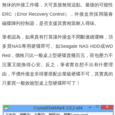
無休的外接工作碟，大可直接無視這點。最後的可能性
ERC（Error Recovery Control），外接盒所採用陽春
磁碟陣列控制器，是否支援其實相當耐人尋味。
筆者認為，如果真有打算讓外接盒不間斷連續運轉，頂
多買NAS專用硬碟即可。如Seagate NAS HDD或WD
Red，價格只比一般桌上型硬碟貴幾百元，荷包壓力不
沉重又能換得心安。反之，筆者實在想不出有什麼理
由，平價外接盒非得要搭配企業級硬碟不可，其實真的
只要買一般效能型桌上型硬碟即可了！