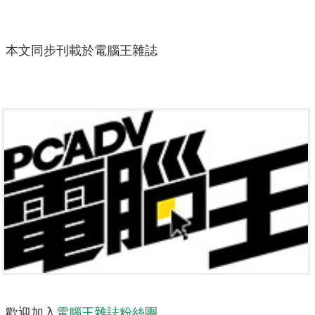
本文同步刊載於電腦王雜誌
歡迎加入
電腦王雜誌粉絲團