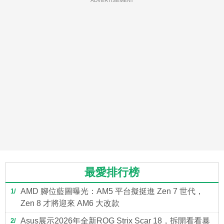
ADVERTISEMENT
最愛排行榜
AMD 腳位藍圖曝光：AM5 平台擬挺進 Zen 7 世代，
1
Zen 8 才將迎來 AM6 大改款
Asus展示2026年全新ROG Strix Scar 18，拆開看看暴
2