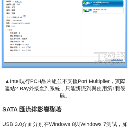
▲Intel現行PCH晶片組並不支援Port Multiplier，實際
連結2-Bay外接盒到系統，只能辨識到與使用第1顆硬
碟。
SATA 匯流排影響顯著
USB 3.0介面分別在Windows 8與Windows 7測試，如