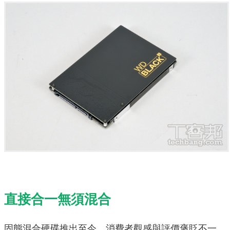
直接合一無須混合
固態混合硬碟推出至今，消費者觀感與評價褒貶不一，