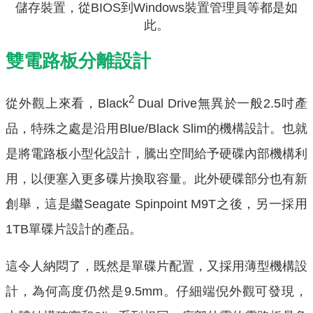
儲存裝置，從BIOS到Windows裝置管理員等都是如
此。
雙電路板分離設計
2
從外觀上來看，Black
Dual Drive無異於一般2.5吋產
品，特殊之處是沿用Blue/Black Slim的機構設計。也就
是將電路板小型化設計，騰出空間給予硬碟內部機構利
用，以便塞入更多碟片換取容量。此外硬碟部分也有新
創舉，這是繼Seagate Spinpoint M9T之後，另一採用
1TB單碟片設計的產品。
這令人納悶了，既然是單碟片配置，又採用薄型機構設
計，為何高度仍然是9.5mm。仔細端倪外觀可發現，