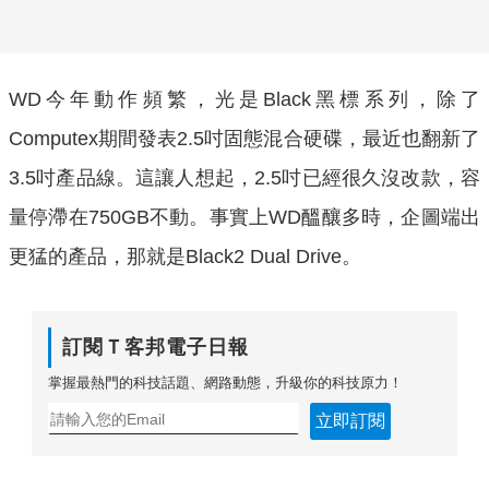
WD今年動作頻繁，光是Black黑標系列，除了
Computex期間發表2.5吋固態混合硬碟，最近也翻新了
3.5吋產品線。這讓人想起，2.5吋已經很久沒改款，容
量停滯在750GB不動。事實上WD醞釀多時，企圖端出
更猛的產品，那就是Black2 Dual Drive。
訂閱Ｔ客邦電子日報
掌握最熱門的科技話題、網路動態，升級你的科技原力！
立即訂閱