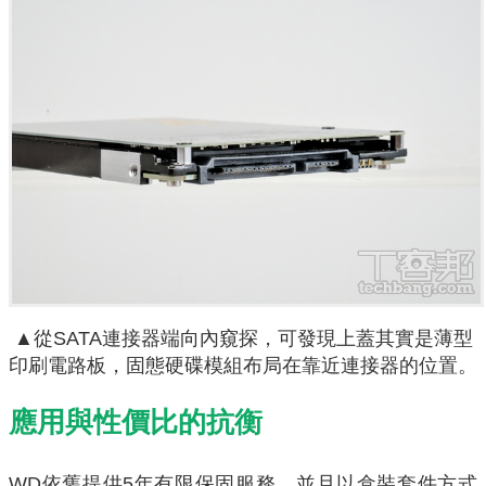
▲
從SATA連接器端向內窺探，可發現上蓋其實是薄型
印刷電路板，固態硬碟模組布局在靠近連接器的位置。
應用與性價比的抗衡
WD依舊提供5年有限保固服務，並且以盒裝套件方式