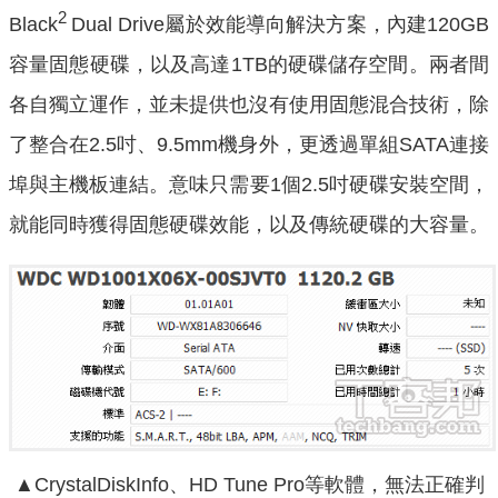
2
Black
Dual Drive屬於效能導向解決方案，內建120GB
容量固態硬碟，以及高達1TB的硬碟儲存空間。兩者間
各自獨立運作，並未提供也沒有使用固態混合技術，除
了整合在2.5吋、9.5mm機身外，更透過單組SATA連接
埠與主機板連結。意味只需要1個2.5吋硬碟安裝空間，
就能同時獲得固態硬碟效能，以及傳統硬碟的大容量。
▲
CrystalDiskInfo、HD Tune Pro等軟體，無法正確判