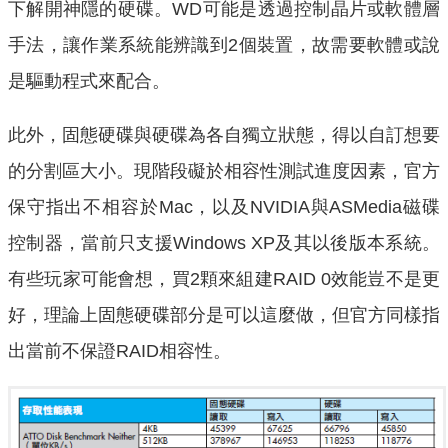
下解開神隱的硬碟。WD可能是透過控制晶片或軟體層
手法，讓作業系統能辨識到2個裝置，故需要軟體或說
是驅動程式來配合。
此外，固態硬碟與硬碟為各自獨立狀態，得以自訂想要
的分割區大小。現階段礙於相容性測試進度因素，官方
保守指出不相容於Mac，以及NVIDIA與ASMedia磁碟
控制器，當前只支援Windows XP及其以後版本系統。
有些玩家可能會想，買2顆來組建RAID 0效能豈不是更
好，理論上固態硬碟部分是可以這麼做，但官方同樣指
出當前不保證RAID相容性。