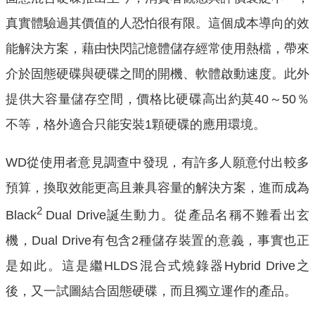
真實體驗過其價值的人恐怕很有限。這個成本導向的效
能解決方案，藉由快閃記憶體儲存經常使用熱檔，帶來
介於固態硬碟與硬碟之間的開機、軟體啟動速度。此外
提供大容量儲存空間，價格比硬碟高出約莫40～50％
不等，格外適合只能安裝1顆硬碟的應用環境。
WD從使用者意見調查中發現，有許多人願意付出較多
預算，換取效能更高且兼具容量的解決方案，進而成為
2
Black
Dual Drive誕生動力。從產品名稱不難看出玄
機，Dual Drive有包含2種儲存裝置的意義，事實也正
是如此。這是繼HLDS混合式燒錄器Hybrid Drive之
後，又一試圖結合固態硬碟，而且獨立運作的產品。