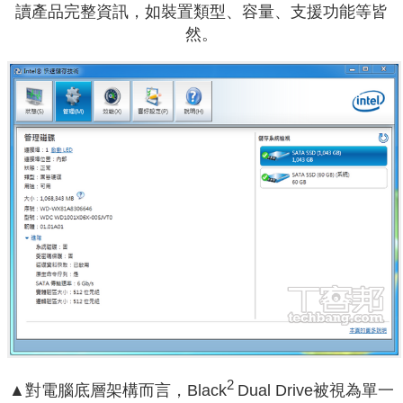
讀產品完整資訊，如裝置類型、容量、支援功能等皆
然。
2
▲
對電腦底層架構而言，Black
Dual Drive被視為單一