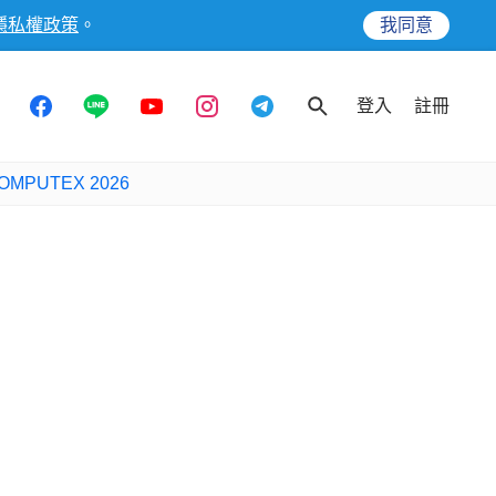
隱私權政策
。
我同意
登入
註冊
OMPUTEX 2026