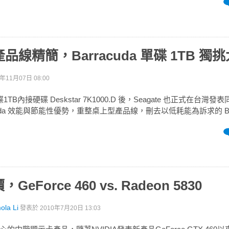
e 產品線精簡，Barracuda 單碟 1TB 獨
1年11月07日 08:00
賣單碟1TB內接硬碟 Deskstar 7K1000.D 後，Seagate 也正式在台
cuda 效能與節能性優勢，重整桌上型產品線，刪去以低耗能為訴求的 Barra
eForce 460 vs. Radeon 5830
a Li
發表於
2010年7月20日 13:03