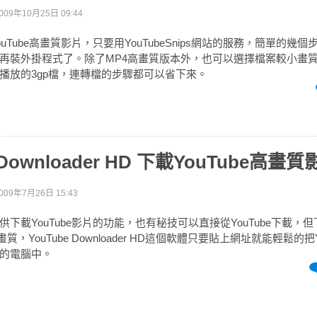
009年10月25日 09:44
uTube高畫質影片，只要用YouTubeSnips網站的服務，簡單的幾
再裝外掛程式了。除了MP4高畫質版本外，也可以選擇檔案較小畫質普
播放的3gp檔，連轉檔的步驟都可以省下來。
 Downloader HD 下載YouTube高畫
009年7月26日 15:43
下載YouTube影片的功能，也有秘技可以直接從YouTube下載，
質，YouTube Downloader HD這個軟體只要貼上網址就能輕鬆的把Y
的電腦中。