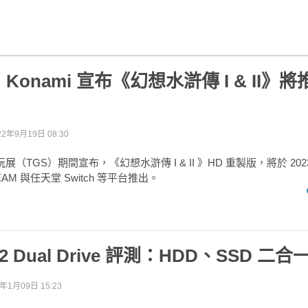
onami 宣布《幻想水滸傳 I & II》將
22年9月19日 08:30
玩展（TGS）期間宣布，《幻想水滸傳 I & II 》HD 重製版，將於 2023
EAM 與任天堂 Switch 等平台推出。
k2 Dual Drive 評測：HDD、SSD 二合
4年1月09日 15:23