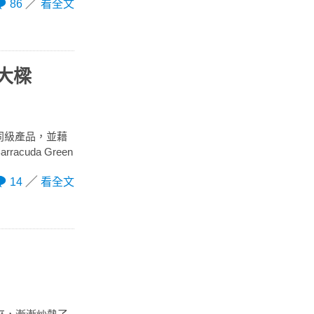
86
看全文
挑大樑
灣發表同級產品，並藉
cuda Green
14
看全文