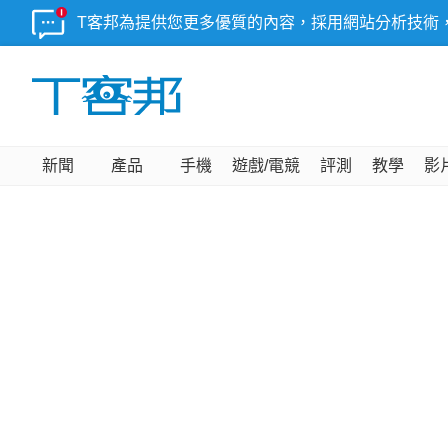
T客邦為提供您更多優質的內容，採用網站分析技術
新聞
產品
手機
遊戲/電競
評測
教學
影