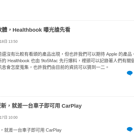
軟體，Healthbook 曝光搶先看
8日 13:50
還沒有比較有看頭的產品出現，但也許我們可以期待 Apple 的產品。隨
 Healthbook 也由 9to5Mac 先行爆料，裡頭可以記錄著人們有
訊息會怎麼蒐集，也許我們由目前的資訊可以猜到一二。
 已更新，就差一台車子即可用 CarPlay
7日 10:00
更新，就差一台車子即可用 CarPlay