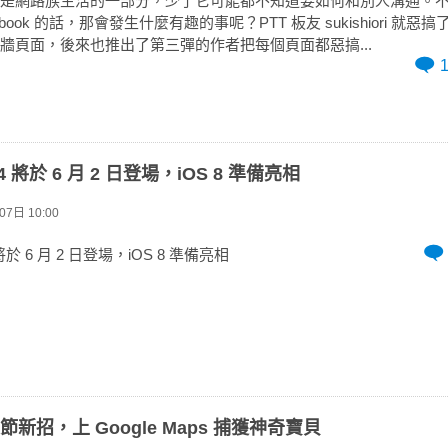
k 已經是網路族生活的一部分，少了它可能都不知道要如何和別人溝通。
ebook 的話，那會發生什麼有趣的事呢？PTT 板友 sukishiori 就惡
k 塗鴉牆頁面，後來也推出了第三彈的作者把每個頁面都惡搞...
4 將於 6 月 2 日登場，iOS 8 準備亮相
7日 10:00
 將於 6 月 2 日登場，iOS 8 準備亮相
人節新招，上 Google Maps 捕獲神奇寶貝