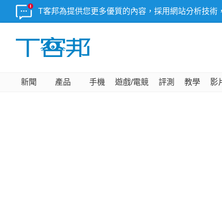
T客邦為提供您更多優質的內容，採用網站分析技術
新聞
產品
手機
遊戲/電競
評測
教學
影