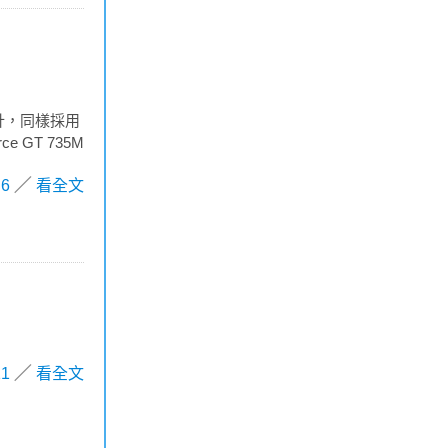
型設計，同樣採用
 GT 735M
6
看全文
11
看全文