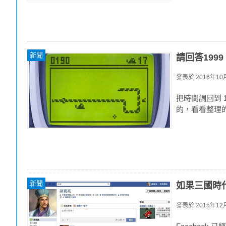
新聞
請回答1999
發表於
2016年10月
把時間調回到 
的，看看整理的
新聞
如果三國時
發表於
2015年12月