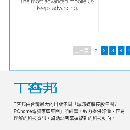
上一頁
1
2
3
4
T客邦由台灣最大的出版集團「城邦媒體控股集團 /
PChome電腦家庭集團」所經營，致力提供好懂、容易
理解的科技資訊，幫助讀者掌握複雜的科技動向。