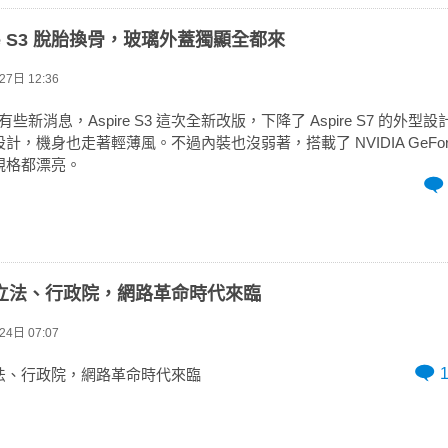
pire S3 脫胎換骨，玻璃外蓋獨顯全都來
7日 12:36
 終於有些新消息，Aspire S3 這次全新改版，下降了 Aspire S7 的外
，機身也走著輕薄風。不過內裝也沒弱著，搭載了 NVIDIA GeForce
規格都漂亮。
立法、行政院，網路革命時代來臨
4日 07:07
法、行政院，網路革命時代來臨