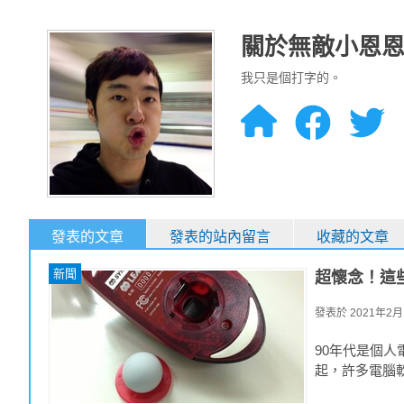
關於無敵小恩
我只是個打字的。
發表的文章
發表的站內留言
收藏的文章
新聞
超懷念！這
發表於
2021年2月1
90年代是個人
起，許多電腦