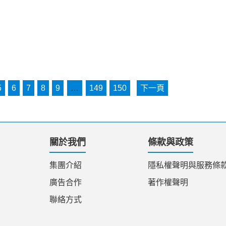
5
6
7
8
9
…
149
150
下一頁
關於我們
條款與政策
集團介紹
隱私權聲明與服務條
廣告合作
著作權聲明
聯絡方式