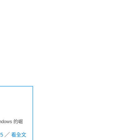
ows 的崛
25
看全文