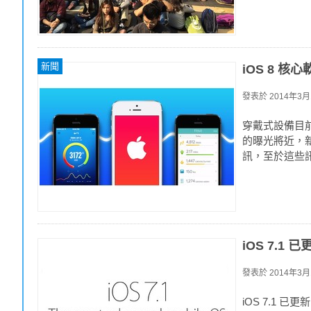
新聞
iOS 8 核心
發表於
2014年3月1
穿戴式設備目前
的曝光將近，新的
訊，至於這些
iOS 7.1
發表於
2014年3月1
iOS 7.1 已