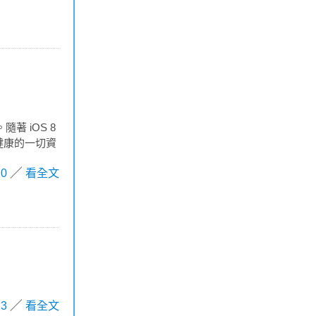
著 iOS 8
關健康的一切資
0
看全文
3
看全文