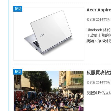
新聞
Acer As
發表於
2014年3月2
Ultrabook
了玻璃上蓋的設計
獨顯，讓裡外
新聞
反服貿攻佔
發表於
2014年3月2
反服貿攻佔立