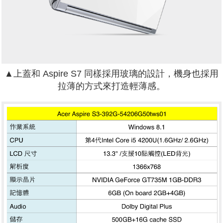
▲上蓋和 Aspire S7 同樣採用玻璃的設計，機身也採用
拉薄的方式來打造輕薄感。