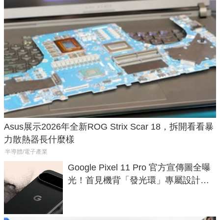
Asus展示2026年全新ROG Strix Scar 18，拆開看看暴
力散熱器長什麼樣
半導體/電子產業
Google Pixel 11 Pro 官方宣傳圖全曝
光！首見機背「發光環」專屬設計、
120 倍變焦挑戰攝影極限