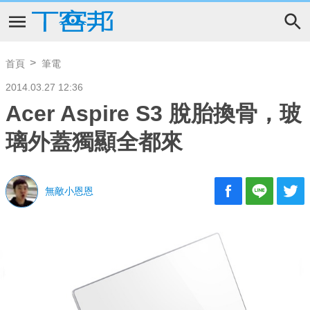
首頁
筆電
2014.03.27 12:36
Acer Aspire S3 脫胎換骨，玻
璃外蓋獨顯全都來
無敵小恩恩