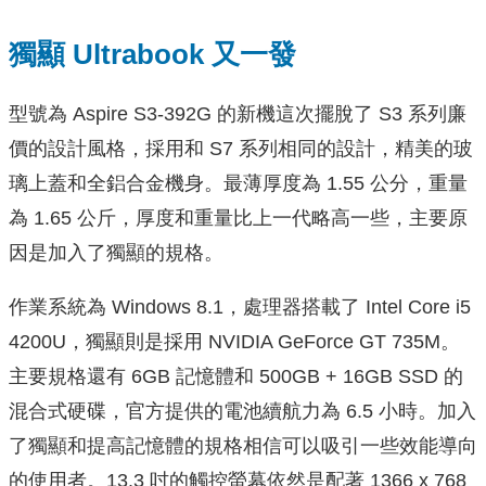
獨顯 Ultrabook 又一發
型號為 Aspire S3-392G 的新機這次擺脫了 S3 系列廉
價的設計風格，採用和 S7 系列相同的設計，精美的玻
璃上蓋和全鋁合金機身。最薄厚度為 1.55 公分，重量
為 1.65 公斤，厚度和重量比上一代略高一些，主要原
因是加入了獨顯的規格。
作業系統為 Windows 8.1，處理器搭載了 Intel Core i5
4200U，獨顯則是採用 NVIDIA GeForce GT 735M。
主要規格還有 6GB 記憶體和 500GB + 16GB SSD 的
混合式硬碟，官方提供的電池續航力為 6.5 小時。加入
了獨顯和提高記憶體的規格相信可以吸引一些效能導向
的使用者。13.3 吋的觸控螢幕依然是配著 1366 x 768