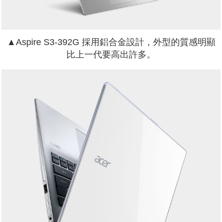
▲Aspire S3-392G 採用鋁合金設計，外型的質感明顯
比上一代要高出許多。