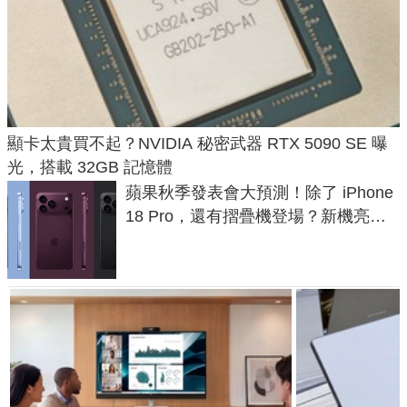
顯卡太貴買不起？NVIDIA 秘密武器 RTX 5090 SE 曝
光，搭載 32GB 記憶體
蘋果秋季發表會大預測！除了 iPhone
18 Pro，還有摺疊機登場？新機亮點
預測一次看