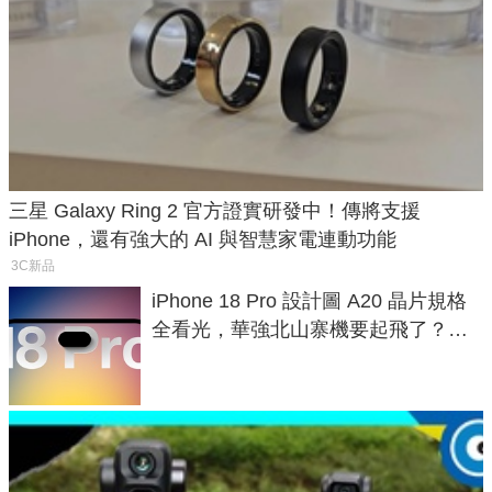
三星 Galaxy Ring 2 官方證實研發中！傳將支援
iPhone，還有強大的 AI 與智慧家電連動功能
3C新品
iPhone 18 Pro 設計圖 A20 晶片規格
全看光，華強北山寨機要起飛了？專
家曝山寨機無法復刻兩大關鍵