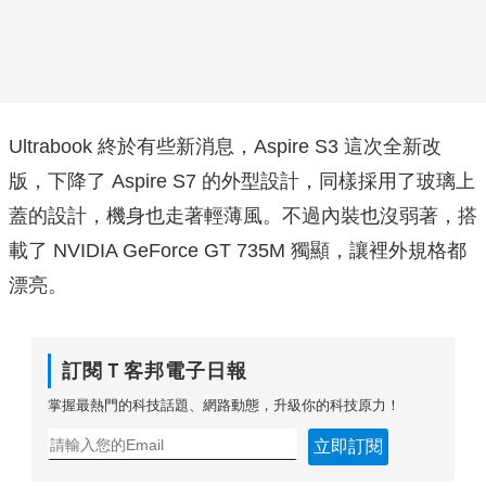
Ultrabook 終於有些新消息，Aspire S3 這次全新改
版，下降了 Aspire S7 的外型設計，同樣採用了玻璃上
蓋的設計，機身也走著輕薄風。不過內裝也沒弱著，搭
載了 NVIDIA GeForce GT 735M 獨顯，讓裡外規格都
漂亮。
訂閱Ｔ客邦電子日報
掌握最熱門的科技話題、網路動態，升級你的科技原力！
立即訂閱