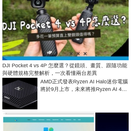
DJI Pocket 4 vs 4P 怎麼選？從鏡頭、畫質、跟隨功能
與硬體規格完整解析，一次看懂兩台差異
AMD正式發表Ryzen AI Halo迷你電腦
將於9月上市，未來將推Ryzen AI 400
Max系列處理器與對應升級版