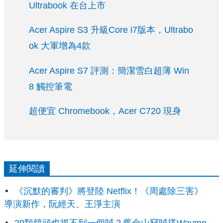
Ultrabook 在台上市
Acer Aspire S3 升級Core i7版本，Ultrabo
ok 大軍增為4款
Acer Aspire S7 評測：簡潔雪白超薄 Win
8 觸控筆電
超便宜 Chromebook，Acer C720 現身
延伸閱讀
《沉默的審判》將登陸 Netflix！《周處除三害》
導演新作，阮經天、王淨主演
29顆鏡頭也抓不到一個賊？舊金山竊賊搭Waymo