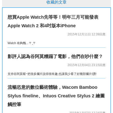
收藏的文章
想買Apple Watch先等等！明年三月可能發表
Apple Watch 2 和4吋版本iPhone
2015年12月11日 12:39
回應
Watch 有夠醜... 〒ˍ〒
影評人認為谷阿莫糟蹋了電影，他們在吵什麼？
2015年12月04日 23:15
回應
支持谷阿莫喔~把很多爛片說得很有趣,也讓我少看了好幾部爛片!讚!
流暢恣意的數位藝術體驗，Wacom Bamboo
Stylus fineline、Intuos Creative Stylus 2 繪圖
觸控筆