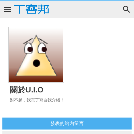
關於U.I.O
對不起，我忘了寫自我介紹！
發表的站內留言