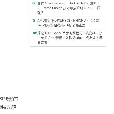
8
高通 Snapdragon 8 Elite Gen 6 Pro 爆料！
AI Frame Fusion 技術讓插幀跟 DLSS 一樣
強？
9
AMD推出第6代EPYC伺服器CPU，台積電
2nm製程節點帶來256核心高密度
10
輝達 RTX Spark 首發驅動程式正式亮相！原
生支援 Arm 架構，微軟 Surface 成為首批搭
載裝置
SP 廣穎電
般性能表現