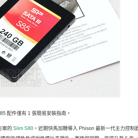
m S85 配件僅有 1 張簡易安裝指南。
計方案的
Slim S80
，近期快馬加鞭導入 Phison 最新一代主力控