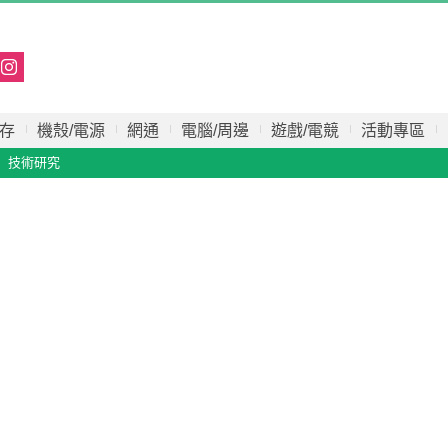
存
機殼/電源
網通
電腦/周邊
遊戲/電競
活動專區
技術研究