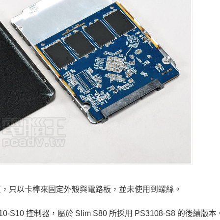
金屬材質，只以卡榫來固定外殼與電路板，並未使用到螺絲。
110-S10 控制器，屬於 Slim S80 所採用 PS3108-S8 的後續