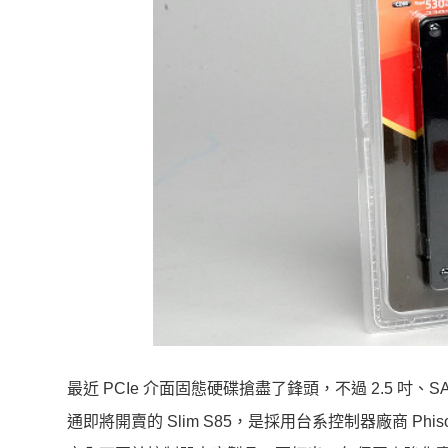
最近 PCIe 介面固態硬碟搶盡了鋒頭，不過 2.5 吋
通即將開賣的 Slim S85，是採用台系控制器廠商 P