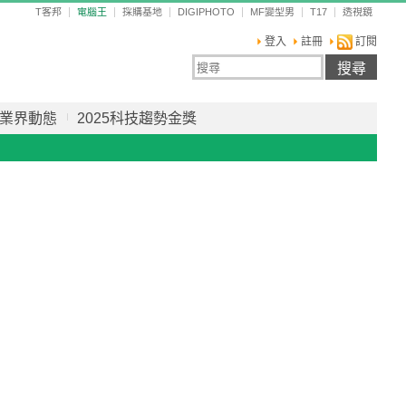
T客邦
電腦王
採購基地
DIGIPHOTO
MF變型男
T17
透視鏡
登入
註冊
訂閱
業界動態
2025科技趨勢金獎