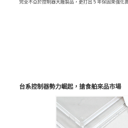
完全不亞於控制器大廠製品，更打出 5 年保固來強化
台系控制器勢力崛起，搶食舶來品市場