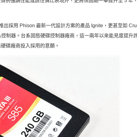
了依照慣例強調性能或說性價比表現外，更將保固期一舉提升至 5 年
也推出採用 Phison 最新一代設計方案的產品 Ignite，更甚至如 Cruc
l 就台系控制器。台系固態硬碟控制器廠商，這一兩年以來能見度提升
態硬碟廠商投入採用的意願。