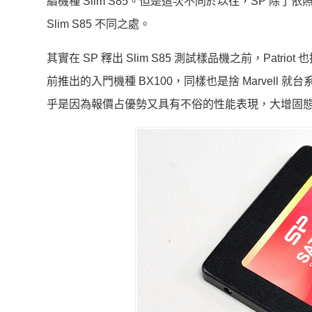
續機種 Slim S85。但是這次不同於以往，SP 除
Slim S85 不同之處。
其實在 SP 釋出 Slim S85 測試樣品機之前，Patriot 
前推出的入門機種 BX100，同樣也是捨 Marvel
乎是因為報價占優勢又具有不俗的性能表現，大增固