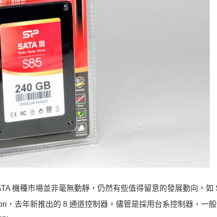
、SATA 機種市場並非毫無動靜，仍然有些值得留意的發展動向。如 
hison，去年新推出的 8 通道控制器。儘管是採用台系控制器，一