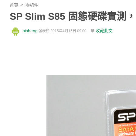
首頁
零組件
SP Slim S85 固態硬碟
bisheng
收藏此文
發表於 2015年4月15日 09:00