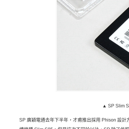
▲ SP Sli
SP 廣穎電通去年下半年，才甫推出採用 Phison 設