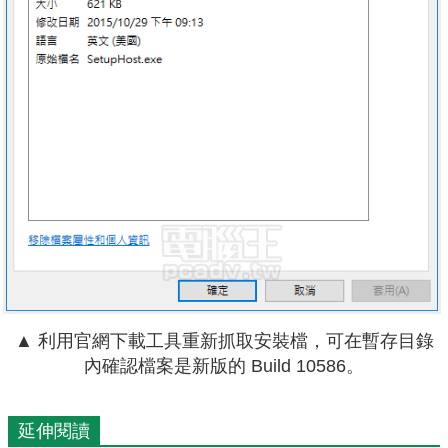
▲ 利用官網下載工具重新抓取安裝檔，可在暫存目錄
內確認檔案是新版的 Build 10586。
延伸閱讀