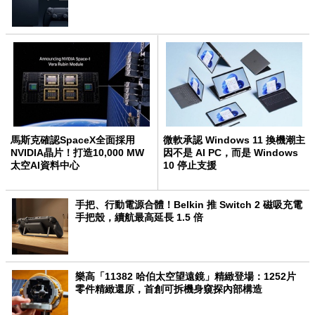
馬斯克確認SpaceX全面採用
微軟承認 Windows 11 換機潮主
NVIDIA晶片！打造10,000 MW
因不是 AI PC，而是 Windows
太空AI資料中心
10 停止支援
手把、行動電源合體！Belkin 推 Switch 2 磁吸充電
手把殼，續航最高延長 1.5 倍
樂高「11382 哈伯太空望遠鏡」精緻登場：1252片
零件精緻還原，首創可拆機身窺探內部構造