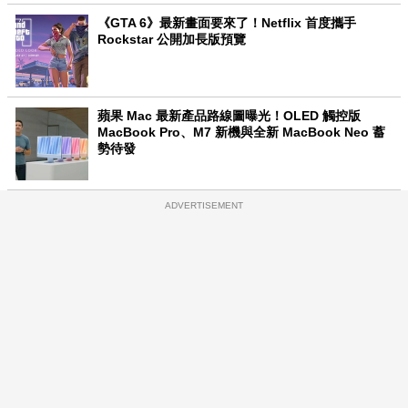
《GTA 6》最新畫面要來了！Netflix 首度攜手
Rockstar 公開加長版預覽
蘋果 Mac 最新產品路線圖曝光！OLED 觸控版
MacBook Pro、M7 新機與全新 MacBook Neo 蓄
勢待發
ADVERTISEMENT