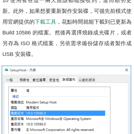
10 使用者在這一兩天應該都能接收到，進而順勢更
新。此外，如果想要重新製作安裝碟，可循先前模式使
用官網提供的
下載工具
，花點時間就能下載到已更新為
Build 10586 的檔案。然後再選擇燒錄成光碟片，或者
另存為 ISO 格式檔案，另依需求備份儲存或者製作成
USB 安裝碟。