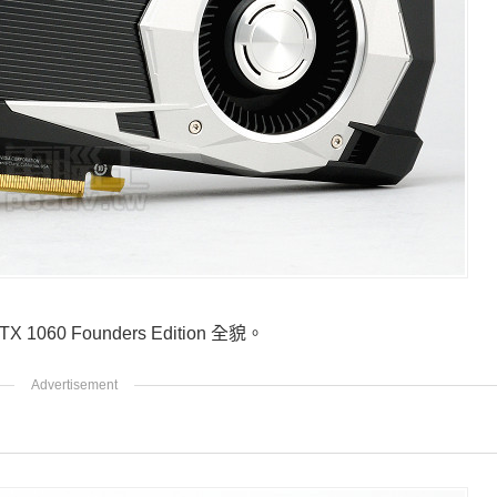
GTX 1060
Founders Edition 全貌。