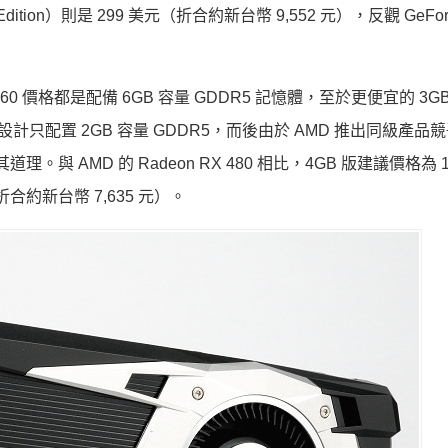
ion）則是 299 美元（折合約新台幣 9,552 元），反觀 GeForc
。
060 價格都是配備 6GB 容量 GDDR5 記憶體，至於更便宜的 3G
基礎設計只配置 2GB 容量 GDDR5，而後由於 AMD 推出同級產品
其道理。與 AMD 的 Radeon RX 480 相比，4GB 版建議價格為 
折合約新台幣 7,635 元）。