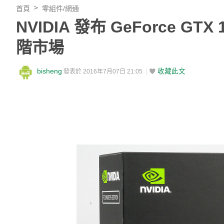
首頁
零組件/網通
NVIDIA 發布 GeForce G
階市場
bisheng
收藏此文
發表於 2016年7月07日 21:05