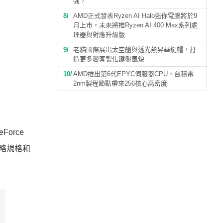
強？
8
AMD正式發表Ryzen AI Halo迷你電腦將於9
月上市，未來將推Ryzen AI 400 Max系列處
理器與對應升級版
9
老貓國際展出太空艙與透光熱昇華鍵帽，打
造更多變客製化鍵盤風貌
10
AMD推出第6代EPYC伺服器CPU，台積電
2nm製程節點帶來256核心高密度
Force
概略規格和