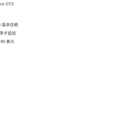
e GTX
B 版本在稍
競爭才追加
199 美元