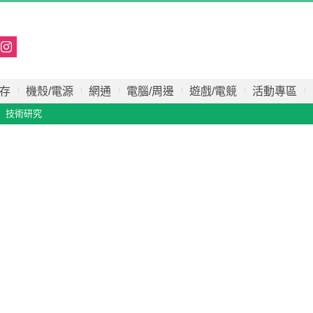
存
機殼/電源
網通
電腦/周邊
遊戲/電競
活動專區
技術研究