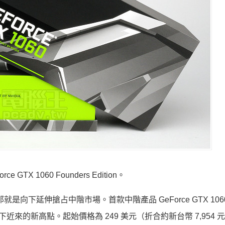
rce GTX 1060 Founders Edition。
就是向下延伸搶占中階市場。首款中階產品 GeForce GTX 10
也創下近來的新高點。起始價格為 249 美元（折合約新台幣 7,954