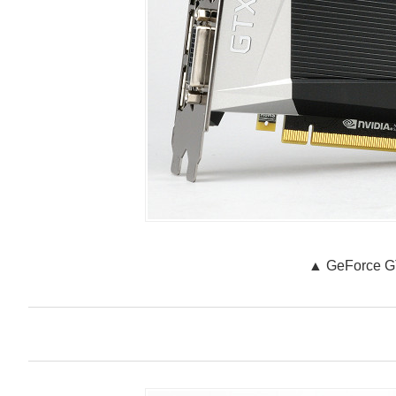
▲
GeForce 