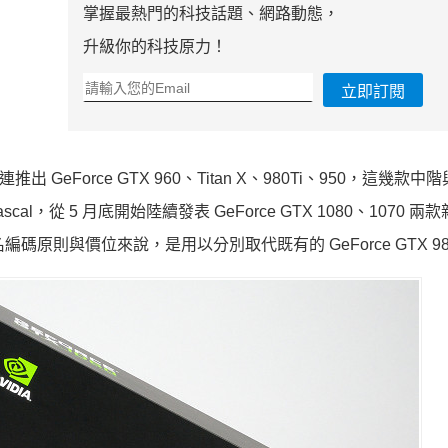
掌握最熱門的科技話題、網路動態，
升級你的科技原力！
立即訂閱
推出 GeForce GTX 960、Titan X、980Ti、950，這幾款
l，從 5 月底開始陸續發表 GeForce GTX 1080、1070 兩
命名編碼原則與價位來說，是用以分別取代既有的 GeForce GTX 98