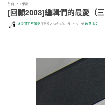
首頁
T手機
[回顧2008]編輯們的最愛（
誰說阿宅不溫柔
收藏此文
發表於 2009年1月28日 07:30