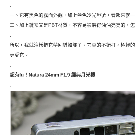
.
一、它有黑色的霧面外觀，加上藍色冷光燈號，看起來就一
二、加上鍵帽又是PBT材質，不容易被磨得油油亮亮的，
.
所以，我就這樣把它帶回編輯部了。它真的不錯打，極輕的壓
更愛它。
.
超有fu！Natura 24mm F1.9 經典月光機
.