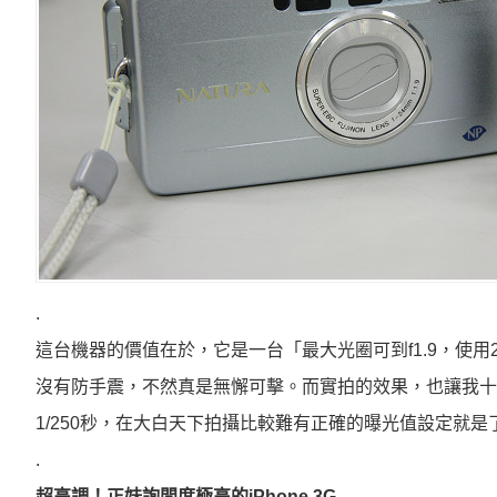
.
這台機器的價值在於，它是一台「最大光圈可到f1.9，使
沒有防手震，不然真是無懈可擊。而實拍的效果，也讓我十
1/250秒，在大白天下拍攝比較難有正確的曝光值設定就是
.
超高調！正妹詢問度極高的iPhone 3G