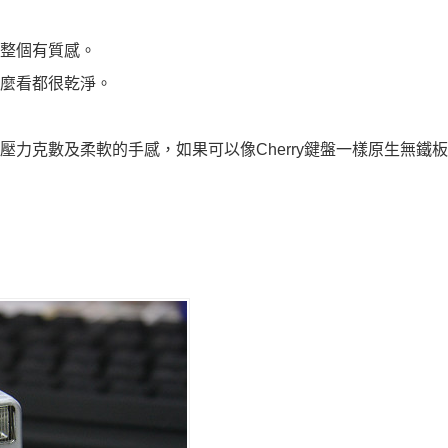
整個有質感。
怎麼看都很乾淨。
力克數及柔軟的手感，如果可以像Cherry鍵盤一樣原生無鐵