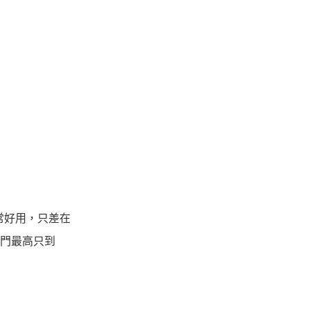
常好用，只差在
門最高只到