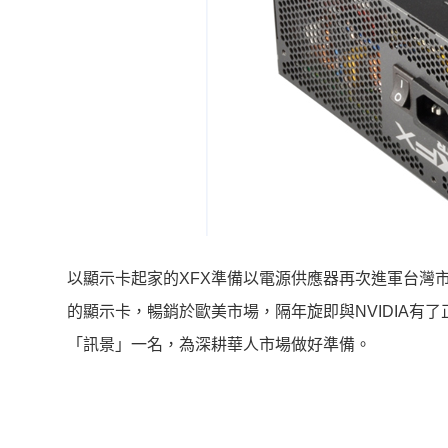
以顯示卡起家的XFX準備以電源供應器再次進軍台灣市場，
的顯示卡，暢銷於歐美市場，隔年旋即與NVIDIA有
「訊景」一名，為深耕華人市場做好準備。