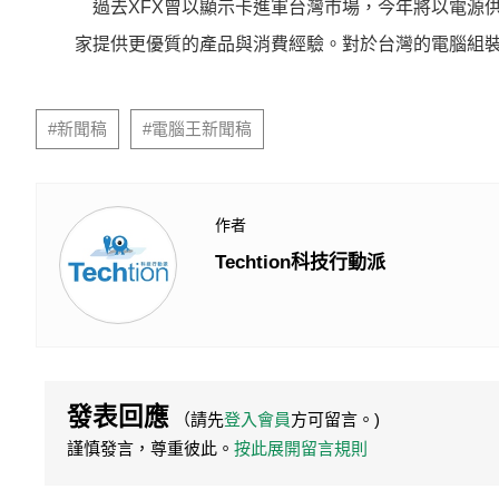
過去XFX曾以顯示卡進軍台灣市場，今年將以電源
家提供更優質的產品與消費經驗。對於台灣的電腦組
#新聞稿
#電腦王新聞稿
作者
Techtion科技行動派
發表回應
（請先
登入會員
方可留言。)
謹慎發言，尊重彼此。
按此展開留言規則