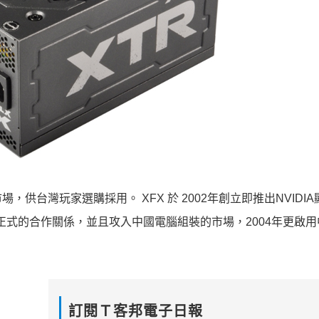
供台灣玩家選購採用。 XFX 於 2002年創立即推出NVIDI
了正式的合作關係，並且攻入中國電腦組裝的市場，2004年更啟
訂閱Ｔ客邦電子日報