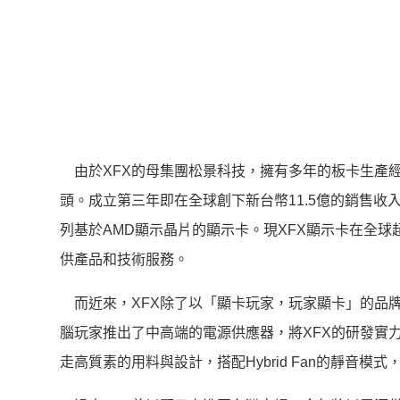
由於XFX的母集團松景科技，擁有多年的板卡生產經
頭。成立第三年即在全球創下新台幣11.5億的銷售收
列基於AMD顯示晶片的顯示卡。現XFX顯示卡在全球
供產品和技術服務。
而近來，XFX除了以「顯卡玩家，玩家顯卡」的品
腦玩家推出了中高端的電源供應器，將XFX的研發實
走高質素的用料與設計，搭配Hybrid Fan的靜音