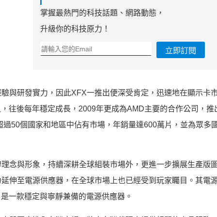
掌握最熱門的科技話題、網路動態，
升級你的科技原力！
立即訂閱
驗與研發實力，因此XFX一推出便深受肯定，迅速地在顯示卡
入，往後每年穩定成長，2009年更成為AMD主要的合作公司，推
超過50個國家和地區中佔有市場，年銷量達600萬片，並為眾多
牌理念與形象，持續深耕全球組裝市場外，更進一步擴展生產版
力延伸至電源供應器，在全球市場上也已經受到玩家矚目。其電
模式，是一款穩定與寧靜兼備的電源供應器。