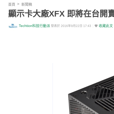
首頁
新聞稿
顯示卡大廠XFX 即將在台開
Techtion科技行動派
收藏此文
發表於 2016年9月22日 17:43