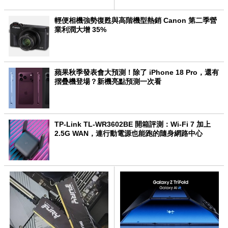
輕便相機強勢復甦與高階機型熱銷 Canon 第二季營
業利潤大增 35%
蘋果秋季發表會大預測！除了 iPhone 18 Pro，還有
摺疊機登場？新機亮點預測一次看
TP-Link TL-WR3602BE 開箱評測：Wi-Fi 7 加上
2.5G WAN，連行動電源也能跑的隨身網路中心