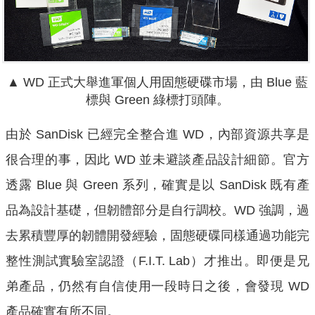
▲ WD 正式大舉進軍個人用固態硬碟市場，由 Blue 藍
標與 Green 綠標打頭陣。
由於 SanDisk 已經完全整合進 WD，內部資源共享是
很合理的事，因此 WD 並未避談產品設計細節。官方
透露 Blue 與 Green 系列，確實是以 SanDisk 既有產
品為設計基礎，但韌體部分是自行調校。WD 強調，過
去累積豐厚的韌體開發經驗，固態硬碟同樣通過功能完
整性測試實驗室認證（F.I.T. Lab）才推出。即便是兄
弟產品，仍然有自信使用一段時日之後，會發現 WD
產品確實有所不同。