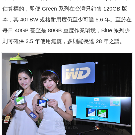
估算標的，即便 Green 系列在台灣只銷售 120GB 版
本，其 40TBW 規格耐用度仍至少可達 5.6 年。至於在
每日 40GB 甚至是 80GB 重度作業環境，Blue 系列少
則可確保 3.5 年使用無虞，多則能長達 28 年之譜。