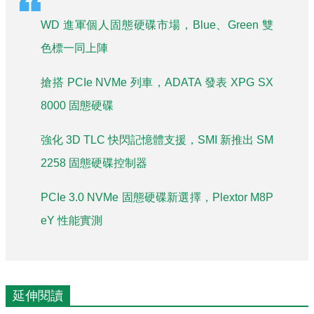
WD 進軍個人固態硬碟市場，Blue、Green 雙
色標一同上陣
搶搭 PCIe NVMe 列車，ADATA 發表 XPG SX
8000 固態硬碟
強化 3D TLC 快閃記憶體支援，SMI 新推出 SM
2258 固態硬碟控制器
PCIe 3.0 NVMe 固態硬碟新選擇，Plextor M8P
eY 性能實測
延伸閱讀