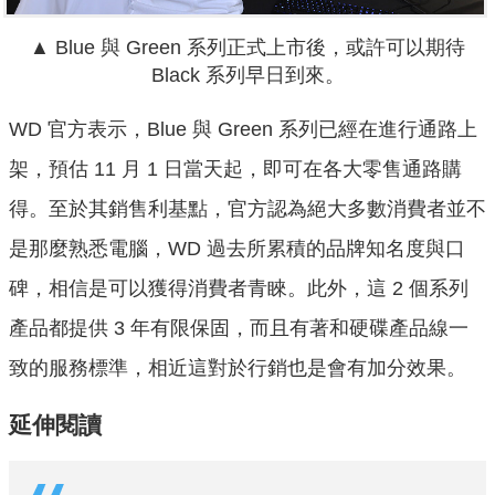
▲ Blue 與 Green 系列正式上市後，或許可以期待
Black 系列早日到來。
WD 官方表示，Blue 與 Green 系列已經在進行通路上
架，預估 11 月 1 日當天起，即可在各大零售通路購
得。至於其銷售利基點，官方認為絕大多數消費者並不
是那麼熟悉電腦，WD 過去所累積的品牌知名度與口
碑，相信是可以獲得消費者青睞。此外，
這 2 個系列
產品都提供 3 年有限保固，而且有著和硬碟產品線一
致的服務標準，相近這對於行銷也是會有加分效果。
延伸閱讀