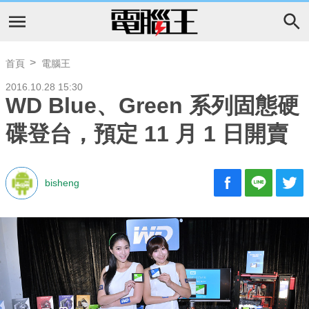
首頁
電腦王
2016.10.28 15:30
WD Blue、Green 系列固態硬
碟登台，預定 11 月 1 日開賣
bisheng