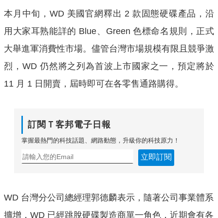
本月中旬，WD 美國官網釋出 2 款固態硬碟產品，沿
用大家耳熟能詳的 Blue、Green 色標命名規則，正式
大舉進軍消費性市場。儘管台灣市場規模有限且競爭激
烈，WD 仍然將之列為首波上市國家之一，預定將於
11 月 1 日開賣，屆時即可在各零售通路購得。
訂閱Ｔ客邦電子日報
掌握最熱門的科技話題、網路動態，升級你的科技原力！
立即訂閱
WD 台灣分公司總經理郭德麟表示，隨著公司事業體系
擴增，WD 已經跳脫硬碟製造商單一角色，近期會有各