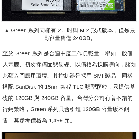
▲ Green 系列同樣有 2.5 吋與 M.2 形式版本，但是最
高容量皆僅 240GB。
至於 Green 系列是合適中度工作負載量，舉如一般個
人電腦、初次採購固態硬碟、以價格為採購導向，諸如
此類入門應用環境。其控制器是採用 SMI 製品，同樣
搭配 SanDisk 的 15nm 製程 TLC 類型顆粒，只提供基
礎的 120GB 與 240GB 容量。台灣分公司有著不錯的
行銷策略，Green 系列只會引進 120GB 容量版本銷
售，其參考價格為 1,499 元。