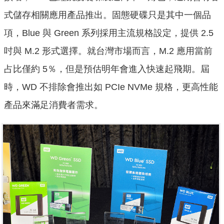
式儲存相關應用產品推出。固態硬碟只是其中一個品
項，Blue 與 Green 系列採用主流規格設定，提供 2.5
吋與 M.2 形式選擇。就台灣市場而言，M.2 應用當前
占比僅約 5％，但是預估明年會進入快速起飛期。屆
時，WD 不排除會推出如 PCIe NVMe 規格，更高性能
產品來滿足消費者需求。