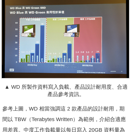
▲ WD 所製作資料寫入負載、產品設計耐用度、合適
產品參考資訊。
參考上圖，WD 相當強調這 2 款產品的設計耐用，期
間以 TBW
（Terabytes Written）為範例，
介紹合適應
用差異。中度工作負載量以每日寫入 20GB 資料量為