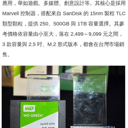
應用，舉如遊戲、多媒體、創意設計等。其核心是採用
Marvell 控制器，搭配來自 SanDisk 的 15nm 製程 TLC
類型顆粒，提供 250、500GB 與 1TB 容量選擇。其參
考價格依容量由小至大，落在 2,499～9,099 元之間，
3 款容量與 2.5 吋、M.2 形式版本，都會在台灣市場銷
售。