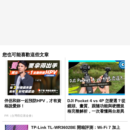
您也可能喜歡這些文章
伴侶和妳一起預防HPV，才有資
DJI Pocket 4 vs 4P 怎麼選？從
格說愛妳！
鏡頭、畫質、跟隨功能與硬體規
格完整解析，一次看懂兩台差異
PR（台灣癌症基金會）
TP-Link TL-WR3602BE 開箱評測：Wi-Fi 7 加上