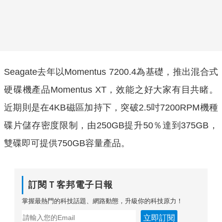
Seagate去年以Momentus 7200.4為基礎，推出混合式
硬碟機產品Momentus XT，效能之好大家有目共睹。
近期則是在4KB磁區加持下，突破2.5吋7200RPM機種
碟片儲存密度限制，由250GB提升50％達到375GB，
雙碟即可提供750GB容量產品。
訂閱Ｔ客邦電子日報
掌握最熱門的科技話題、網路動態，升級你的科技原力！
立即訂閱