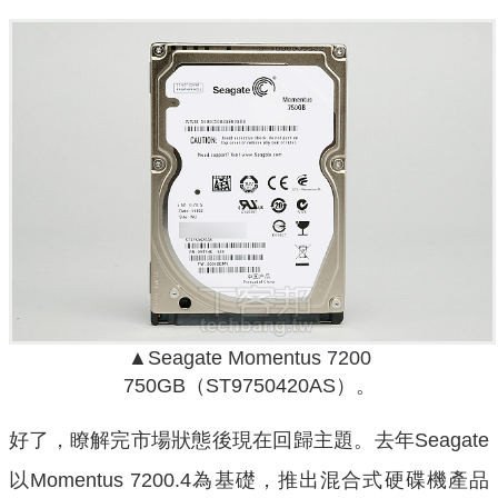
▲Seagate Momentus 7200
750GB（ST9750420AS）。
好了，瞭解完市場狀態後現在回歸主題。去年Seagate
以Momentus 7200.4為基礎，推出混合式硬碟機產品