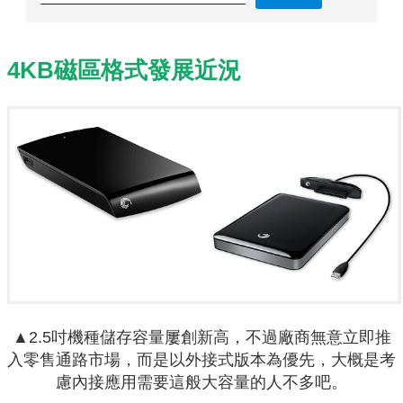
4KB磁區格式發展近況
▲2.5吋機種儲存容量屢創新高，不過廠商無意立即推
入零售通路市場，而是以外接式版本為優先，大概是考
慮內接應用需要這般大容量的人不多吧。