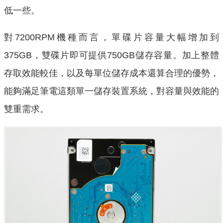
低一些。
對7200RPM機種而言，單碟片容量大幅增加到
375GB，雙碟片即可提供750GB儲存容量。加上整體
存取效能較佳，以及每單位儲存成本還算合理的優勢，
能夠滿足筆電這類單一儲存裝置系統，對容量與效能的
雙重需求。