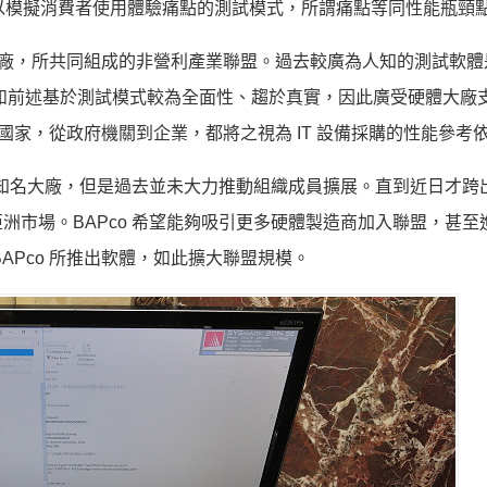
以模擬消費者使用體驗痛點的測試模式，所謂痛點等同性能瓶頸
腦相關大廠，所共同組成的非營利產業聯盟。過去較廣為人知的測試軟體
統。如前述基於測試模式較為全面性、趨於真實，因此廣受硬體大廠
國家，從政府機關到企業，都將之視為 IT 設備採購的性能參考
台灣知名大廠，但是過去並未大力推動組織成員擴展。直到近日才跨
洲市場。BAPco 希望能夠吸引更多硬體製造商加入聯盟，甚至
APco 所推出軟體，如此擴大聯盟規模。