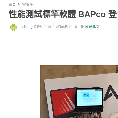
首頁
電腦王
性能測試標竿軟體 BAPco
bisheng
收藏此文
發表於 2016年12月06日 19:15