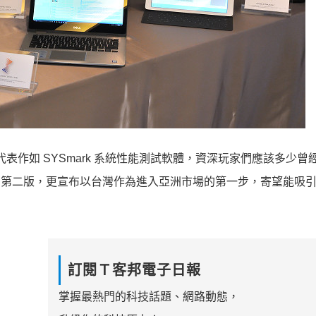
代表作如 SYSmark 系統性能測試軟體，資深玩家們應該多少曾
2014 SE 第二版，更宣布以台灣作為進入亞洲市場的第一步，寄望能
訂閱Ｔ客邦電子日報
掌握最熱門的科技話題、網路動態，