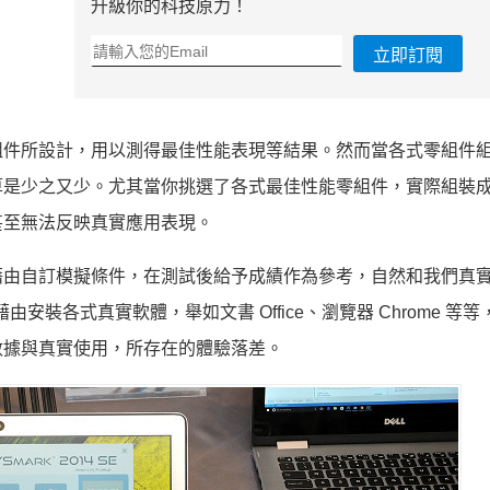
升級你的科技原力！
立即訂閱
組件所設計，用以測得最佳性能表現等結果。然而當各式零組件
算是少之又少。尤其當你挑選了各式最佳性能零組件，實際組裝
甚至無法反映真實應用表現。
藉由自訂模擬條件，在測試後給予成績作為參考，自然和我們真
安裝各式真實軟體，舉如文書 Office、瀏覽器 Chrome 等
數據與真實使用，所存在的體驗落差。