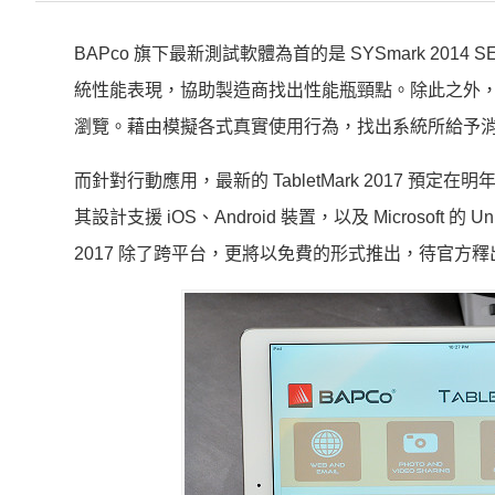
BAPco 旗下最新測試軟體為首的是 SYSmark 2
統性能表現，協助製造商找出性能瓶頸點。除此之外
瀏覽。藉由模擬各式真實使用行為，找出系統所給予
而針對行動應用，最新的 TabletMark 2017 預定
其設計支援 iOS、Android 裝置，以及 Microsoft 的 Un
2017 除了跨平台，更將以免費的形式推出，待官方