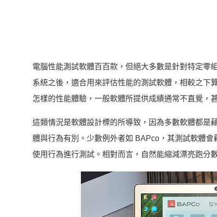
電腦性能測試軟體百百款，但絕大多數是針對特定零
系統之後，適合用來評估性能的測試軟體，相較之下
怎樣的性能體驗，一般軟體所提供成績通常不直覺，
這類情況是軟體設計標的所導致，因為多數軟體都是
體與行為有別。少數例外者如 BAPco，其測試軟體會藉由
使用行為進行測試。相對而言，自然能縮減漂亮跑分