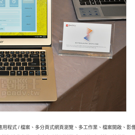
新增執行應用程式 / 檔案、多分頁式網頁瀏覽、多工作業、檔案開啟、