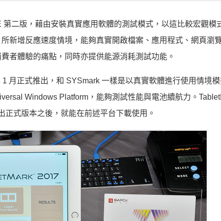
014 SE 第二版，藉由安裝真實應用軟體的測試模式，以這比較宏觀
，所新增反應速度情境，能夠真實開啟檔案、應用程式、網頁瀏
消費者體驗的痛點，同時亦提供能源消耗測試功能。
在明年 1 月正式推出，和 SYSmark 一樣是以真實軟體進行使用情境
iversal Windows Platform，能夠測試性能與電池續航力。Tablet
釋出正式版本之後，就能在前述平台下載使用。