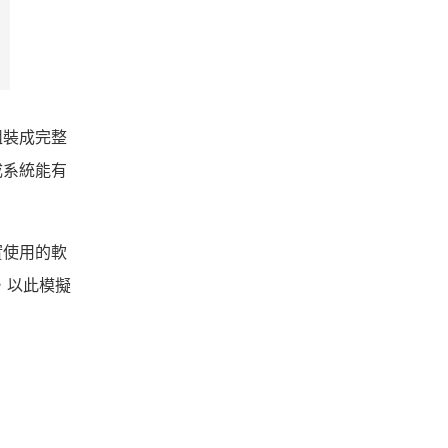
組裝成完整
成系統能有
實使用的軟
等，以此模擬