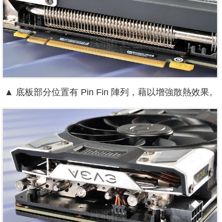
▲ 底板部分位置有 P
in Fin 陣列，藉以增強散熱效果。