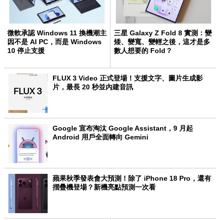
微軟承認 Windows 11 換機潮主
三星 Galaxy Z Fold 8 實測：變
因不是 AI PC，而是 Windows
矮、變寬、變輕之後，這才是多
10 停止支援
數人想要的 Fold？
FLUX 3 Video 正式登場！支援文字、圖片生成影
片，最長 20 秒並內建音訊
Google 宣布淘汰 Google Assistant，9 月起
Android 用戶全面轉向 Gemini
蘋果秋季發表會大預測！除了 iPhone 18 Pro，還有
摺疊機登場？新機亮點預測一次看