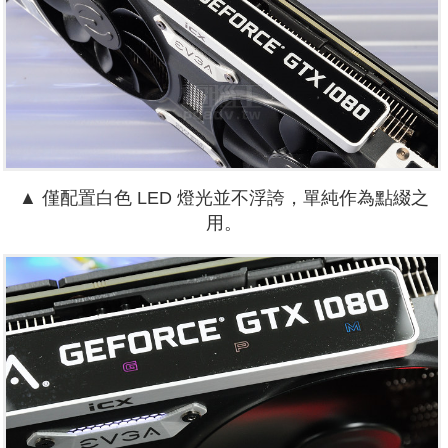
▲ 僅配置白色 LED 燈光並不浮誇，單純作為點綴之
用。