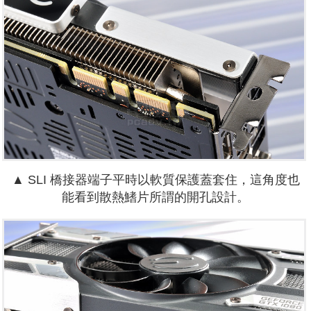
▲ SLI 橋接器端子平時以軟質保護蓋套住，這角度也
能看到散熱鰭片所謂的開孔設計。