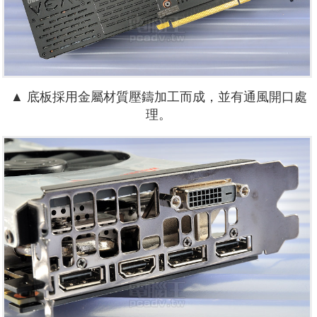
▲ 底板採用金屬材質壓鑄加工而成，並有通風開口處
理。