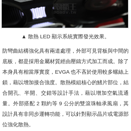
▲ 散熱 LED 顯示系統實際發光效果。
防彎曲結構強化具有兩道處理，外部可見背板與中間的
底板，都是採用金屬材質經由壓鑄方式加工而成。除了
本身具有相當厚實度，EVGA 也不吝於使用較多螺絲上
鎖，藉以增加接合強度。散熱模組核心的鰭片部位，結
合開孔、半開、交錯等設計手法，藉以增加空氣流通
量。外部搭配 2 顆約等 9 公分的雙滾珠軸承風扇，其
設計具有非同步運轉功能，可以針對顯示晶片或電源部
位強化散熱。