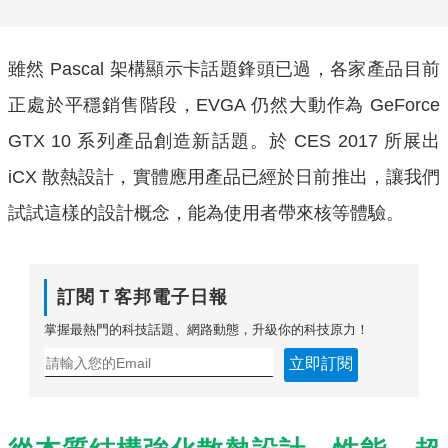
雖然 Pascal 架構顯示卡話題鋒頭已過，各家產品目前
正處於平穩銷售階段，EVGA 仍然大動作為 GeForce
GTX 10 系列產品創造新話題。於 CES 2017 所展出
iCX 散熱設計，實體應用產品已經於日前推出，讓我們
試試這樣的設計概念，能為使用者帶來核等體驗。
訂閱Ｔ客邦電子日報
掌握最熱門的科技話題、網路動態，升級你的科技原力！
立即訂閱