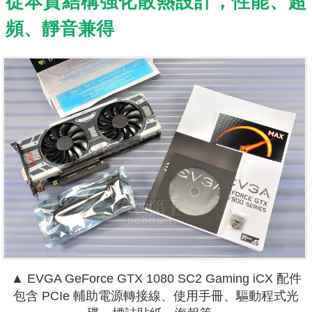
從本質結構強化散熱設計，性能、超
頻、靜音兼得
▲ EVGA GeForce GTX 1080 SC2 Gaming iCX 配件
包含 PCIe 輔助電源轉接線、使用手冊、驅動程式光