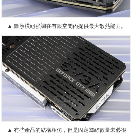
▲ 散熱模組強調在有限空間內提供最大散熱能力。
▲ 有些產品的結構相仿，但是
固定
螺絲數量未必很