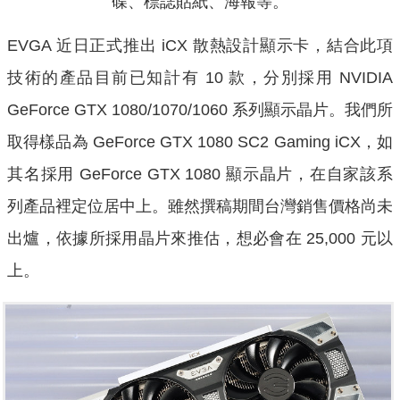
碟、標誌貼紙、海報等。
EVGA 近日正式推出 iCX 散熱設計顯示卡，結合此項
技術的產品目前已知計有 10 款，分別採用 NVIDIA
GeForce GTX 1080/1070/1060 系列顯示晶片。我們所
取得樣品為 GeForce GTX 1080 SC2 Gaming iCX，如
其名採用 GeForce GTX 1080 顯示晶片，在自家該系
列產品裡定位居中上。雖然撰稿期間台灣銷售價格尚未
出爐，依據所採用晶片來推估，想必會在 25,000 元以
上。