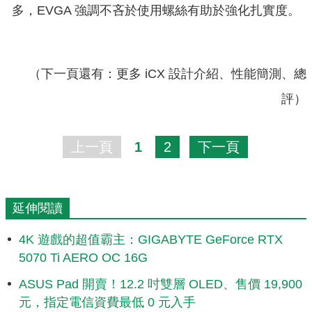
多，EVGA 強調不吝於使用螺絲有助於強化扎實度。
（下一頁還有：更多 iCX 設計介紹、性能簡測、總
評）
上一頁
1
2
下一頁
延伸閱讀
4K 遊戲的超值霸主：GIGABYTE GeForce RTX
5070 Ti AERO OC 16G
ASUS Pad 開賣！12.2 吋雙層 OLED、售價 19,900
元，指定電信資費最低 0 元入手