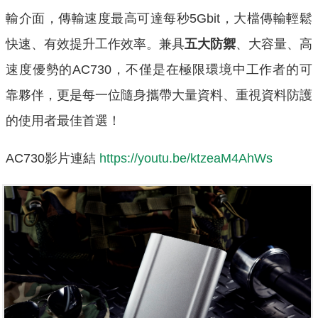
輸介面，傳輸速度最高可達每秒5Gbit，大檔傳輸輕鬆
快速、有效提升工作效率。兼具
五大防禦
、大容量、高
速度優勢的AC730，不僅是在極限環境中工作者的可
靠夥伴，更是每一位隨身攜帶大量資料、重視資料防護
的使用者最佳首選！
AC730影片連結
https://youtu.be/ktzeaM4AhWs