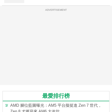
ADVERTISEMENT
最愛排行榜
AMD 腳位藍圖曝光：AM5 平台擬挺進 Zen 7 世代，
1
Zen 8 才將迎來 AM6 大改款