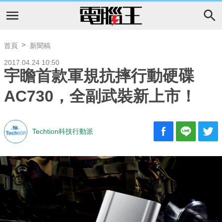
首頁
新聞稿
2017.04.24 10:50
宇瞻首款軍規抗摔行動硬碟
AC730，全副武裝新上市！
Techtion科技行動派