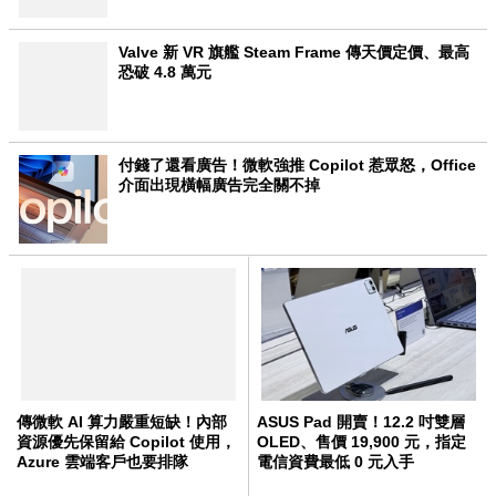
Valve 新 VR 旗艦 Steam Frame 傳天價定價、最高
恐破 4.8 萬元
付錢了還看廣告！微軟強推 Copilot 惹眾怒，Office
介面出現橫幅廣告完全關不掉
傳微軟 AI 算力嚴重短缺！內部
ASUS Pad 開賣！12.2 吋雙層
資源優先保留給 Copilot 使用，
OLED、售價 19,900 元，指定
Azure 雲端客戶也要排隊
電信資費最低 0 元入手