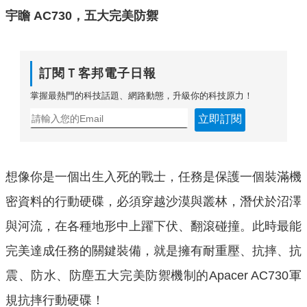
宇瞻 AC730，五大完美防禦
訂閱Ｔ客邦電子日報
掌握最熱門的科技話題、網路動態，升級你的科技原力！
立即訂閱
想像你是一個出生入死的戰士，任務是保護一個裝滿機
密資料的行動硬碟，必須穿越沙漠與叢林，潛伏於沼澤
與河流，在各種地形中上躍下伏、翻滾碰撞。此時最能
完美達成任務的關鍵裝備，就是擁有耐重壓、抗摔、抗
震、防水、防塵五大完美防禦機制的Apacer AC730軍
規抗摔行動硬碟！