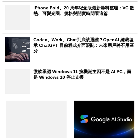
iPhone Fold、20 周年紀念版最新爆料整理：VC 散
熱、可變光圈、規格與開賣時間看這篇
Codex、Work、Chat到底該選誰？OpenAI 總裁坦
承 ChatGPT 目前程式介面混亂：未來用戶將不用區
分
微軟承認 Windows 11 換機潮主因不是 AI PC，而
是 Windows 10 停止支援