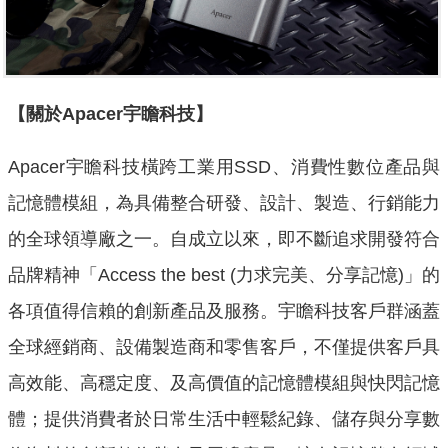
【關於Apacer宇瞻科技】
Apacer宇瞻科技橫跨工業用SSD、消費性數位產品與
記憶體模組，為具備整合研發、設計、製造、行銷能力
的全球領導廠之一。自成立以來，即不斷追求開發符合
品牌精神「Access the best (力求完美、分享記憶)」的
各項值得信賴的創新產品及服務。宇瞻科技客戶群涵蓋
全球經銷商、設備製造商和零售客戶，不僅提供客戶具
高效能、高穩定度、及高價值的記憶體模組與快閃記憶
體；提供消費者於日常生活中輕鬆紀錄、儲存與分享數