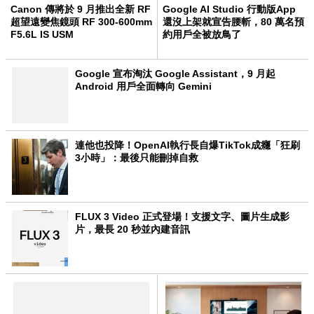
Canon 傳將於 9 月推出全新 RF
Google AI Studio 行動版App
超望遠變焦鏡頭 RF 300-600mm
還沒上架就宣告腰斬，80 萬名預
F5.6L IS USM
約用戶全被放鳥了
Google 宣布淘汰 Google Assistant，9 月起
Android 用戶全面轉向 Gemini
連他也投降！OpenAI執行長自爆TikTok成癮「狂刷
3小時」：最後只能刪掉自救
FLUX 3 Video 正式登場！支援文字、圖片生成影
片，最長 20 秒並內建音訊