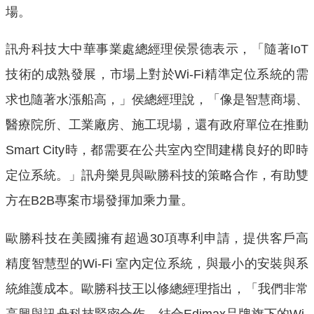
場。
訊舟科技大中華事業處總經理侯景德表示，「隨著IoT
技術的成熟發展，市場上對於Wi-Fi精準定位系統的需
求也隨著水漲船高，」侯總經理說，「像是智慧商場、
醫療院所、工業廠房、施工現場，還有政府單位在推動
Smart City時，都需要在公共室內空間建構良好的即時
定位系統。」訊舟樂見與歐勝科技的策略合作，有助雙
方在B2B專案市場發揮加乘力量。
歐勝科技在美國擁有超過30項專利申請，提供客戶高
精度智慧型的Wi-Fi 室內定位系統，與最小的安裝與系
統維護成本。歐勝科技王以修總經理指出，「我們非常
高興與訊舟科技緊密合作，結合Edimax品牌旗下的Wi-