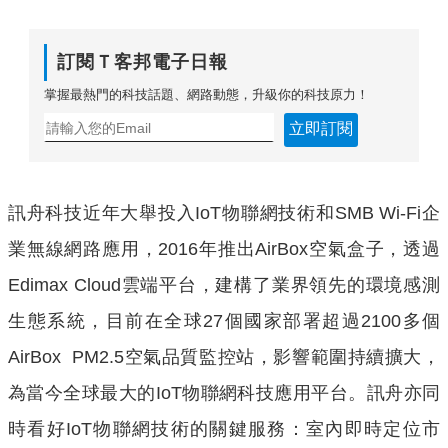
訂閱Ｔ客邦電子日報
掌握最熱門的科技話題、網路動態，升級你的科技原力！
立即訂閱
訊舟科技近年大舉投入IoT物聯網技術和SMB Wi-Fi企
業無線網路應用，2016年推出AirBox空氣盒子，透過
Edimax Cloud雲端平台，建構了業界領先的環境感測
生態系統，目前在全球27個國家部署超過2100多個
AirBox PM2.5空氣品質監控站，影響範圍持續擴大，
為當今全球最大的IoT物聯網科技應用平台。訊舟亦同
時看好IoT物聯網技術的關鍵服務：室內即時定位市