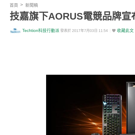
首頁
新聞稿
技嘉旗下AORUS電競品牌宣布與
Techtion科技行動派
收藏此文
發表於 2017年7月03日 11:54