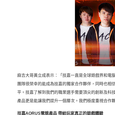
麻吉大哥黃立成表示：「技嘉一直是全球遊戲界和電
團隊很榮幸的能成為技嘉的獨家合作夥伴，同時也相
平。技嘉了解到我們的職業選手需要頂尖的創新及科技
產品更是能讓我們提升一個層次。我們極度重視合作夥
技嘉
AORUS
電競產品
帶給玩家真正的遊戲體驗