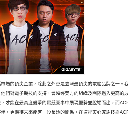
腦市場的頂尖企業，除此之外更是臺灣最頂尖的電腦品牌之一。
信他們對電子競技的支持，會領導雙方的組織及團隊邁入更高的
，才能在最高度競爭的電競賽事中展現優勢並脫穎而出，而AOR
伴，更期待未來能有一段長遠的關係，在這裡衷心感謝技嘉AOR