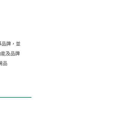
導品牌，並
動能及品牌
灣品