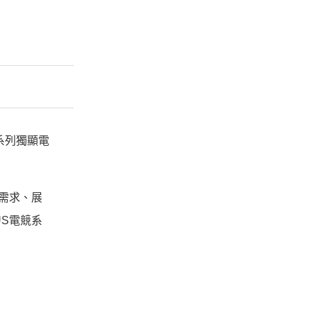
 系列獨顯電
需求、展
S電競系