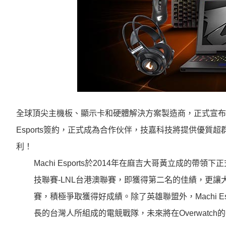
全球頂尖主機板、顯示卡和硬體解決方案製造商，正式宣布
簽約
技嘉科技將提供優質超
Esports
，正式成為合作伙伴，
利！
Machi Esports於2014年在麻吉大哥黃立成的
技聯賽-LNL台港澳聯賽，即獲得第二名的佳績，更讓大家開
賽，積極爭取獲得好成績。除了英雄聯盟外，Machi Esp
長的台灣人所組成的電競戰隊，未來將在Overwatch