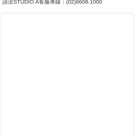
請洽STUDIO A客服專線：(02)6608-1000