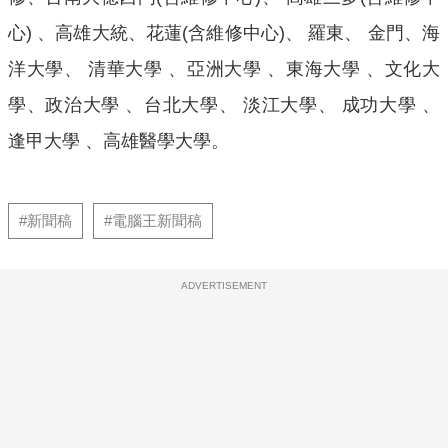
心) 、高雄大統、花蓮(含維修中心)、 羅東、 金門、海
洋大學、 清華大學 、亞洲大學 、東海大學 、文化大
學、政治大學 、台北大學、 淡江大學、 成功大學 、
逢甲大學 、高雄醫學大學。
#新聞稿
#電腦王新聞稿
ADVERTISEMENT