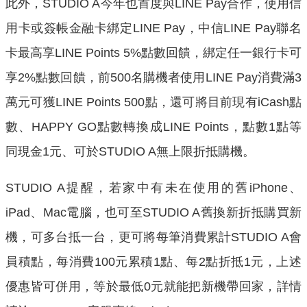
此外，STUDIO A今年也首度與LINE Pay合作，使用信
用卡或簽帳金融卡綁定LINE Pay，中信LINE Pay聯名
卡最高享LINE Points 5%點數回饋，綁定任一銀行卡可
享2%點數回饋，前500名購機者使用LINE Pay消費滿3
萬元可獲LINE Points 500點，還可將目前現有iCash點
數、HAPPY GO點數轉換成LINE Points，點數1點等
同現金1元、可於STUDIO A無上限折抵購機。
STUDIO A提醒，若家中有未在使用的舊iPhone、
iPad、Mac電腦，也可至STUDIO A舊換新折抵購買新
機，可多台抵一台，更可將每筆消費累計STUDIO A會
員積點，每消費100元累積1點、每2點折抵1元，上述
優惠皆可併用，等於最低0元就能把新機帶回家，詳情