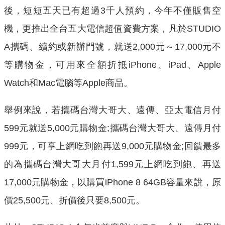
後，短短五天已有超過3千人預約，今年不僅販售空
機，更推出全台五大電信超值資費方案，凡於STUDIO
A攜碼、續約或新辦門號，就送2,000元～17,000元不
等購物金，可用來全額折抵iPhone、iPad、Apple
Watch和Mac電腦等Apple商品。
舉例來說，若攜碼台灣大哥大、遠傳、亞太電信月付
599元就送5,000元購物金;攜碼台灣大哥大、遠傳月付
999元，可享上網吃到飽再送9,000元購物金;回饋最多
的為攜碼台灣大哥大月付1,599元上網吃到飽、再送
17,000元購物金，以購買iPhone 8 64GB容量來說，原
價25,500元、折價後只要8,500元。