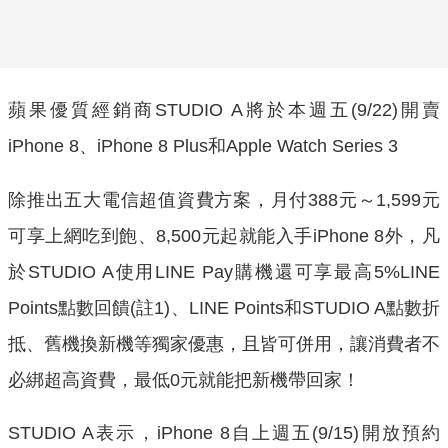
蘋果優質經銷商STUDIO A將於本週五(9/22)開賣
iPhone 8、iPhone 8 Plus和Apple Watch Series 3
除推出五大電信超值資費方案，月付388元～1,599元
可享上網吃到飽、8,500元起就能入手iPhone 8外，凡
於STUDIO A使用LINE Pay購機還可享最高5%LINE
Points點數回饋(註1)、LINE Points和STUDIO A點數折
抵、舊機換新機等獨家優惠，且皆可併用，讓消費者不
必綁超高資費，最低0元就能把新機帶回家！
STUDIO A表示，iPhone 8自上週五(9/15)開放預約