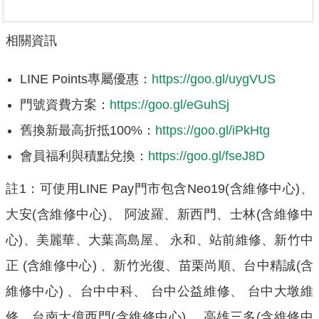
相關資訊
LINE Points專屬優惠：
https://goo.gl/uygVUS
門號資費方案：
https://goo.gl/eGuhSj
舊換新最高折抵100%：
https://goo.gl/iPkHtg
會員福利與積點兌換：
https://goo.gl/fseJ8D
註1：可使用LINE Pay門市包含Neo19(含維修中心)、
大安(含維修中心)、 阿波羅、新西門、士林(含維修中
心)、美麗華、大葉高島屋、 永和、站前維修、新竹中
正 (含維修中心) 、新竹光復、苗栗尚順、台中精誠(含
維修中心) 、台中中科、 台中公益維修、 台中大墩維
修、台南大億西門(含維修中心)、 高雄三多(含維修中