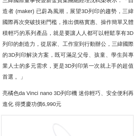
三緯國際董事長暨新金寶集團總經理沈軾榮表示：「自
造者 (maker) 已蔚為風潮，展望3D列印的趨勢，三緯
國際再次突破技術門檻，推出價格實惠、操作簡單又體
積輕巧的系列產品，就是要讓人人都可以輕鬆享有3D
列印的創造力，從居家、工作室到行動辦公，三緯國際
的3D列印解決方案，既可滿足父母、孩童、學生與專
業人士的多元需求，更是3D列印第一次就上手的超值
首選 。」
亮橘色da Vinci nano 3D列印機 迷你輕巧、安全便利再
進化 得獎慶功價6,990元