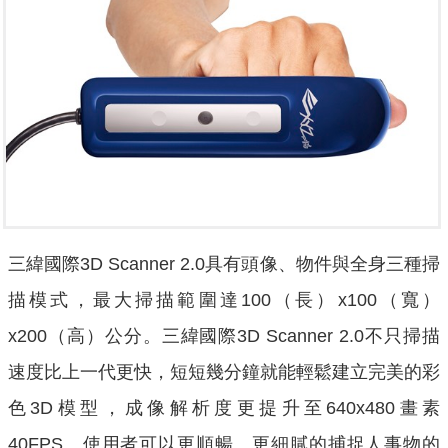
三緯國際3D Scanner 2.0具有頭像、物件與全身三種掃
描模式，最大掃描範圍達100（長）x100（寬）
x200（高）公分。三緯國際3D Scanner 2.0不只掃描
速度比上一代更快，短短幾分鐘就能輕鬆建立完美的彩
色3D模型，成像解析度更提升至640x480畫素
40FPS。使用者可以更順暢、更細膩的捕捉人事物的