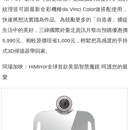
紋理並可跟最新全彩機種da Vinci Color做搭配使用，
快速將想法實踐為作品。為鼓勵更多的「自造者」捕捉
生活中的美好，三緯國際於臺北資訊月祭出預購優惠價
5,990元、相較原價現省1,000元，輕鬆把高感度的手持
式3D掃描器帶回家。
同場加映：HiMirror全球首款美肌智慧魔鏡 呵護您的最
愛