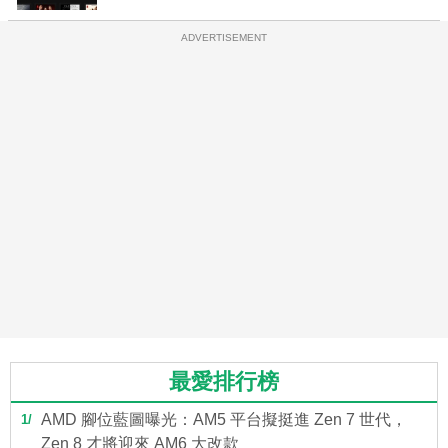
ADVERTISEMENT
最愛排行榜
AMD 腳位藍圖曝光：AM5 平台擬挺進 Zen 7 世代，
1
Zen 8 才將迎來 AM6 大改款