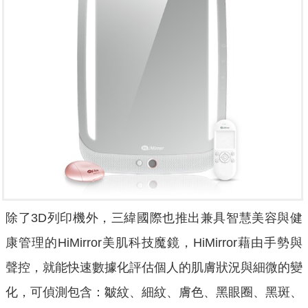
除了3D列印機外，三緯國際也推出兼具智慧美容與健
康管理的HiMirror美肌科技魔鏡，HiMirror藉由手勢與
聲控，就能快速數據化評估個人的肌膚狀況與細微的變
化，可偵測包含：皺紋、細紋、膚色、黑眼圈、黑斑、