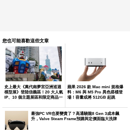
您也可能喜歡這些文章
史上最大《萬代南夢宮亞洲巡迴
蘋果 2026 款 Mac mini 規格爆
模型展》登陸信義區！20 大人氣
料：M6 與 M5 Pro 異色搭檔登
IP、10 個主題展區和限定商品一
場！容量或將 512GB 起跳
次看
最強PC VR也要變貴了？高通驍龍8 Gen 3成本飆
升，Valve Steam Frame預購與定價面臨大洗牌