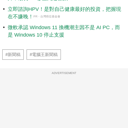
立即諮詢HPV！是對自己健康最好的投資，把握現
在不嫌晚！
PR・台灣癌症基金會
微軟承認 Windows 11 換機潮主因不是 AI PC，而
是 Windows 10 停止支援
#新聞稿
#電腦王新聞稿
ADVERTISEMENT