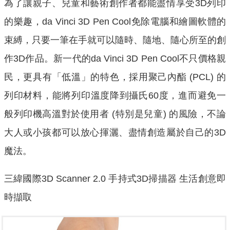
為了讓親子、兒童和藝術創作者都能盡情享受3D列印
的樂趣，da Vinci 3D Pen Cool免除電腦和繪圖軟體的
束縛，只要一筆在手就可以隨時、隨地、隨心所至的創
作3D作品。新一代的da Vinci 3D Pen Cool不只價格親
民，更具有「低溫」的特色，採用聚己內酯 (PCL) 的
列印材料，能將列印溫度降到攝氏60度，進而避免一
般列印機高溫對於使用者 (特別是兒童) 的風險，不論
大人或小孩都可以放心揮灑、盡情創造屬於自己的3D
魔法。
三緯國際3D Scanner 2.0 手持式3D掃描器 生活創意即
時擷取