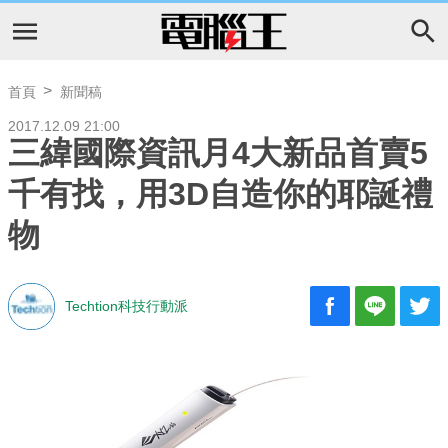
首頁
新聞稿
2017.12.09 21:00
三緯國際資訊月4大新品首賣5
千有找，用3D自造你的耶誕禮
物
Techtion科技行動派