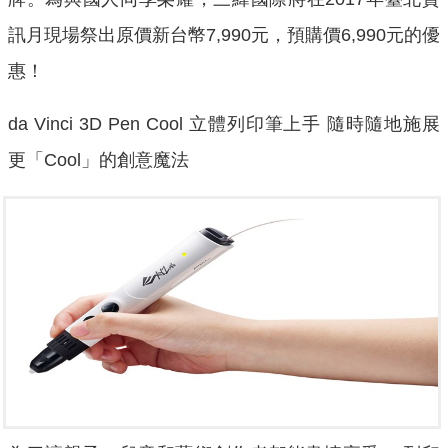
訊月現場祭出原價新台幣7,990元，預購價6,990元的優
惠！
da Vinci 3D Pen Cool 立體列印筆上手 隨時隨地施展
更「Cool」的創意魔法