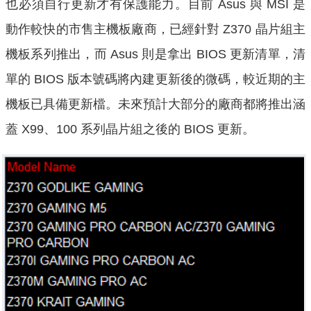
也必須自行更新才有保護能力。目前 Asus 與 MSI 是
動作較快的市售主機板廠商，已經針對 Z370 晶片組主
機板系列推出，而 Asus 則是拿出 BIOS 更新清單，清
單的 BIOS 版本號碼將內建更新後的微碼，較近期的主
機板已具備更新檔。未來預計大部分的廠商都將推出涵
蓋 X99、100 系列晶片組之後的 BIOS 更新。