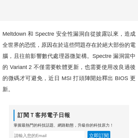
Meltdown 和 Spectre 安全性漏洞自從披露以來，造成
全世界的恐慌，原因在於這些問題存在於絕大部份的電
腦，且往前影響數代處理器微架構。Spectre 漏洞當中
的 Variant 2 不僅需要軟體更新，也需要使用改良過後
的微碼才可避免，近日 MSI 打頭陣開始釋出 BIOS 更
新。
訂閱Ｔ客邦電子日報
掌握最熱門的科技話題、網路動態，升級你的科技原力！
立即訂閱