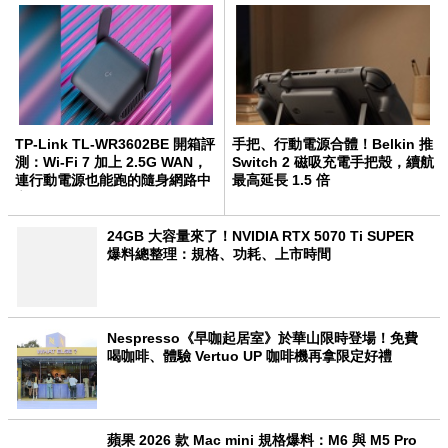
TP-Link TL-WR3602BE 開箱評
手把、行動電源合體！Belkin 推
測：Wi-Fi 7 加上 2.5G WAN，
Switch 2 磁吸充電手把殼，續航
連行動電源也能跑的隨身網路中
最高延長 1.5 倍
心
24GB 大容量來了！NVIDIA RTX 5070 Ti SUPER
爆料總整理：規格、功耗、上市時間
Nespresso《早咖起居室》於華山限時登場！免費
喝咖啡、體驗 Vertuo UP 咖啡機再拿限定好禮
蘋果 2026 款 Mac mini 規格爆料：M6 與 M5 Pro