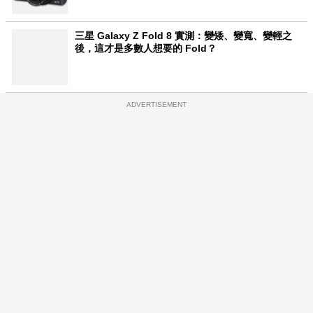
三星 Galaxy Z Fold 8 實測：變矮、變寬、變輕之
後，這才是多數人想要的 Fold？
ADVERTISEMENT