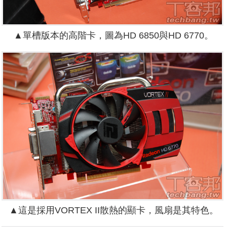
▲單槽版本的高階卡，圖為HD 6850與HD 6770。
▲這是採用VORTEX II散熱的顯卡，風扇是其特色。