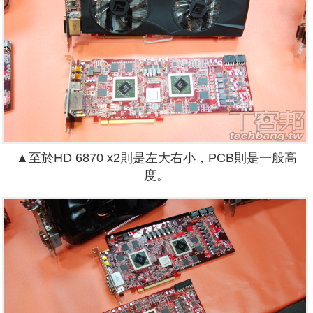
▲至於HD 6870 x2則是左大右小，PCB則是一般高
度。