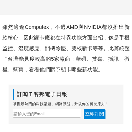
雖然適逢Computex，不過AMD與NVIDIA都沒推出新
款核心，因此顯卡廠都在特異功能方面出招，像是手機
監控、溫度感應、開機除塵、雙核新卡等等。此篇統整
了台灣能見度較高的5家廠商：華碩、技嘉、撼訊、微
星、藍寶，看看他們賦予顯卡哪些新功能。
訂閱Ｔ客邦電子日報
掌握最熱門的科技話題、網路動態，升級你的科技原力！
立即訂閱