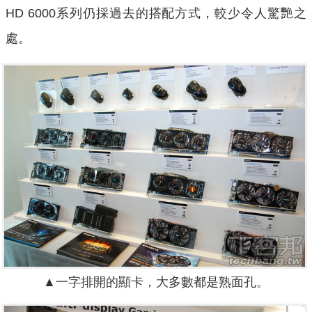
HD 6000系列仍採過去的搭配方式，較少令人驚艷之
處。
▲一字排開的顯卡，大多數都是熟面孔。