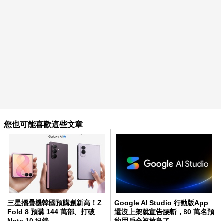
您也可能喜歡這些文章
三星摺疊機韓國預購創新高！Z
Google AI Studio 行動版App
Fold 8 預購 144 萬部、打破
還沒上架就宣告腰斬，80 萬名預
Note 10 紀錄
約用戶全被放鳥了