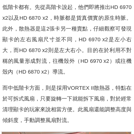
低階卡都有。先從高階卡說起，他們即將推出HD 6970
x2以及HD 6870 x2，時脈都是貨真價實的原生時脈。
此外，散熱器是這2張卡另一種賣點，仔細觀察可發現
顯卡的左右風扇尺寸並不同，HD 6970 x2是左小右
大，而HD 6870 x2則是左大右小。目的在於利用不對
稱的風量形成對流，往機殼外（HD 6970 x2）或往機
殼內（HD 6870 x2）導流。
而中低階卡方面，則是採用VORTEX II散熱器，特點在
於可拆式風扇，只要旋轉一下就能拆下風扇，對於經常
清理顯卡的玩家來說相當方便。此風扇還能調整高度與
傾斜度，手動調整風扇對流。