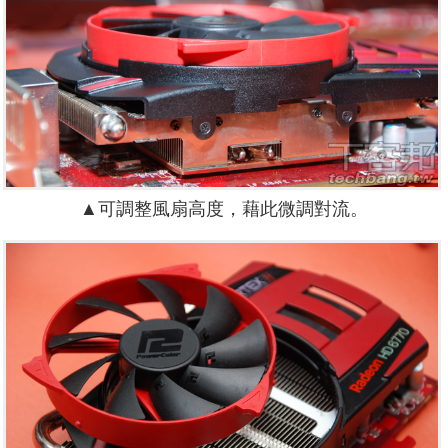
▲可調整風扇高度，藉此微調對流。