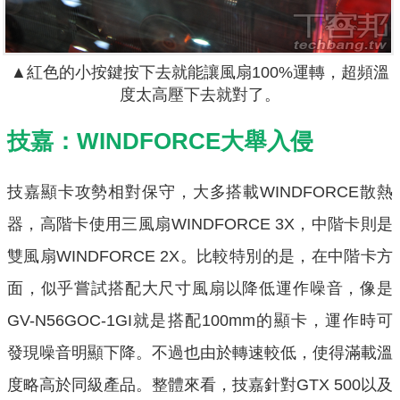
▲紅色的小按鍵按下去就能讓風扇100%運轉，超頻溫
度太高壓下去就對了。
技嘉：WINDFORCE大舉入侵
技嘉顯卡攻勢相對保守，大多搭載WINDFORCE散熱
器，高階卡使用三風扇WINDFORCE 3X，中階卡則是
雙風扇WINDFORCE 2X。比較特別的是，在中階卡方
面，似乎嘗試搭配大尺寸風扇以降低運作噪音，像是
GV-N56GOC-1GI就是搭配100mm的顯卡，運作時可
發現噪音明顯下降。不過也由於轉速較低，使得滿載溫
度略高於同級產品。整體來看，技嘉針對GTX 500以及