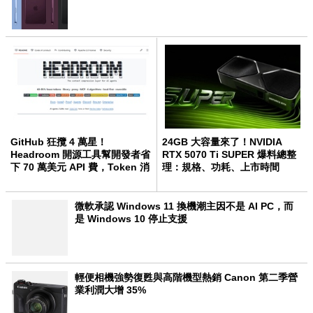
GitHub 狂攬 4 萬星！
24GB 大容量來了！NVIDIA
Headroom 開源工具幫開發者省
RTX 5070 Ti SUPER 爆料總整
下 70 萬美元 API 費，Token 消
理：規格、功耗、上市時間
耗暴降 92%
微軟承認 Windows 11 換機潮主因不是 AI PC，而
是 Windows 10 停止支援
輕便相機強勢復甦與高階機型熱銷 Canon 第二季營
業利潤大增 35%