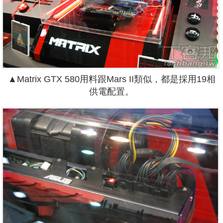
▲Matrix GTX 580用料跟Mars II類似，都是採用19相
供電配置。