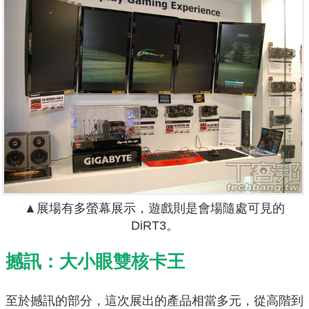
▲展場有多螢幕展示，遊戲則是會場隨處可見的
DiRT3。
撼訊：大小眼雙核卡王
至於撼訊的部分，這次展出的產品相當多元，從高階到