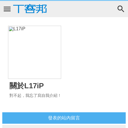
關於L17iP
對不起，我忘了寫自我介紹！
發表的站內留言