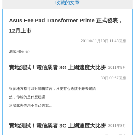
收藏的文章
Asus Eee Pad Transformer Prime 正式發表，
12月上市
2011年11月10日 11:43
回應
測試用(⊙ˍ⊙)
實地測試！電信業者 3G 上網速度大比拼
2011年8月
30日 00:57
回應
很多地方都可以對編輯留言，只要有心應該不難去建議
然，你給的是什麼建議
這麼厲害你怎不自己去寫...
實地測試！電信業者 3G 上網速度大比拼
2011年8月