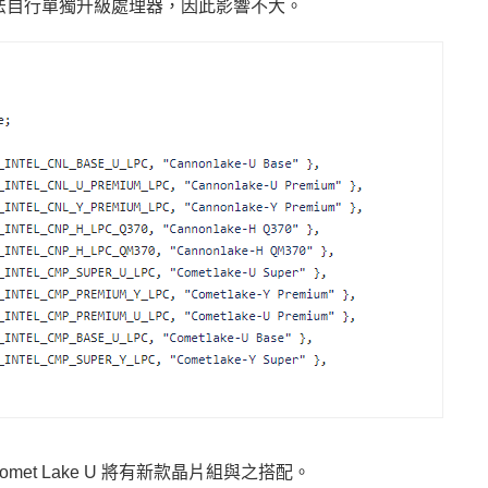
無法自行單獨升級處理器，因此影響不大。
、Comet Lake U 將有新款晶片組與之搭配。