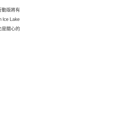
能行動版將有
Ice Lake
也是關心的