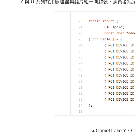
Y 與 U 系列採用處理器與晶片組一同封裝，消費者
▲Comet Lake Y