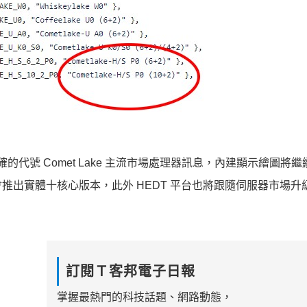
較為明確的代號 Comet Lake 主流市場處理器訊息，內建顯示繪圖將
均會推出實體十核心版本，此外 HEDT 平台也將跟隨伺服器市場升
訂閱Ｔ客邦電子日報
掌握最熱門的科技話題、網路動態，