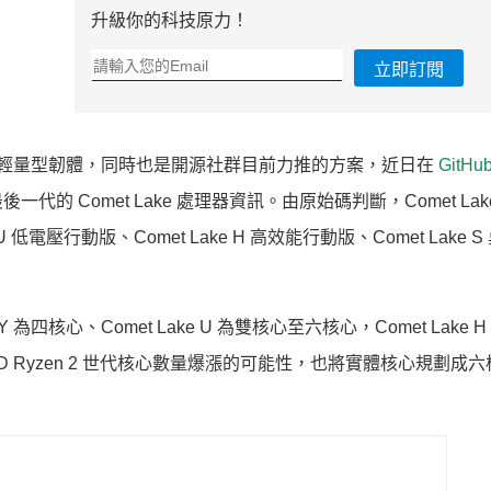
升級你的科技原力！
立即訂閱
行開機作業的輕量型韌體，同時也是開源社群目前力推的方案，近日在
GitHu
的 Comet Lake 處理器資訊。由原始碼判斷，Comet Lak
 U 低電壓行動版、Comet Lake H 高效能行動版、Comet Lake 
為四核心、Comet Lake U 為雙核心至六核心，Comet Lake 
 AMD Ryzen 2 世代核心數量爆漲的可能性，也將實體核心規劃成