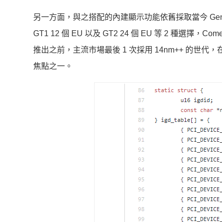
另一方面，與之搭配的內建顯示功能依舊採取當今 Gen 9.5 
GT1 12 個 EU 以及 GT2 24 個 EU 等 2 種選擇，Comet
推出之前，主流市場最後 1 次採用 14nm++ 的
焦點之一。