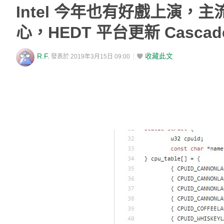
Intel 今年也有好戲上演，主流平
心，HEDT 平台更新 Cascade
R.F.
收藏此文
發表於 2019年3月15日 09:00