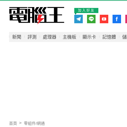
加入好友
新聞
評測
處理器
主機板
顯示卡
記憶體
儲
首頁
零組件/網通