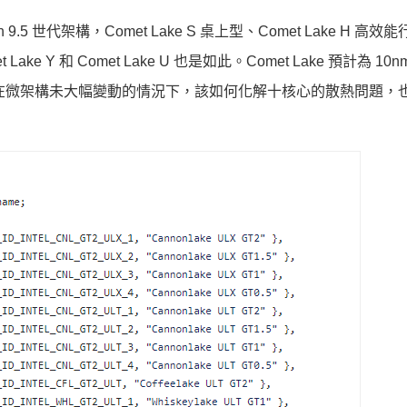
世代架構，Comet Lake S 桌上型、Comet Lake H 高效
 Lake Y 和 Comet Lake U 也是如此。Comet Lake 預計為 10nm 
世代，在微架構未大幅變動的情況下，該如何化解十核心的散熱問題，