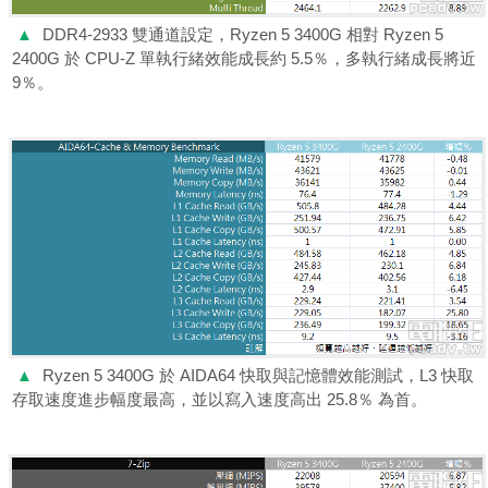
▲
DDR4-2933 雙通道設定，Ryzen 5 3400G 相對 Ryzen 5
2400G 於 CPU-Z 單執行緒效能成長約 5.5％，多執行緒成長將近
9％。
▲
Ryzen 5 3400G 於 AIDA64 快取與記憶體效能測試，L3 快取
存取速度進步幅度最高，並以寫入速度高出 25.8％ 為首。