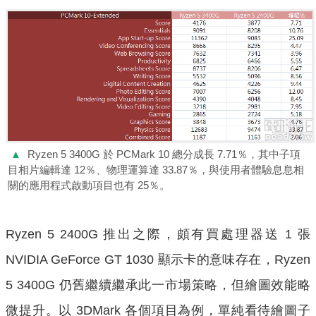
▲
Ryzen 5 3400G 於 PCMark 10 總分成長 7.71％，其中子項
目相片編輯達 12％、物理運算達 33.87％，與使用者體驗息息相
關的應用程式啟動項目也有 25％。
Ryzen 5 2400G 推出之際，頗有買處理器送 1 張
NVIDIA GeForce GT 1030 顯示卡的意味存在，Ryzen
5 3400G 仍舊繼續繼承此一市場策略，但繪圖效能略
微提升。以 3DMark 各個項目為例，單純看待繪圖子