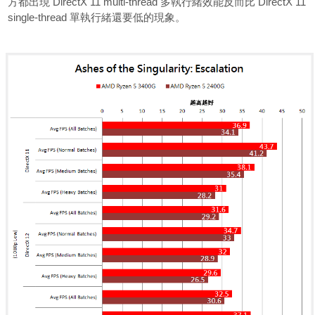
方都出現 DirectX 11 multi-thread 多執行緒效能反而比 DirectX 11
single-thread 單執行緒還要低的現象。