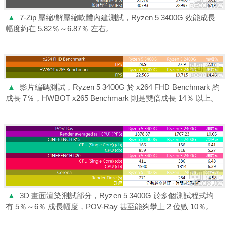
▲
7-Zip 壓縮/解壓縮軟體內建測試，Ryzen 5 3400G 效能成長
幅度約在 5.82％～6.87％ 左右。
▲
影片編碼測試，Ryzen 5 3400G 於 x264 FHD Benchmark 約
成長 7％，HWBOT x265 Benchmark 則是雙倍成長 14％ 以上。
▲
3D 畫面渲染測試部分，Ryzen 5 3400G 於多個測試程式均
有 5％～6％ 成長幅度，POV-Ray 甚至能夠攀上 2 位數 10％。