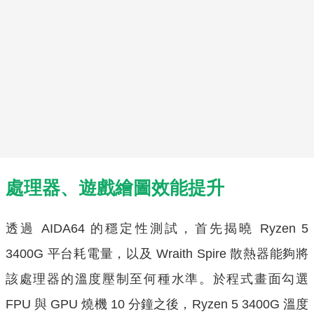
處理器、遊戲繪圖效能提升
透過 AIDA64 的穩定性測試，首先揭曉 Ryzen 5
3400G 平台耗電量，以及 Wraith Spire 散熱器能夠將
該處理器的溫度壓制至何種水準。於程式畫面勾選
FPU 與 GPU 燒機 10 分鐘之後，Ryzen 5 3400G 溫度