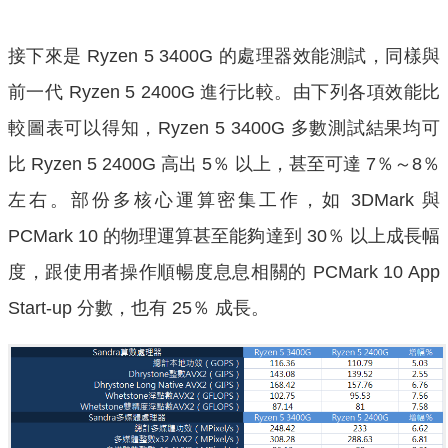
接下來是 Ryzen 5 3400G 的處理器效能測試，同樣與
前一代 Ryzen 5 2400G 進行比較。由下列各項效能比
較圖表可以得知，Ryzen 5 3400G 多數測試結果均可
比 Ryzen 5 2400G 高出 5％ 以上，甚至可達 7％～8％
左右。部份多核心運算密集工作，如 3DMark 與
PCMark 10 的物理運算甚至能夠達到 30％ 以上成長幅
度，跟使用者操作順暢度息息相關的 PCMark 10 App
Start-up 分數，也有 25％ 成長。