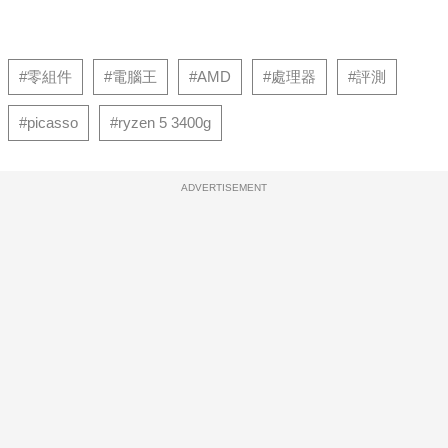
#零組件
#電腦王
#AMD
#處理器
#評測
#picasso
#ryzen 5 3400g
ADVERTISEMENT