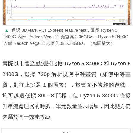
▲
透過 3DMark PCI Express feature test，測得 Ryzen 5
2400G 內部 Radeon Vega 11 頻寬為 2.06GB/s，Ryzen 5 3400G
內部 Radeon Vega 11 頻寬則為 5.23GB/s。（點圖放大）
實際以市售遊戲測試比較 Ryzen 5 3400G 和 Ryzen 5
2400G，選擇 720p 解析度與中等畫質（如無中等畫
質，則往上挑選 1 個層級），於畫面不複雜的遊戲，
均可越過低標 30FPS 門檻，但 Ryzen 5 3400G 僅提
升串流處理器的時脈，單元數量並未增加，因此雙方仍
舊屬於同一效能等級。