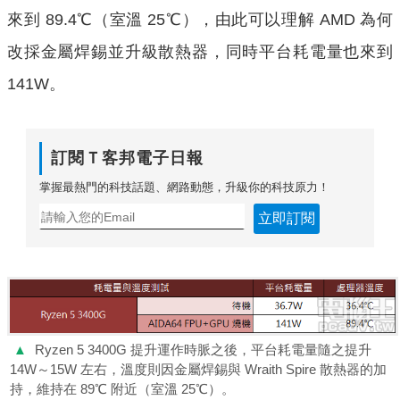
來到 89.4℃（室溫 25℃），由此可以理解 AMD 為何
改採金屬焊錫並升級散熱器，同時平台耗電量也來到
141W。
訂閱Ｔ客邦電子日報
掌握最熱門的科技話題、網路動態，升級你的科技原力！
立即訂閱
▲
Ryzen 5 3400G 提升運作時脈之後，平台耗電量隨之提升
14W～15W 左右，溫度則因金屬焊錫與 Wraith Spire 散熱器的加
持，維持在 89℃ 附近（室溫 25℃）。