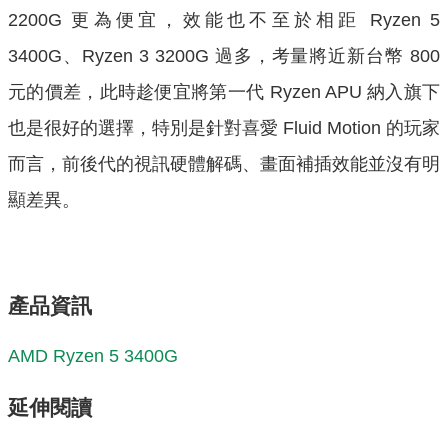
2200G 更為便宜，效能也不至於相距 Ryzen 5
3400G、Ryzen 3 3200G 過多，考量將近新台幣 800
元的價差，此時趁便宜將第一代 Ryzen APU 納入旗下
也是很好的選擇，特別是針對喜愛 Fluid Motion 的玩家
而言，前後代的視訊硬體解碼、畫面補插效能並沒有明
顯差異。
產品資訊
AMD Ryzen 5 3400G
延伸閱讀