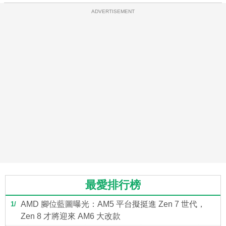
ADVERTISEMENT
最愛排行榜
AMD 腳位藍圖曝光：AM5 平台擬挺進 Zen 7 世代，
1
Zen 8 才將迎來 AM6 大改款