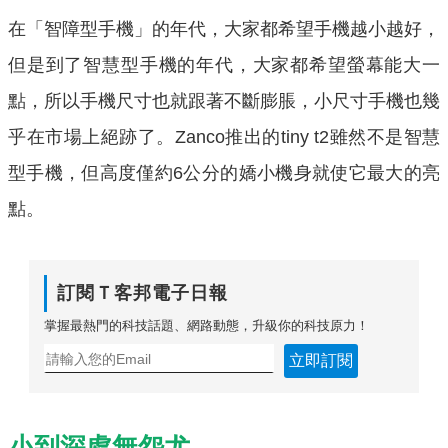
在「智障型手機」的年代，大家都希望手機越小越好，
但是到了智慧型手機的年代，大家都希望螢幕能大一
點，所以手機尺寸也就跟著不斷膨脹，小尺寸手機也幾
乎在市場上絕跡了。Zanco推出的tiny t2雖然不是智慧
型手機，但高度僅約6公分的嬌小機身就使它最大的亮
點。
訂閱Ｔ客邦電子日報
掌握最熱門的科技話題、網路動態，升級你的科技原力！
立即訂閱
小到深處無怨尤