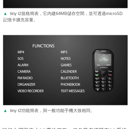
▲
tiny t2規格簡表，它內建64MB儲存空間，並可透過microSD
記憶卡擴充容量。
▲
tiny t2功能簡表，與一般功能手機大致相同。