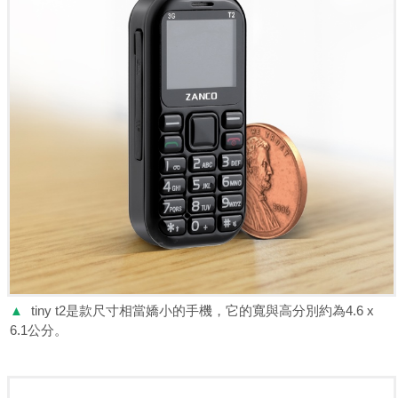
▲
tiny t2是款尺寸相當嬌小的手機，它的寬與高分別約為4.6 x
6.1公分。