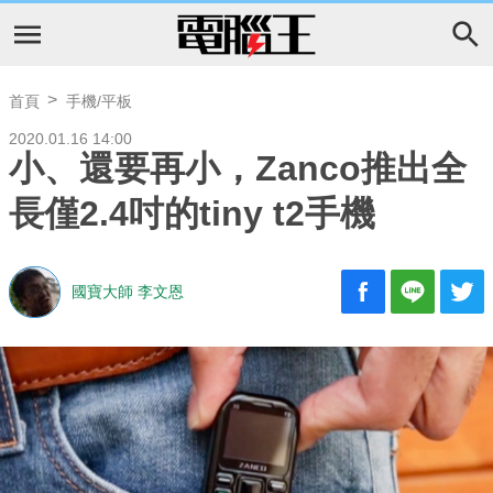
首頁
手機/平板
2020.01.16 14:00
小、還要再小，Zanco推出全
長僅2.4吋的tiny t2手機
國寶大師 李文恩