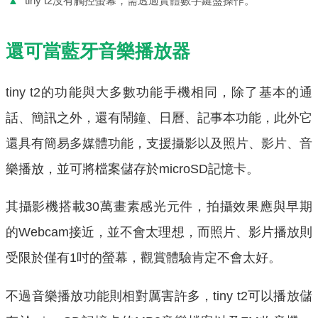
▲
tiny t2沒有觸控螢幕，需透過實體數字鍵盤操作。
還可當藍牙音樂播放器
tiny t2的功能與大多數功能手機相同，除了基本的通
話、簡訊之外，還有鬧鐘、日曆、記事本功能，此外它
還具有簡易多媒體功能，支援攝影以及照片、影片、音
樂播放，並可將檔案儲存於microSD記憶卡。
其攝影機搭載30萬畫素感光元件，拍攝效果應與早期
的Webcam接近，並不會太理想，而照片、影片播放則
受限於僅有1吋的螢幕，觀賞體驗肯定不會太好。
不過音樂播放功能則相對厲害許多，tiny t2可以播放儲