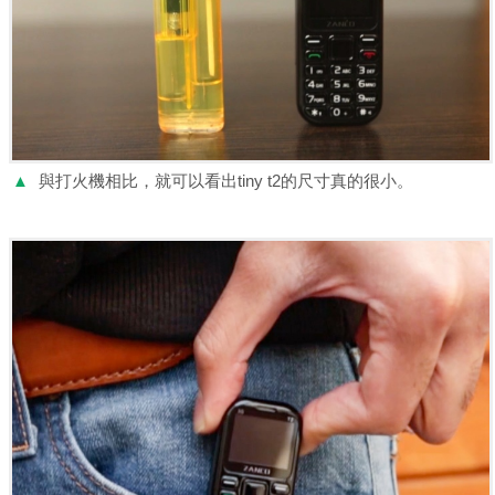
▲
與打火機相比，就可以看出tiny t2的尺寸真的很小。