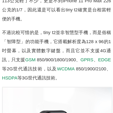
113公克輕了不少，更是不到iPhone 11 Pro Max 226
公克的1/7，因此還是可以看出tiny t2確實是台相當輕
便的手機。
不過比較可惜的是，tiny t2並非智慧型手機，而是俗稱
「智障型」的功能手機，它搭載解析度為128 x 96的1
吋螢幕，以及實體數字鍵盤，而且它並不支援4G通
訊，只支援
GSM
850/900/1800/1900、
GPRS
、
EDGE
等2G世代通訊技術，以及
WCDMA
850/1900/2100、
HSDPA
等3G世代通訊技術。