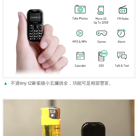
▲
不過tiny t2麻雀雖小五臟俱全，功能可是相當豐富。