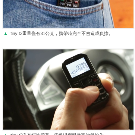
▲
tiny t2重量僅有31公克，攜帶時完全不會造成負擔。