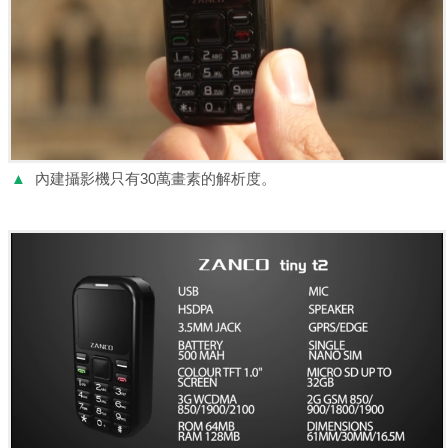
▲
內建攝影機只有30萬畫素的解析度。