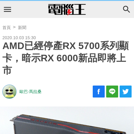
首頁
新聞
2020.10.03 15:30
AMD已經停產RX 5700系列顯
卡，暗示RX 6000新品即將上
市
歐巴‧馬拉桑