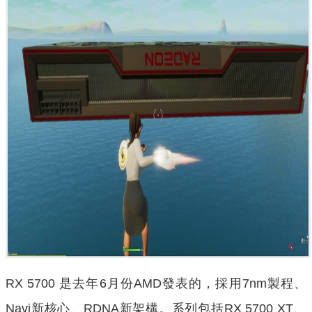
RX 5700 是去年6月份AMD發表的，採用7nm製程、
Navi新核心、RDNA新架構。系列包括RX 5700 XT、