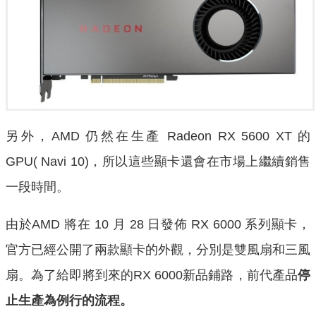
另外，AMD 仍然在生產 Radeon RX 5600 XT 的
GPU( Navi 10)，所以這些顯卡還會在市場上繼續銷售
一段時間。
由於AMD 將在 10 月 28 日發佈 RX 6000 系列顯卡，
官方已經公開了兩款顯卡的外觀，分別是雙風扇和三風
扇。為了給即將到來的RX 6000新品鋪路，前代產品
停
止生產為例行的流程。