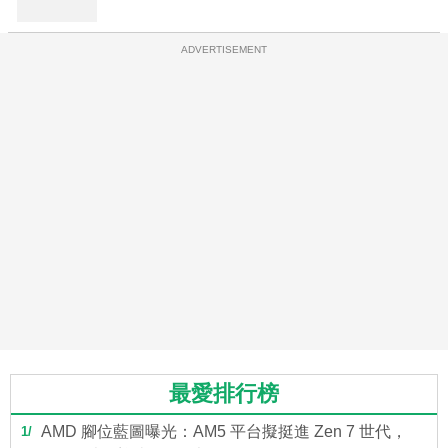
ADVERTISEMENT
最愛排行榜
AMD 腳位藍圖曝光：AM5 平台擬挺進 Zen 7 世代，
1