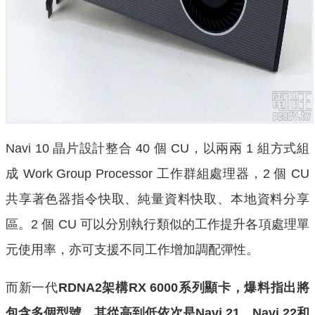
Navi 10 晶片設計整合 40 個 CU，以兩兩 1 組方式組
成 Work Group Processor 工作群組處理器，2 個 CU
共享著色器指令快取、純量資料快取、本地資料分享
區。2 個 CU 可以分別執行類似的工作提升各項處理單
元使用率，亦可支援不同工作增加調配彈性。
而新一代
RDNA2架構RX 6000系列顯卡，爆料指出將
包含多個型號，其從高到低依次是Navi 21、Navi 22和