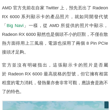
AMD 官方先前在自家 Twitter 上，預先丟出了 Radeon
RX 6000 系列顯示卡的產品照片，就如同開發代號
「
Big Navi
」一樣，從 AMD 所提供的照片中顯示，
Radeon RX 6000 顯然也是個頭不小的巨獸，不僅在散
熱方面得用上三風扇，電源也採用了兩個 8 Pin PCIe
接頭才足夠。
官方並沒有明確指出，這張顯示卡的照片是否屬
於 Radeon RX 6000 最高規格的型號，但它擁有相當
程度的電力消耗，發熱量亦會非常可觀，應該會是跑不
了的特色。