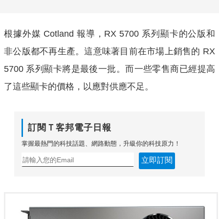
根據外媒 Cotland 報導，RX 5700 系列顯卡的公版和
非公版都不再生產。這意味著目前在市場上銷售的 RX
5700 系列顯卡將是最後一批。而一些零售商已經提高
了這些顯卡的價格，以應對供應不足。
訂閱Ｔ客邦電子日報
掌握最熱門的科技話題、網路動態，升級你的科技原力！
立即訂閱