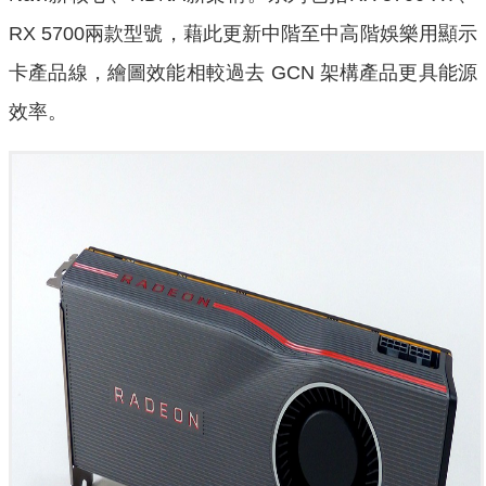
RX 5700兩款型號，藉此更新中階至中高階娛樂用顯示
卡產品線，繪圖效能相較過去 GCN 架構產品更具能源
效率。