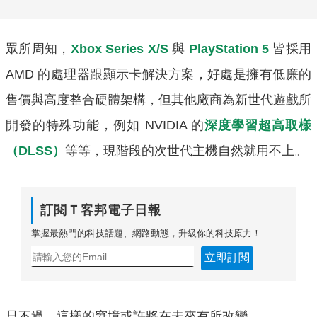
眾所周知，
Xbox Series X/S
與
PlayStation 5
皆採用
AMD 的處理器跟顯示卡解決方案，好處是擁有低廉的
售價與高度整合硬體架構，但其他廠商為新世代遊戲所
開發的特殊功能，例如 NVIDIA 的
深度學習超高取樣
（DLSS）
等等，現階段的次世代主機自然就用不上。
訂閱Ｔ客邦電子日報
掌握最熱門的科技話題、網路動態，升級你的科技原力！
立即訂閱
只不過，這樣的窘境或許將在未來有所改變。