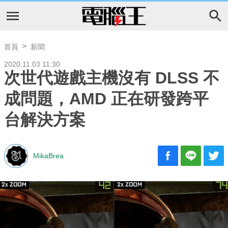
首頁
新聞
2020.11.03 11:30
次世代遊戲主機沒有 DLSS 不
成問題，AMD 正在研發跨平
台解決方案
MikaBrea