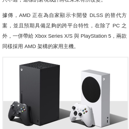
據傳，AMD 正在為自家顯示卡開發 DLSS 的替代方
案，並且預期具備足夠的跨平台特性，在除了 PC 之
外，一併帶給 Xbox Series X/S 與 PlayStation 5，兩款
同樣採用 AMD 架構的家用主機。