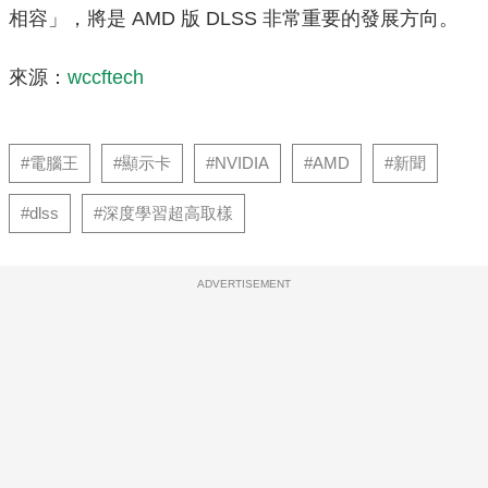
相容」，將是 AMD 版 DLSS 非常重要的發展方向。
來源：
wccftech
#電腦王
#顯示卡
#NVIDIA
#AMD
#新聞
#dlss
#深度學習超高取樣
ADVERTISEMENT