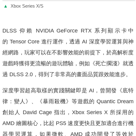
▲
Xbox Series X/S
DLSS 仰賴 NVIDIA GeForce RTX 系列顯示卡中
的 Tensor Core 進行運作，透過 AI 深度學習運算與神
經網路，玩家可以在不影響效能的前提下，於高解析度
遊戲時獲得更流暢的遊玩體驗，例如《死亡擱淺》就透
過 DLSS 2.0，得到了非常高的畫面品質跟效能進步。
深度學習超高取樣的實踐關鍵即是 AI，曾開發《底特
律：變人》、《暴雨殺機》等遊戲的 Quantic Dream
創始人 David Cage 指出，Xbox Series X 所採用的
AMD 繪圖核心，比起 PS5 速度更快且更加適合進行機
器學習運算，如果微軟、AMD 成功開發了等效於