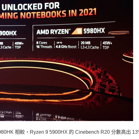
0980HK 相較，Ryzen 9 5900HX 的 Cinebench R20 分數高出 1