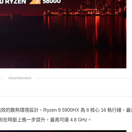
的散熱環境設計，Ryzen 9 5900HX 為 8 核心 16 執行緒，
80HX 則在時脈上進一步提升，最高可達 4.8 GHz。