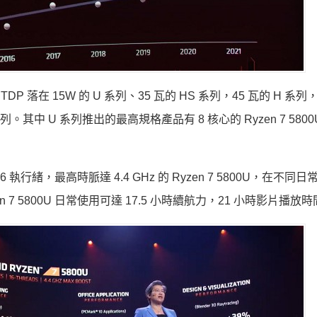
DP 落在 15W 的 U 系列、35 瓦的 HS 系列，45 瓦的 H 系
。其中 U 系列推出的最高規格產品有 8 核心的 Ryzen 7 5800
核心 16 執行緒，最高時脈達 4.4 GHz 的 Ryzen 7 5800U，在不
 7 5800U 日常使用可達 17.5 小時續航力，21 小時影片播放