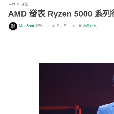
首頁
新聞
AMD 發表 Ryzen 500
MikaBrea
收藏此文
發表於 2021年1月13日 11:30