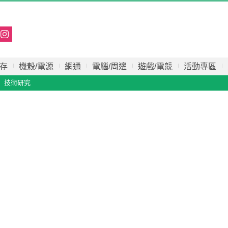
存
機殼/電源
網通
電腦/周邊
遊戲/電競
活動專區
技術研究