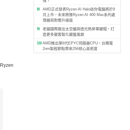
強？
8
AMD正式發表Ryzen AI Halo迷你電腦將於9
月上市，未來將推Ryzen AI 400 Max系列處
理器與對應升級版
9
老貓國際展出太空艙與透光熱昇華鍵帽，打
造更多變客製化鍵盤風貌
10
AMD推出第6代EPYC伺服器CPU，台積電
2nm製程節點帶來256核心高密度
yzen