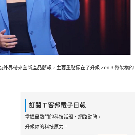
 Su，為外界帶來全新產品簡報，主要重點擺在了升級 Zen 3 微架構的 R
訂閱Ｔ客邦電子日報
掌握最熱門的科技話題、網路動態，
升級你的科技原力！