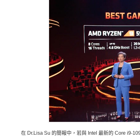
在 Dr.Lisa Su 的簡報中，若與 Intel 最新的 Core i9-1