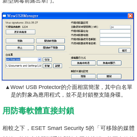
新型病毒前露出罩門。
▲Wow! USB Protector的介面相當簡潔，其中白名單
是的對象為應用程式，並不是封鎖整支隨身碟。
用防毒軟體直接封鎖
相較之下，ESET Smart Security 5的「可移除的媒體