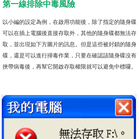
第一線排除中毒風險
以小編的設定為例，在啟用功能後，除了指定的隨身碟
可以在插上電腦後直接存取外，其他的隨身碟都無法存
取，並出現如下方圖片的訊息。但是這些被封鎖的隨身
碟，還是可以進行掃毒作業，只要在確認該隨身碟沒有
挾帶病毒後，再幫它開啟存取權限就可以避免中標囉。