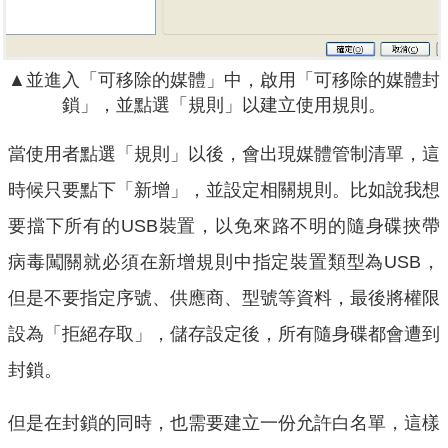
▲並進入「可移除的媒體」中，啟用「可移除的媒體封
鎖」，並點選「規則」以建立使用規則。
當使用者點選「規則」以後，會出現媒體管制清單，這
時候只要點下「新增」，並設定相關規則。比如說我想
要擋下所有的USB裝置，以免來路不明的隨身碟挾帶
病毒闖關就必須在新增規則中指定裝置類型為USB，
但是不要指定序號、供應商、型號等資料，最後將權限
設為「拒絕存取」，儲存設定後，所有隨身碟都會遭到
封鎖。
但是在封鎖的同時，也需要建立一份允許白名單，這樣