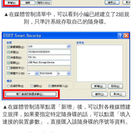
▲在媒體管制清單中，可以看到小編已經建立了2組規
則，只準許系統存取自己的隨身碟。
▲在媒體管制清單點選「新增」後，可以對各種媒體建
立規擇，如果要指定特定隨身碟的話，可以點選「填入
連接的裝置參數」，直接匯入該隨身碟的序號等資料。