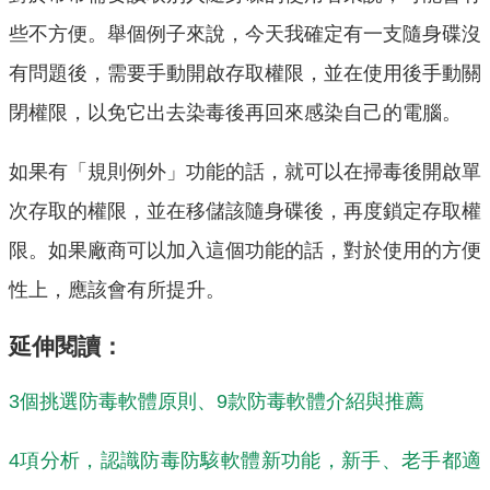
些不方便。舉個例子來說，今天我確定有一支隨身碟沒
有問題後，需要手動開啟存取權限，並在使用後手動關
閉權限，以免它出去染毒後再回來感染自己的電腦。
如果有「規則例外」功能的話，就可以在掃毒後開啟單
次存取的權限，並在移儲該隨身碟後，再度鎖定存取權
限。如果廠商可以加入這個功能的話，對於使用的方便
性上，應該會有所提升。
延伸閱讀：
3個挑選
防毒
軟體原則、9款
防毒
軟體介紹與推薦
4項分析，認識
防毒
防駭軟體新功能，新手、老手都適