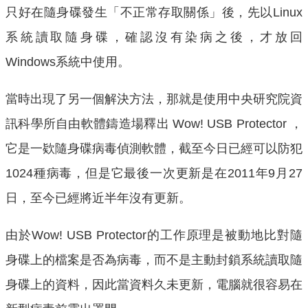
只好在隨身碟發生「不正常存取關係」後，先以Linux
系統讀取隨身碟，確認沒有染病之後，才放回
Windows系統中使用。
當時出現了另一個解決方法，那就是使用中央研究院資
訊科學所自由軟體鑄造場釋出 Wow! USB Protector ，
它是一欵隨身碟病毒偵測軟體，截至今日已經可以防犯
1024種病毒，但是它最後一次更新是在2011年9月27
日，至今已經將近半年沒有更新。
由於Wow! USB Protector的工作原理是被動地比對隨
身碟上的檔案是否為病毒，而不是主動封鎖系統讀取隨
身碟上的資料，因此當資料久未更新，電腦就很容易在