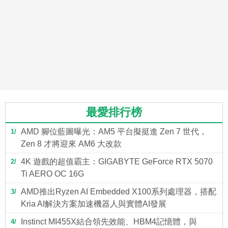
最愛排行榜
AMD 腳位藍圖曝光：AM5 平台擬挺進 Zen 7 世代，
1
Zen 8 才將迎來 AM6 大改款
4K 遊戲的超值霸主：GIGABYTE GeForce RTX 5070
2
Ti AERO OC 16G
AMD推出Ryzen AI Embedded X100系列處理器，搭配
3
Kria AI解決方案加速機器人與實體AI發展
Instinct MI455X結合領先效能、HBM4記憶體，與
4