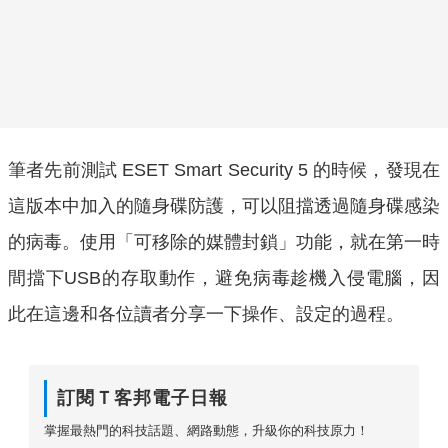
筆者先前測試 ESET Smart Security 5 的時候，發現在
這版本中加入的隨身碟防護，可以阻擋透過隨身碟感染
的病毒。使用「可移除的媒體封鎖」功能，就在第一時
間擋下USB的存取動作，避免病毒趁機入侵電腦，因
此在這邊和各位讀者分享一下操作、設定的過程。
訂閱Ｔ客邦電子日報
掌握最熱門的科技話題、網路動態，升級你的科技原力！