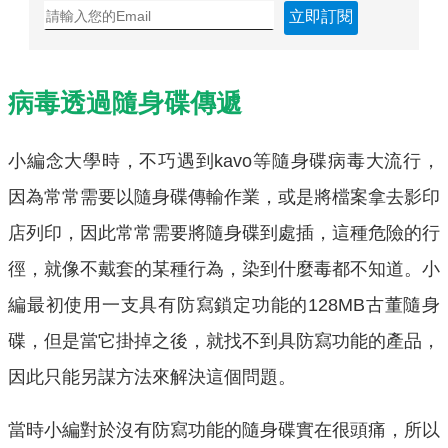
立即訂閱
病毒透過隨身碟傳遞
小編念大學時，不巧遇到
kavo
等隨身碟病毒大流行，
因為常常需要以隨身碟傳輸作業，或是將檔案拿去影印
店列印，因此常常需要將隨身碟到處插，這種危險的行
徑，就像不戴套的某種行為，染到什麼毒都不知道。小
編最初使用一支具有防寫鎖定功能的
128M
B
古董隨身
碟，但是當它掛掉之後，就找不到具防寫功能的產品，
因此只能另謀方法來解決這個問題。
當時小編對於沒有防寫功能的隨身碟實在很頭痛，所以