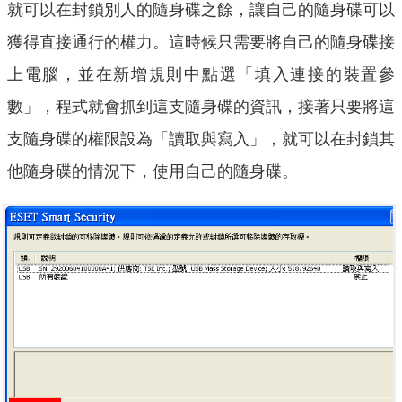
就可以在封鎖別人的隨身碟之餘，讓自己的隨身碟可以
獲得直接通行的權力。這時候只需要將自己的隨身碟接
上電腦，並在新增規則中點選「填入連接的裝置參
數」，程式就會抓到這支隨身碟的資訊，接著只要將這
支隨身碟的權限設為「讀取與寫入」，就可以在封鎖其
他隨身碟的情況下，使用自己的隨身碟。