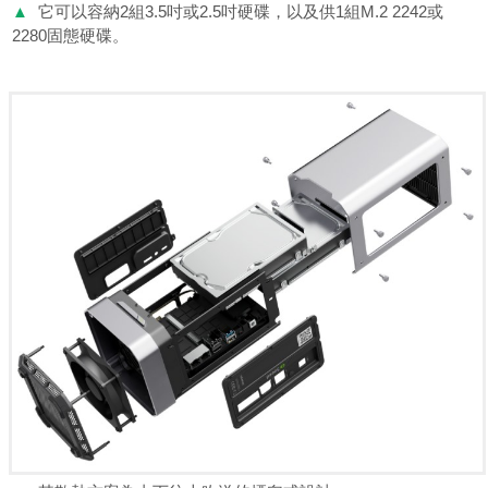
▲
它可以容納2組3.5吋或2.5吋硬碟，以及供1組M.2 2242或
2280固態硬碟。