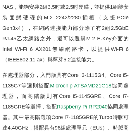
NAS，能夠安裝2組3.5吋或2.5吋硬碟，並提供1組能安
裝固態硬碟的M.2 2242/2280插槽（支援PCIe
Gen3x4），在網路連接能力部分除了有2組2.5GbE
RJ-45乙太網路之外，還可以選購M.2 E-Key介面的
Intel Wi-Fi 6 AX201無線網路卡，以提供Wi-Fi 6
（IEEE802.11 ax）與藍芽5.2連接能力。
在處理器部分，入門版具有Core i3-1115G4、Core i5-
1135G7等選則搭配
Microchip ATSAMD21G18
協同處
理器，而高階版則有Core i5-1145GRE、Core i7-
1185GRE等選擇，搭配
Raspberry Pi RP2040
協同處理
器。其中最高階選項Core i7-1185GRE的Turbo時脈可
達4.40GHz，搭配具有96組處理單元（EUs）、時脈高