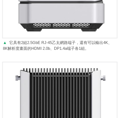
▲
它具有2組2.5GbE RJ-45乙太網路端子，還有可以輸出4K、
8K解析度畫面的HDMI 2.0b、DP1.4a端子各1組。