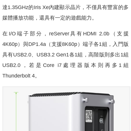
達1.35GHz的Iris Xe內建顯示晶片，不僅具有豐富的多
媒體播放功能，還具有一定的遊戲能力。
在I/O端子部分，reServer具有HDMI 2.0b（支援
4K60p）與DP1.4a（支援8K60p）端子各1組，入門版
具有USB2.0、USB3.2 Gen1各1組，高階版則多出1組
USB2.0，若是Core i7處理器版本則再多1組
Thunderbolt 4。