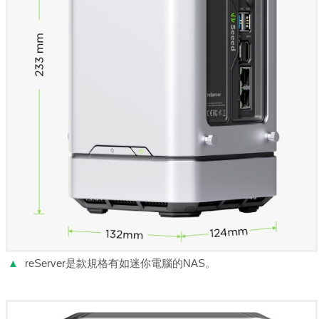
▲
reServer是款規格有如迷你電腦的NAS。