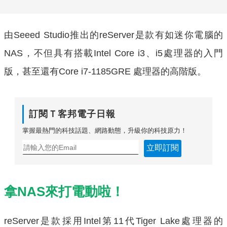
由Seeed Studio推出的reServer是款有如迷你電腦的
NAS，不但具有搭載Intel Core i3、i5處理器的入門
版，甚至還有Core i7-1185GRE 處理器的高階版。
訂閱Ｔ客邦電子日報
掌握最熱門的科技話題、網路動態，升級你的科技原力！
立即訂閱
拿NAS來打電動啦！
reServer是款採用Intel第11代Tiger Lake處理器的