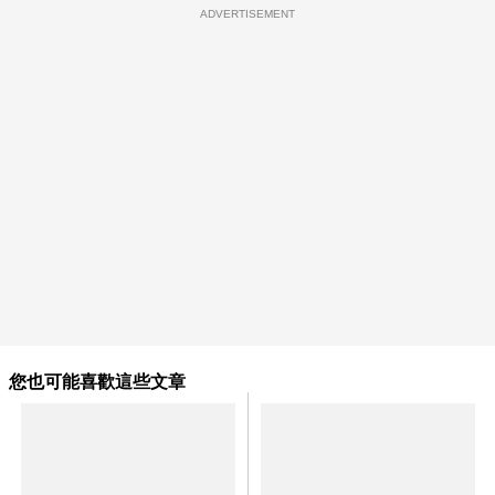
ADVERTISEMENT
您也可能喜歡這些文章