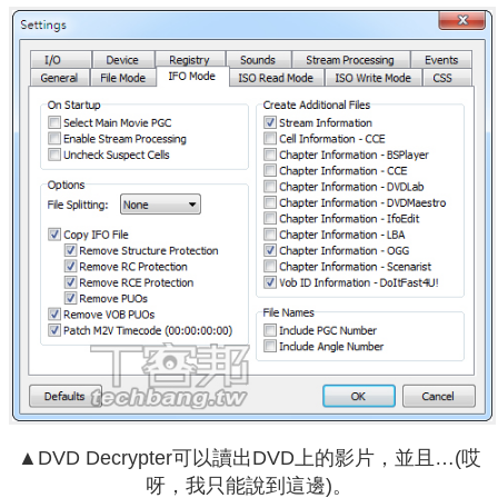
▲DVD Decrypter可以讀出DVD上的影片，並且…(哎
呀，我只能說到這邊)。