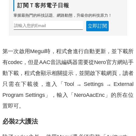
訂閱Ｔ客邦電子日報
掌握最熱門的科技話題、網路動態，升級你的科技原力！
立即訂閱
第一次啟用Megui時，程式會進行自動更新，並下載所
有codec，但是AAC音訊編碼器需要從Nero官方網站手
動下載，程式會顯示相關提示，並開啟下載網頁，讀者
只需在下載後，進入「Tool → Settings → External
Program Settings」，輸入「NeroAacEnc」的所在位
置即可。
必裝2大護法