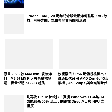
iPhone Fold、20 周年紀念版最新爆料整理：VC 散
熱、可變光圈、規格與開賣時間看這篇
蘋果 2026 款 Mac mini 規格爆
效能翻倍！PS6 硬體規格流出：
料：M6 與 M5 Pro 異色搭檔登
跳過四代改用 AMD Zen 6c 混合
場！容量或將 512GB 起跳
架構，4K 120fps 與全光追時代
來臨
別再說 Linux 比較快！實測 Windows 11 本地 AI
效能領先 50% 以上，關鍵在 DirectML 與 NPU 支
援度