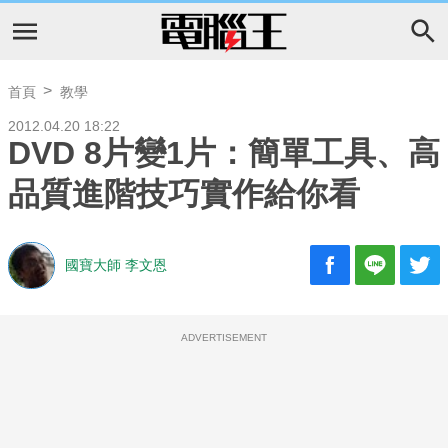
首頁
教學
2012.04.20 18:22
DVD 8片變1片：簡單工具、高
品質進階技巧實作給你看
國寶大師 李文恩
ADVERTISEMENT