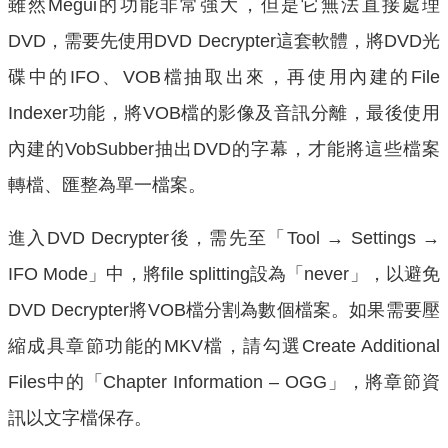
雖然Megui的功能非常強大，但是它無法直接處理
DVD，需要先使用DVD Decrypter這套軟體，將DVD光
碟中的IFO、VOB檔抽取出來，再使用內建的File
Indexer功能，將VOB檔的影像及音訊分離，最後使用
內建的VobSubber抽出DVD的字幕，才能將這些檔案
轉檔、匯整為單一檔案。
進入DVD Decrypter後，需先至「Tool → Settings →
IFO Mode」中，將file splitting設為「never」，以避免
DVD Decrypter將VOB檔分割為數個檔案。如果需要壓
縮成具章節功能的MKV檔，請勾選Create Additional
Files中的「Chapter Information – OGG」，將章節資
訊以文字檔保存。