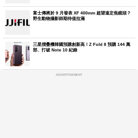
富士傳將於 9 月發表 XF 400mm 超望遠定焦鏡頭？
野生動物攝影師期待值拉滿
三星摺疊機韓國預購創新高！Z Fold 8 預購 144 萬
部、打破 Note 10 紀錄
ADVERTISEMENT