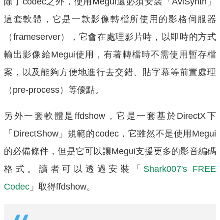
除了codec之外，使用Megui還必須安裝「AviSynth」
這套軟體，它是一款影像轉檔所使用的影格伺服器
（frameserver），它會在處理影片時，以即時的方式
輸出影像給Megui使用，有著轉檔時不需使用暫存檔
案，以及能夠方便地進行去交錯、貼字幕等前置處理
（pre-process）等優點。
另外一套軟體是ffdshow，它是一套基於DirectX下
「DirectShow」規範的codec，它雖然不是使用Megui
的必備條件，但是它可以讓Megui支援更多的影音編碼
格式。讀者可以透過安裝「
Shark007's FREE
Codec
」取得ffdshow。