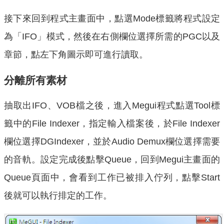
接下來回到程式主畫面中，點選Mode標籤將程式設定
為「IFO」模式，然後在右側欄位選擇所需的PGC以及
章節，點左下角圖示即可進行讀取。
分離所有素材
抽取出IFO、VOB檔之後，進入Megui程式點選Tool標
籤中的File Indexer，指定輸入檔案後，於File Indexer
欄位選擇DGIndexer，並於Audio Demux欄位選擇需要
的音軌。設定完成後點擊Queue，回到Megui主畫面的
Queue頁面中，會看到工作已被排入佇列，點擊Start
後就可以執行排定的工作。