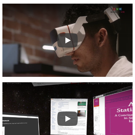
Play
Play