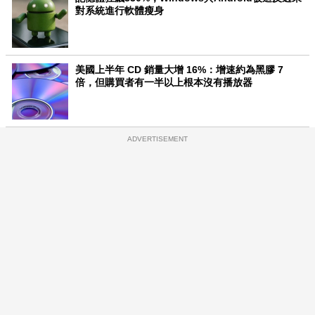
對系統進行軟體瘦身
美國上半年 CD 銷量大增 16%：增速約為黑膠 7
倍，但購買者有一半以上根本沒有播放器
ADVERTISEMENT