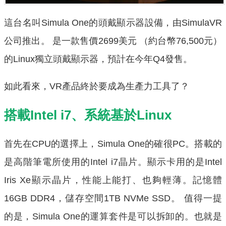
這台名叫Simula One的頭戴顯示器設備，由SimulaVR
公司推出。 是一款售價2699美元 （約台幣76,500元）
的Linux獨立頭戴顯示器，預計在今年Q4發售。
如此看來，VR產品終於要成為生產力工具了？
搭載Intel i7、系統基於Linux
首先在CPU的選擇上，Simula One的確很PC。搭載的
是高階筆電所使用的Intel i7晶片。顯示卡用的是Intel
Iris Xe顯示晶片，性能上能打、也夠輕薄。記憶體
16GB DDR4，儲存空間1TB NVMe SSD。 值得一提
的是，Simula One的運算套件是可以拆卸的。也就是