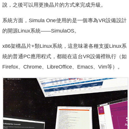
說，之後可以用更換晶片的方式來完成升級。
系統方面，Simula One使用的是一個專為VR設備設計
的開源Linux系統——SimulaOS。
x86架構晶片+類Linux系統，這意味著各種支援Linux系
統的普通PC應用程式，都能在這台VR設備裡執行（如
Firefox、Chrome、LibreOffice、Emacs、Vim等）。