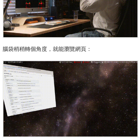
腦袋稍稍轉個角度，就能瀏覽網頁：