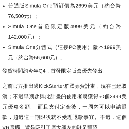
普通版Simula One預訂價為2699美元（約台幣
76,500元）；
Simula One首發限定版4999美元（約台幣
142,000元）；
Simula One分體式（連接PC使用）版本1999美
元（約台幣56,600元）。
發貨時間約今年Q4，首發限定版會優先發出。
之前官方推出過KickStarter群眾募資計畫，現在已經取
消；不過早期參與此計畫的使用者將獲得50個2499美
元優惠名額。 而且支付定金後，一周內可以申請退
款，超過這一期限後就不受理退款事宜。不過，這個
VR電腦，還是吸引了廣大網友的駐足觀望。