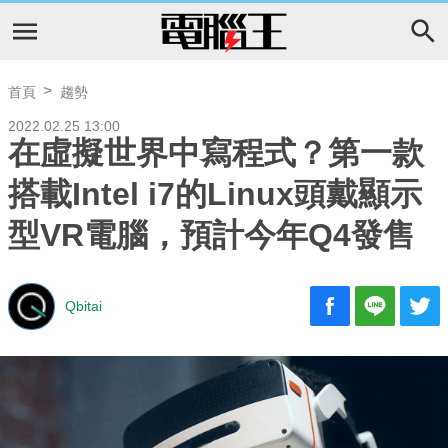
首頁
趨勢
2022.02.25 13:00
在虛擬世界中寫程式？第一款
搭載Intel i7的Linux頭戴顯示
型VR電腦 ，預計今年Q4發售
Qbitai