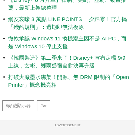
【Disney+ 8 月片單】韓劇、美劇、陸劇、動畫推
薦，最新上架總整理
網友哀嚎 3 萬點 LINE POINTS 一夕歸零！官方揭
「殘酷規則」：過期即無法復原
微軟承認 Windows 11 換機潮主因不是 AI PC，而
是 Windows 10 停止支援
《韓國製造》第二季來了！Disney+ 宣布定檔 9/9
上線，玄彬、鄭雨盛宿命對決再升級
打破大廠墨水綁架！開源、無 DRM 限制的「Open
Printer」概念機亮相
#頭戴顯示器
#vr
ADVERTISEMENT