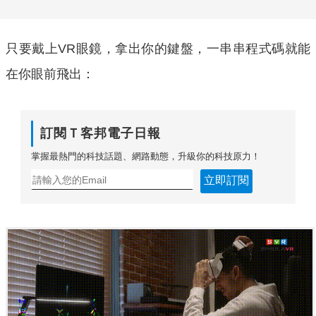
只要戴上VR眼鏡，拿出你的鍵盤，一串串程式碼就能
在你眼前飛出：
訂閱Ｔ客邦電子日報
掌握最熱門的科技話題、網路動態，升級你的科技原力！
立即訂閱