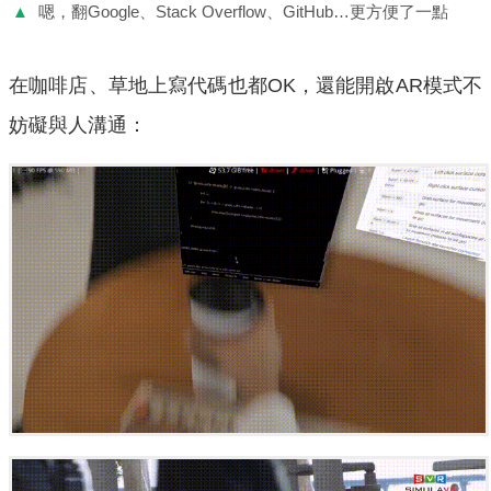
▲
嗯，翻Google、Stack Overflow、GitHub…更方便了一點
在咖啡店、草地上寫代碼也都OK，還能開啟AR模式不
妨礙與人溝通：