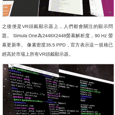
之後便是VR頭戴顯示器上，人們都會關注的顯示問
題。 Simula One為2448X2448螢幕解析度，90 Hz 螢
幕更新率。 像素密度35.5 PPD，官方表示這一規格已
經高於市場上所有VR頭戴顯示器。