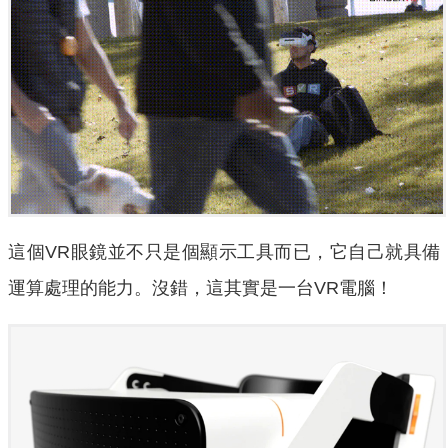
這個VR眼鏡並不只是個顯示工具而已，它自己就具備
運算處理的能力。沒錯，這其實是一台VR電腦！