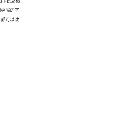
顯示投影機
劃專屬的室
，都可以改