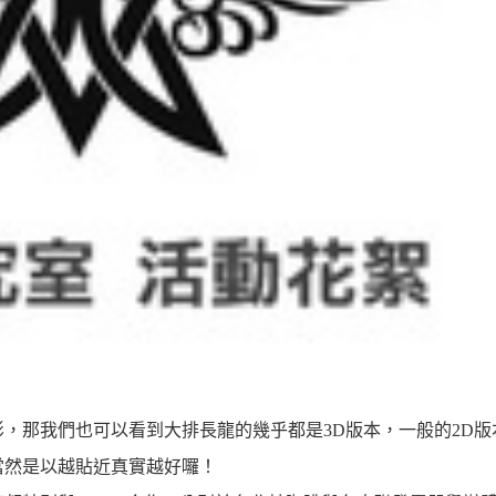
影，那我們也可以看到大排長龍的幾乎都是3D版本，一般的2D版
當然是以越貼近真實越好囉！