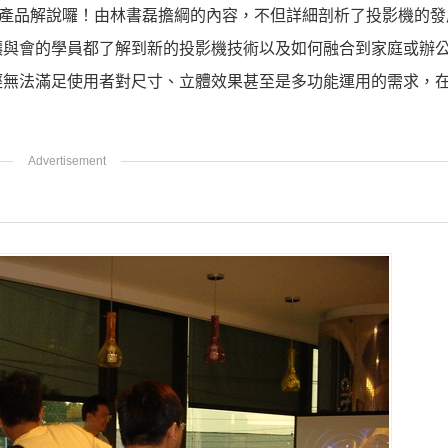
析與產品解說囉！由林書磊擔綱的內容，不但詳細剖析了投影機的
讓與會的學員都了解到新的投影機技術以及如何融合到家庭或辦
經無法滿足使用者對尺寸、立體效果甚至是多功能運用的需求，