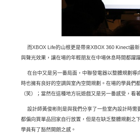
而XBOX Life的山根更是帶來XBOX 360 Kin
與聲光效果，讓在場的年輕朋友在中場休息時間都躍
在台中又是另一番局面，中聯發電器以整體規劃導向
時也擁有良好的空調與室內空間規劃。在場的學員們
（笑）；當然在這種地方玩遊戲又是另一番感受，看
設計師黃俊彬則是與我們分享了一些室內設計時需要
都偏向買單品回家自行放置，但是在缺乏整體規劃之
學員有了豁然開朗之感。