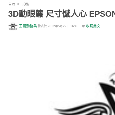
首頁
活動
3D動眼簾 尺寸憾人心 EPS
王團勤務兵
收藏此文
發表於 2012年5月22日 16:45