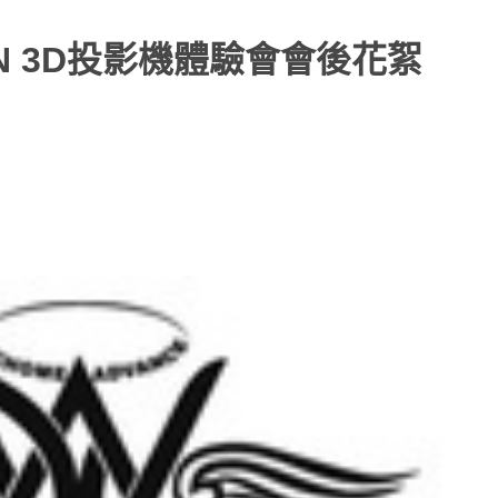
ON 3D投影機體驗會會後花絮