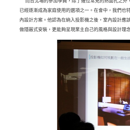
而台北場的參加學員，除了幾位常見的熟面孔之外，
已經逐漸成為家庭使用的選項之一。在會中，我們也
內設計方案。他認為在納入投影機之後，室內設計應
做隱蔽式安裝，更能夠呈現業主自己的風格與設計理