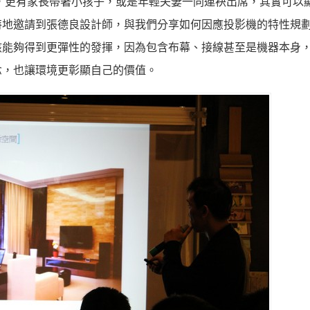
更有家長帶著小孩子，或是年輕夫妻一同連袂出席，其實可以
特地邀請到張德良設計師，與我們分享如何因應投影機的特性規
該能夠得到更彈性的發揮，因為包含布幕、接線甚至是機器本身
念，也讓環境更彰顯自己的價值。