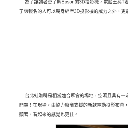
為了讓讀者更了解Epson的3D投影機，電腦王與T
了讓報名的人可以親身經歷3D投影機的威力之外，更
台北蛙咖啡是相當適合聚會的場地，空曠且具有一定
問題！在現場，由協力廠商支援的新款電動投影布幕
顯著，看起來的感覺也更佳。