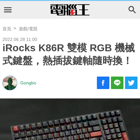
首頁
遊戲/電競
2022.06.28 11:00
iRocks K86R 雙模 RGB 機械
式鍵盤，熱插拔鍵軸隨時換！
Gongbo