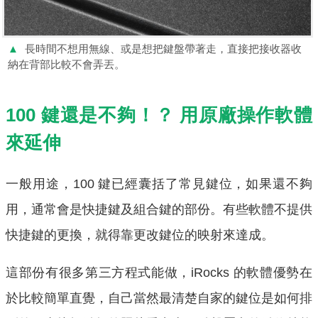
▲
長時間不想用無線、或是想把鍵盤帶著走，直接把接收器收
納在背部比較不會弄丟。
100 鍵還是不夠！？ 用原廠操作軟體
來延伸
一般用途，100 鍵已經囊括了常見鍵位，如果還不夠
用，通常會是快捷鍵及組合鍵的部份。有些軟體不提供
快捷鍵的更換，就得靠更改鍵位的映射來達成。
這部份有很多第三方程式能做，iRocks 的軟體優勢在
於比較簡單直覺，自己當然最清楚自家的鍵位是如何排