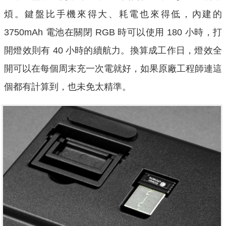
煩。鍵盤比手機來得大、耗電也來得低，內建的
3750mAh 電池在關閉 RGB 時可以使用 180 小時，打
開燈效則有 40 小時的續航力。換算成工作日，燈效全
開可以在每個周末充一次電就好，如果原廠工程師連這
個都有計算到，也未免太精準。