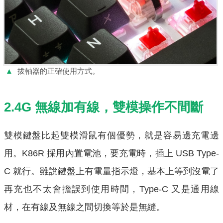
▲
拔軸器的正確使用方式。
2.4G 無線加有線，雙模操作不間斷
雙模鍵盤比起雙模滑鼠有個優勢，就是容易邊充電邊
用。K86R 採用內置電池，要充電時，插上 USB Type-
C 就行。雖說鍵盤上有電量指示燈，基本上等到沒電了
再充也不太會擔誤到使用時間，Type-C 又是通用線
材，在有線及無線之間切換等於是無縫。