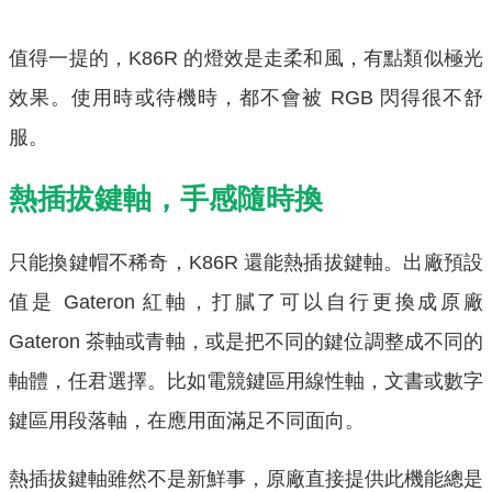
值得一提的，K86R 的燈效是走柔和風，有點類似極光
效果。使用時或待機時，都不會被 RGB 閃得很不舒
服。
熱插拔鍵軸，手感隨時換
只能換鍵帽不稀奇，K86R 還能熱插拔鍵軸。出廠預設
值是 Gateron 紅軸，打膩了可以自行更換成原廠
Gateron 茶軸或青軸，或是把不同的鍵位調整成不同的
軸體，任君選擇。比如電競鍵區用線性軸，文書或數字
鍵區用段落軸，在應用面滿足不同面向。
熱插拔鍵軸雖然不是新鮮事，原廠直接提供此機能總是