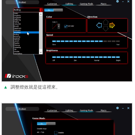
▲
調整燈效就是從這裡來。