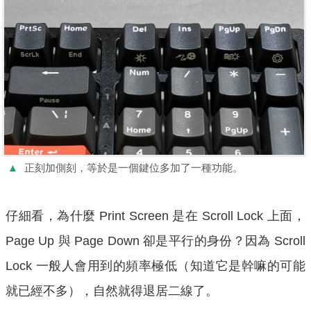
▲
正刻加側刻，等於是一個鍵位多加了一種功能。
仔細看，為什麼 Print Screen 是在 Scroll Lock 上面，
Page Up 與 Page Down 卻是平行的身份？因為 Scroll
Lock 一般人會用到的頻率極低（知道它是幹嘛的可能
就已經不多），自然就得退居二線了。