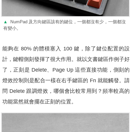
▲
NumPad 及方向鍵區該有的鍵位，一個都沒有少，一個都沒
有變小。
能夠在 80% 的體積塞入 100 鍵，除了鍵位配置的設
計，鍵帽側刻發揮了很大作用。就以文書鍵區作例子好
了，正刻是 Delete、Page Up 這些直接功能，側刻的
燈效控制則是配合一樣在右手鍵區的 Fn 就能觸發。請
問 Delete 跟調燈效，哪個會比較常用到？頻率較高的
功能當然就會擺在正刻的位置。