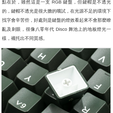
點在於，雖然這是一支 RGB 鍵盤，但鍵帽是不透光
的，鍵帽不透光是很大膽的嚐試，在光源不足的環境下
找字會辛苦些，好處則是鍵盤的燈效看起來不會那麼瞭
亂及刺眼，很像八零年代 Disco 舞池上的地板燈光一
樣，襯托出不同質感。