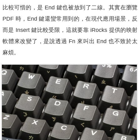
比較可惜的，是 End 鍵也被放到了二線。其實在瀏覽
PDF 時，End 鍵還蠻常用到的，在現代應用場景，反
而是 Insert 鍵比較受限，這就要靠 iRocks 提供的映射
軟體來改變了，是說透過 Fn 來叫出 End 也不致於太
麻煩。