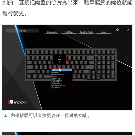
列的，直接把鍵盤的照片秀出來，點擊屬意的鍵位就能
進行變更。
▲
內建軟體可以直接更改任一按鍵的功能。