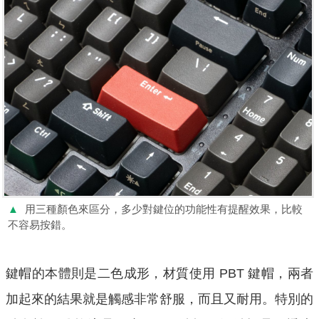
▲
用三種顏色來區分，多少對鍵位的功能性有提醒效果，比較
不容易按錯。
鍵帽的本體則是二色成形，材質使用 PBT 鍵帽，兩者
加起來的結果就是觸感非常舒服，而且又耐用。特別的