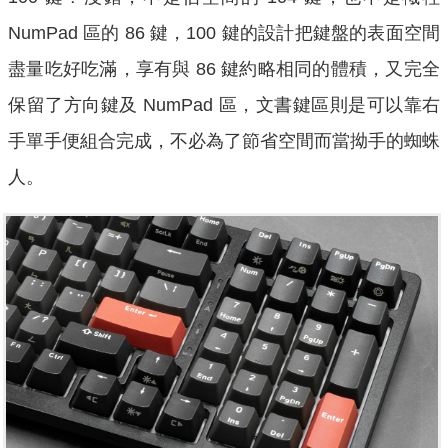
NumPad 區的 86 鍵，100 鍵的設計把鍵盤的表面空間
盡量吃好吃滿，享有與 86 鍵約略相同的體積，又完全
保留了方向鍵及 NumPad 區，文書鍵區則是可以靠右
手單手便組合完成，不必為了節省空間而當拗手的蜘蛛
人。