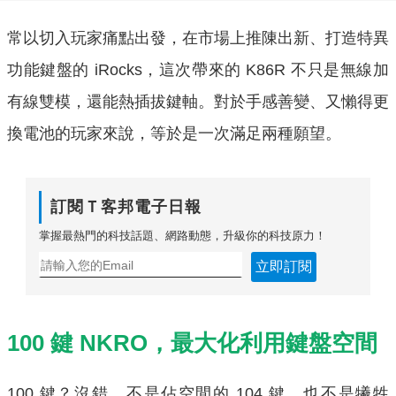
常以切入玩家痛點出發，在市場上推陳出新、打造特異
功能鍵盤的 iRocks，這次帶來的 K86R 不只是無線加
有線雙模，還能熱插拔鍵軸。對於手感善變、又懶得更
換電池的玩家來說，等於是一次滿足兩種願望。
訂閱Ｔ客邦電子日報
掌握最熱門的科技話題、網路動態，升級你的科技原力！
立即訂閱
100 鍵 NKRO，最大化利用鍵盤空間
100 鍵？沒錯，不是佔空間的 104 鍵，也不是犧牲