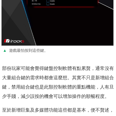
▲
遊戲最怕按到這些鍵。
部份玩家可能會覺得鍵盤控制軟體有點累贅，通常沒有
大量組合鍵的需求時都會這麼想。其實不只是新增組合
鍵，禁用組合鍵也是此類控制軟體的重點機能，人有旦
夕手賤，減少誤按的機會可以增加操作的順暢程度。
至於新增巨集及多媒體功能這些都是基本，便不贅述，