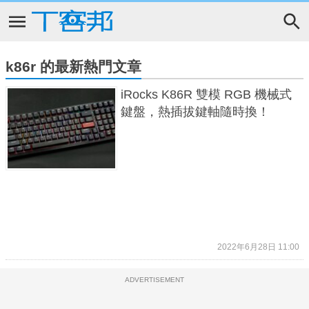
k86r 的最新熱門文章
iRocks K86R 雙模 RGB 機械式
鍵盤，熱插拔鍵軸隨時換！
2022年6月28日 11:00
ADVERTISEMENT