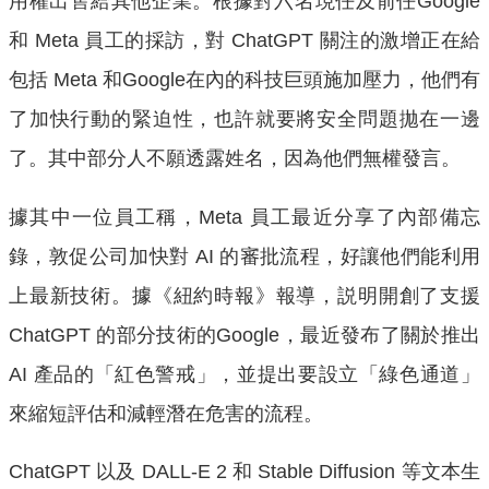
用權出售給其他企業。根據對六名現任及前任Google
和 Meta 員工的採訪，對 ChatGPT 關注的激增正在給
包括 Meta 和Google在內的科技巨頭施加壓力，他們有
了加快行動的緊迫性，也許就要將安全問題拋在一邊
了。其中部分人不願透露姓名，因為他們無權發言。
據其中一位員工稱，Meta 員工最近分享了內部備忘
錄，敦促公司加快對 AI 的審批流程，好讓他們能利用
上最新技術。據《紐約時報》報導，説明開創了支援
ChatGPT 的部分技術的Google，最近發布了關於推出
AI 產品的「紅色警戒」，並提出要設立「綠色通道」
來縮短評估和減輕潛在危害的流程。
ChatGPT 以及 DALL-E 2 和 Stable Diffusion 等文本生