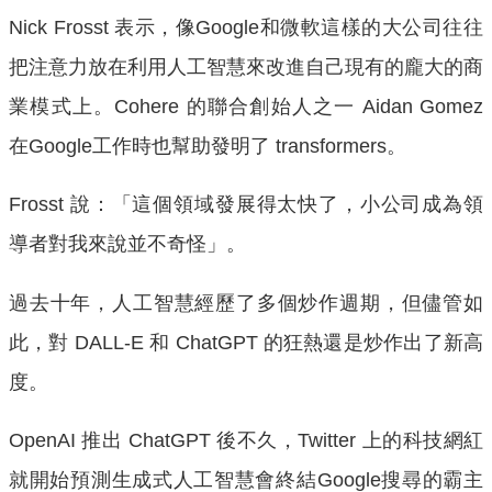
Nick Frosst 表示，像Google和微軟這樣的大公司往往
把注意力放在利用人工智慧來改進自己現有的龐大的商
業模式上。Cohere 的聯合創始人之一 Aidan Gomez
在Google工作時也幫助發明了 transformers。
Frosst 說：「這個領域發展得太快了，小公司成為領
導者對我來說並不奇怪」。
過去十年，人工智慧經歷了多個炒作週期，但儘管如
此，對 DALL-E 和 ChatGPT 的狂熱還是炒作出了新高
度。
OpenAI 推出 ChatGPT 後不久，Twitter 上的科技網紅
就開始預測生成式人工智慧會終結Google搜尋的霸主