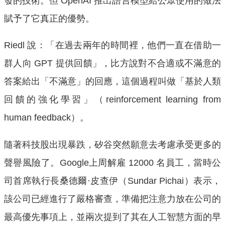
發的技術。但 OpenAI 推出語言模型給公眾使用的做法
賦予了它真正的優勢。
Riedl 說：「在過去兩年的時間裡，他們一直在借助一
群人向 GPT 提供回饋」，比方說對不合適或不滿意的
答案給出「不滿意」的回應，這個過程叫做「基於人類
回饋的強化學習」（reinforcement learning from
human feedback）。
隨著科技股出現暴跌，矽谷突然願意去考慮承受更多的
聲譽風險了。Google上周解雇 12000 名員工，當時公
司首席執行長桑德爾·皮查伊（Sundar Pichai）表示，
該公司已經進行了嚴格審查，準備把注意力放在公司的
最高優先事項上，並兩次提到了其在人工智慧方面的早