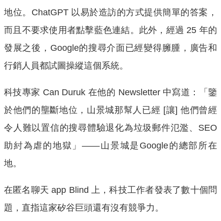
地位。ChatGPT 以易於造訪的方式提供簡單的答案，
而且不要求使用者點擊藍色連結。此外，經過 25 年的
發展之後，Google的搜尋介面已經變得臃腫，廣告和
行銷人員都試圖操縱這個系統。
科技專家 Can Duruk 在他的 Newsletter 中寫道：「鑒
於他們的壟斷地位，山景城那幫人已經 [讓] 他們曾經
令人難以置信的搜尋體驗退化為垃圾郵件氾濫、SEO
助紂為虐的地獄」——山景城是Google的總部所在
地。
在匿名聊天 app Blind 上，科技工作者發表了數十個問
題，直指這家矽谷巨頭還有沒有競爭力。