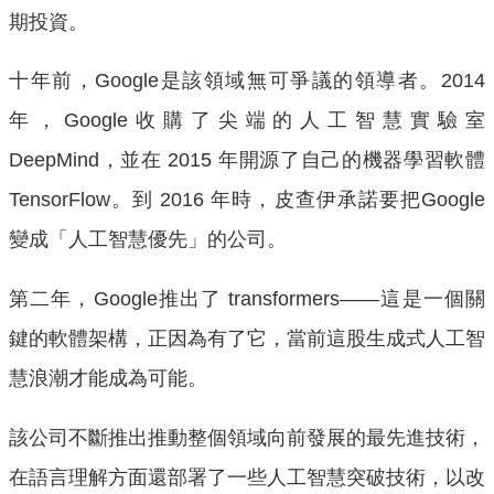
期投資。
十年前，Google是該領域無可爭議的領導者。2014
年，Google收購了尖端的人工智慧實驗室
DeepMind，並在 2015 年開源了自己的機器學習軟體
TensorFlow。到 2016 年時，皮查伊承諾要把Google
變成「人工智慧優先」的公司。
第二年，Google推出了 transformers——這是一個關
鍵的軟體架構，正因為有了它，當前這股生成式人工智
慧浪潮才能成為可能。
該公司不斷推出推動整個領域向前發展的最先進技術，
在語言理解方面還部署了一些人工智慧突破技術，以改