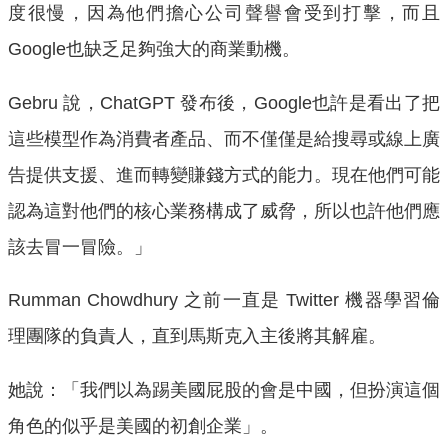
度很慢，因為他們擔心公司聲譽會受到打擊，而且
Google也缺乏足夠強大的商業動機。
Gebru 說，ChatGPT 發布後，Google也許是看出了把
這些模型作為消費者產品、而不僅僅是給搜尋或線上廣
告提供支援、進而轉變賺錢方式的能力。現在他們可能
認為這對他們的核心業務構成了威脅，所以也許他們應
該去冒一冒險。」
Rumman Chowdhury 之前一直是 Twitter 機器學習倫
理團隊的負責人，直到馬斯克入主後將其解雇。
她說：「我們以為踢美國屁股的會是中國，但扮演這個
角色的似乎是美國的初創企業」。