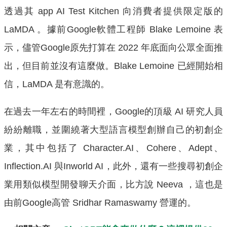
透過其 app AI Test Kitchen 向消費者提供限定版的
LaMDA 。據前Google軟體工程師 Blake Lemoine 表
示，儘管Google原先打算在 2022 年底面向公眾全面推
出，但目前並沒有這麼做。Blake Lemoine 已經開始相
信，LaMDA 是有意識的。
在過去一年左右的時間裡，Google的頂級 AI 研究人員
紛紛離職，並圍繞著大型語言模型創辦自己的初創企
業，其中包括了 Character.AI、Cohere、Adept、
Inflection.AI 與Inworld AI，此外，還有一些搜尋初創企
業用類似模型開發聊天介面，比方說 Neeva ，這也是
由前Google高管 Sridhar Ramaswamy 營運的。