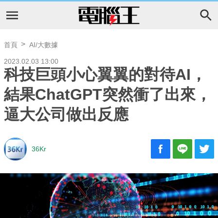
首頁
AI/大數據
2023.02.03 13:00
科技巨頭小心翼翼的對待AI，
結果ChatGPT突然衝了出來，
逼大公司做出反應
36Kr