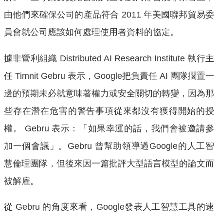
由他們來確保公司的產品符合 2011 年美國聯邦貿易委
員會就公司應該如何處理使用者資料的協定。
據非營利組織 Distributed AI Research Institute 執行主
任 Timnit Gebru 表示，Google把負責任 AI 團隊擱置一
邊的預期未必就意味著權力或安全關切的轉變，因為那
些存在潛在危害的警告事項從來都沒有獲得開始的授
權。 Gebru 表示：「如果幸運的話，我們會被邀請參
加一個會議」。Gebru 曾幫助領導過Google的人工智
慧倫理團隊，但後來因一篇批評大型語言模型的論文而
被解雇。
從 Gebru 的角度來看，Google發表人工智慧工具的速