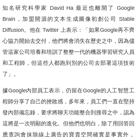
知名研究科學家 David Ha 最近也離開了 Google
Brain，加盟開源的文本生成圖像初創公司 Stable
Diffusion。他在 Twitter 上表示：「如果Google再不齊
心協力開始去交付，他們將會消失在歷史之中，因為儘
管這家公司培養和培訓了整整一代的機器學習研究人員
和工程師，但這些人都跑到別的公司去部署這項技術
了」。
據Google內部員工表示，仍留在Google的人工智慧工
程師分享了自己的挫敗感，多年來，員工們一直在堅持
發內部備忘錄，要求將聊天功能整合到搜尋之中，認為
這將是一次明顯的進化。但他們也明白，除了用回答回
應查詢會抹除線上廣告的寶貴空間確實是事實外，