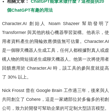
相關文章：
ChatGPT能拿來做什麼？這裡提供20
個ChatGPT有趣的用法
Character.AI 創始人 Noam Shazeer 幫助發明了
Transformer 與其他的核心機器學習架構。他表示，使
用者資料產生的飛輪效應價值無可估量。Character.AI
是一個聊天機器人生成工具，任何人都根據對真人或虛
構人物的簡短描述生成聊天機器人。他第一次將使用者
回饋應用於 Character.AI 時，該工具的參與度就提高
了 30% 以上。
Nick Frosst 曾在 Google Brain 工作過三年，後來與人
共同創立了 Cohere，這是一家總部位於多倫多的初創
公司，致力於開發可幫助企業的可定制大型語言模型。