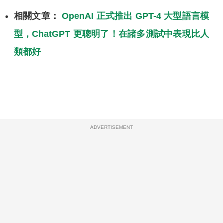
相關文章：
OpenAI 正式推出 GPT-4 大型語言模
型，ChatGPT 更聰明了！在諸多測試中表現比人
類都好
ADVERTISEMENT