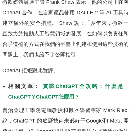
微軟媒體溝通主管 Frank Shaw 表示，他的公司正在與
OpenAI 合作，在自家產品使用 DALLE-2 等 AI 工具時
建立額外的安全措施。 Shaw 說：「多年來，微軟一
直致力於推動人工智慧領域的發展，在如何以負責任和
合乎道德的方式在我們的平臺上創建和使用這些技術的
問題上，我們也給予了公開指引」。
OpenAI 拒絕對此置評。
相關文章：
實戰ChatGPT全攻略：什麼是
ChatGPT？ChatGPT怎麼用？
喬治亞理工學院電腦教授和機器學習專家 Mark Riedl
說，ChatGPT 的底層技術未必好于Google和 Meta 開