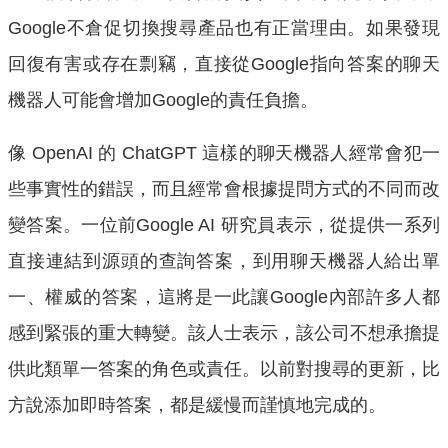
Google不倉促切換搜尋產品也有正當理由。如果發現
回復有害或存在剽竊，直接從Google指向答案的聊天
機器人可能會增加Google的責任負擔。
像 OpenAI 的 ChatGPT 這樣的聊天機器人經常會犯一
些事實性的錯誤，而且經常會根據提問方式的不同而改
變答案。一位前Google AI 研究員表示，從提供一系列
直接連結到源頭的查詢答案，到用聊天機器人給出單
一、權威的答案，這將是一此讓Google內部許多人都
感到緊張的重大轉變。該人士表示，該公司不想承擔提
供此類單一答案的角色或責任。以前對搜尋的更新，比
方說添加即時答案，都是緩慢而謹慎地完成的。