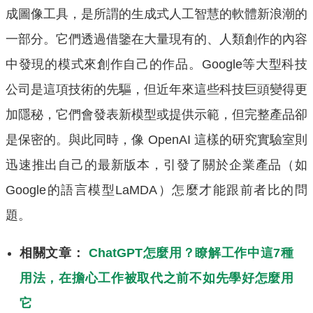
成圖像工具，是所謂的生成式人工智慧的軟體新浪潮的
一部分。它們透過借鑒在大量現有的、人類創作的內容
中發現的模式來創作自己的作品。Google等大型科技
公司是這項技術的先驅，但近年來這些科技巨頭變得更
加隱秘，它們會發表新模型或提供示範，但完整產品卻
是保密的。與此同時，像 OpenAI 這樣的研究實驗室則
迅速推出自己的最新版本，引發了關於企業產品（如
Google的語言模型LaMDA）怎麼才能跟前者比的問
題。
相關文章：
ChatGPT怎麼用？瞭解工作中這7種
用法，在擔心工作被取代之前不如先學好怎麼用
它