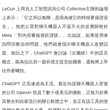
LeCun 上周在人工智慧諮詢公司 Collective主辦的論壇
上表示：「它之所以無聊，是因為做它的時候要保證安
全」。他把公眾對聊天機器人不溫不火的反應歸咎於
Meta 「對內容審核過於謹慎」。比如說，如果使用者
詢問宗教信仰問題，他們就會指示聊天機器人改變話
題。相比之下，ChatGPT 會討論《古蘭經》中的謊言
概念，能為拉比寫一篇祈禱文提交給國會，還敢將上帝
比作蒼蠅拍。
ChatGPT 正迅速成為主流。最近向該聊天機器人背後
的公司 OpenAI 投資了數十億美元的微軟，正致力於將
其整合到自家流行的辦公軟體之中，並正在該工具的使