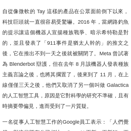
自從像微軟的 Tay 這樣的產品在公眾面前倒下以來，
科技巨頭就一直很容易受驚嚇。2016 年，當網路釣魚
的提示讓這個機器人宣揚種族戰爭、暗示希特勒是對
的，並且發表了「911事件是猶太人幹的」的推文之
後，它在推出不到一天之後就被關閉了。Meta 曾試著
為 Blenderbot 辯護，但在去年 8 月該機器人發表種族
主義言論之後，也將其擱置了，後來到了 11 月，在上
線僅僅三天之後，他們又取消了另一個叫做 Galactica
的人工智慧工具，原因是它對科學的研究不準確，且有
時摘要帶偏見，進而受到了一片質疑。
一名從事人工智慧工作的Google員工表示：「人們覺