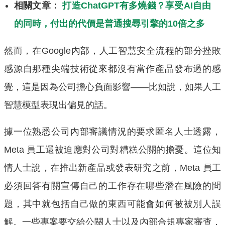
相關文章：
打造ChatGPT有多燒錢？享受AI自由
的同時，付出的代價是普通搜尋引擎的10倍之多
然而，在Google內部，人工智慧安全流程的部分挫敗
感源自那種尖端技術從來都沒有當作產品發布過的感
覺，這是因為公司擔心負面影響——比如說，如果人工
智慧模型表現出偏見的話。
據一位熟悉公司內部審議情況的要求匿名人士透露，
Meta 員工還被迫應對公司對糟糕公關的擔憂。這位知
情人士說，在推出新產品或發表研究之前，Meta 員工
必須回答有關宣傳自己的工作存在哪些潛在風險的問
題，其中就包括自己做的東西可能會如何被被別人誤
解。一些專案要交給公關人士以及內部合規專家審查，