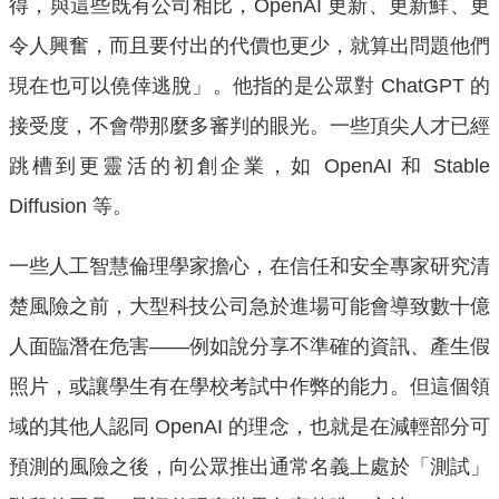
得，與這些既有公司相比，OpenAI 更新、更新鮮、更
令人興奮，而且要付出的代價也更少，就算出問題他們
現在也可以僥倖逃脫」。他指的是公眾對 ChatGPT 的
接受度，不會帶那麼多審判的眼光。一些頂尖人才已經
跳槽到更靈活的初創企業，如 OpenAI 和 Stable
Diffusion 等。
一些人工智慧倫理學家擔心，在信任和安全專家研究清
楚風險之前，大型科技公司急於進場可能會導致數十億
人面臨潛在危害——例如說分享不準確的資訊、產生假
照片，或讓學生有在學校考試中作弊的能力。但這個領
域的其他人認同 OpenAI 的理念，也就是在減輕部分可
預測的風險之後，向公眾推出通常名義上處於「測試」