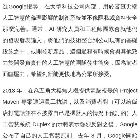
進Google搜尋。在大型科技公司內部，用於審查尖端
人工智慧的倫理影響的制衡系統並不像隱私或資料安全
那麼完善。通常，AI 研究人員和工程師團隊會就他們
的發現發表論文，將他們的技術整合到公司現有的基礎
設施之中，或開發新產品，這個過程有時候會與其他致
力於開發負責任的人工智慧的團隊發生衝突，因為前者
面臨壓力，希望創新能更快地為公眾所接受。
2018 年，在為五角大樓無人機提供電腦視覺的 Project
Maven 專案遭遇員工抗議，以及消費者對（可以給飯
店打電話並在不披露自己是機器人的情況下預訂的）人
工智慧系統 Duplex 的示範表示強烈反對之後，Google
公布了自己的人工智慧原則。去年 8 月，Google開始