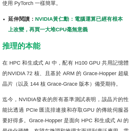
使用 PyTorch 一樣簡單。
延伸閱讀：
NVIDIA黃仁勳：電腦運算已經有根本
上改變，再買一大堆CPU毫無意義
推理的本能
在 HPC 和生成式 AI 中，配有 H100 GPU 共用記憶體
的NVIDIA 72 核、且基於 ARM 的 Grace-Hopper 超級
晶片（以及 144 核 Grace-Grace 版本）備受期待。
迄今，NVIDIA發表的所有基準測試表明，該晶片的性
能比透過 PCIe 匯流排連接和存取GPU 的傳統伺服器
要好得多。Grace-Hopper 是面向 HPC 和生成式 AI 的