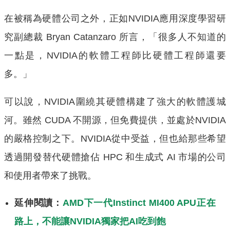
在被稱為硬體公司之外，正如NVIDIA應用深度學習研
究副總裁 Bryan Catanzaro 所言，「很多人不知道的
一點是，NVIDIA的軟體工程師比硬體工程師還要
多。」
可以說，NVIDIA圍繞其硬體構建了強大的軟體護城
河。雖然 CUDA 不開源，但免費提供，並處於NVIDIA
的嚴格控制之下。NVIDIA從中受益，但也給那些希望
透過開發替代硬體搶佔 HPC 和生成式 AI 市場的公司
和使用者帶來了挑戰。
延伸閱讀：
AMD下一代Instinct MI400 APU正在
路上，不能讓NVIDIA獨家把AI吃到飽