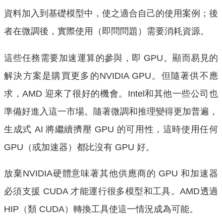
資料加入到基礎模型中，使之適合自己的使用案例；後
者在微調後，實際使用（即問問題）需要消耗資源。
這些任務需要加速運算的參與，即 GPU。顯而易見的
解決方案是購買更多的NVIDIA GPU。但隨著供不應
求，AMD 迎來了很好的機會。Intel和其他一些公司也
準備好進入這一市場。隨著微調和推理變得更加普遍，
生成式 AI 將繼續擠壓 GPU 的可用性，這時使用任何
GPU（或加速器）都比沒有 GPU 好。
放棄NVIDIA硬體意味著其他供應商的 GPU 和加速器
必須支援 CUDA 才能運行很多模型和工具。AMD透過
HIP（類 CUDA）轉換工具使這一情況成為可能。