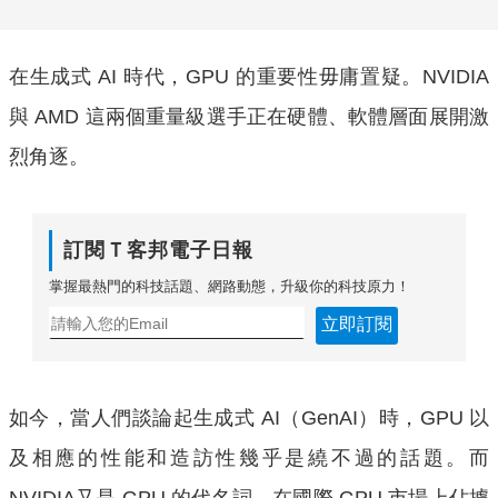
在生成式 AI 時代，GPU 的重要性毋庸置疑。NVIDIA
與 AMD 這兩個重量級選手正在硬體、軟體層面展開激
烈角逐。
訂閱Ｔ客邦電子日報
掌握最熱門的科技話題、網路動態，升級你的科技原力！
立即訂閱
如今，當人們談論起生成式 AI（GenAI）時，GPU 以
及相應的性能和造訪性幾乎是繞不過的話題。而
NVIDIA又是 GPU 的代名詞，在國際 GPU 市場上佔據