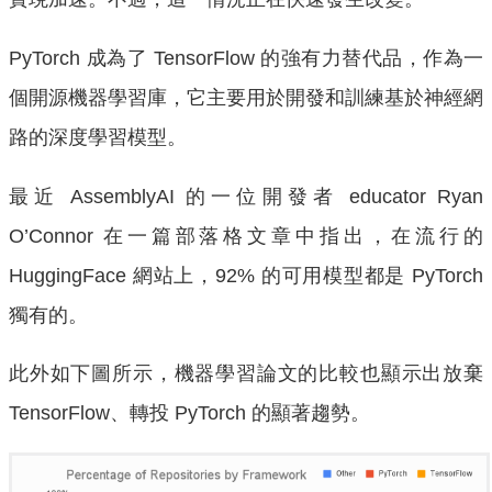
PyTorch 成為了 TensorFlow 的強有力替代品，作為一
個開源機器學習庫，它主要用於開發和訓練基於神經網
路的深度學習模型。
最近 AssemblyAI 的一位開發者 educator Ryan
O’Connor 在一篇部落格文章中指出，在流行的
HuggingFace 網站上，92% 的可用模型都是 PyTorch
獨有的。
此外如下圖所示，機器學習論文的比較也顯示出放棄
TensorFlow、轉投 PyTorch 的顯著趨勢。