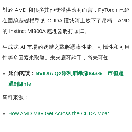
對於 AMD 和很多其他硬體供應商而言，PyTorch 已經
在圍繞基礎模型的 CUDA 護城河上放下了吊橋。AMD
的 Instinct MI300A 處理器將打頭陣。
生成式 AI 市場的硬體之戰將憑藉性能、可攜性和可用
性等多因素來取勝。未來鹿死誰手，尚未可知。
延伸閱讀：
NVIDIA Q2淨利潤暴漲843%，市值超
過8個Intel
資料來源：
How AMD May Get Across the CUDA Moat