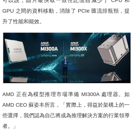
可以說，晶片級快取一致性記憶體減少了 CPU 和
GPU 之間的資料移動，消除了 PCIe 匯流排瓶頸，提
升了性能和能效。
AMD 正在為模型推理市場準備 MI300A 處理器。如
AMD CEO 蘇姿丰所言，「實際上，得益於架構上的一
些選擇，我們認為自己將成為推理解決方案的行業領導
者。」