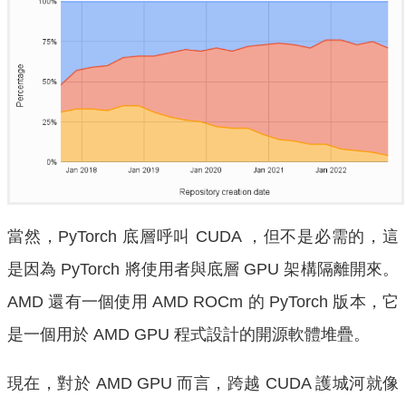
當然，PyTorch 底層呼叫 CUDA ，但不是必需的，這
是因為 PyTorch 將使用者與底層 GPU 架構隔離開來。
AMD 還有一個使用 AMD ROCm 的 PyTorch 版本，它
是一個用於 AMD GPU 程式設計的開源軟體堆疊。
現在，對於 AMD GPU 而言，跨越 CUDA 護城河就像