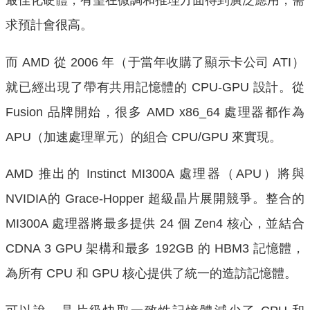
最佳化硬體，有望在微調和推理方面得到廣泛應用，需
求預計會很高。
而 AMD 從 2006 年（于當年收購了顯示卡公司 ATI）
就已經出現了帶有共用記憶體的 CPU-GPU 設計。從
Fusion 品牌開始，很多 AMD x86_64 處理器都作為
APU（加速處理單元）的組合 CPU/GPU 來實現。
AMD 推出的 Instinct MI300A 處理器（APU）將與
NVIDIA的 Grace-Hopper 超級晶片展開競爭。整合的
MI300A 處理器將最多提供 24 個 Zen4 核心，並結合
CDNA 3 GPU 架構和最多 192GB 的 HBM3 記憶體，
為所有 CPU 和 GPU 核心提供了統一的造訪記憶體。