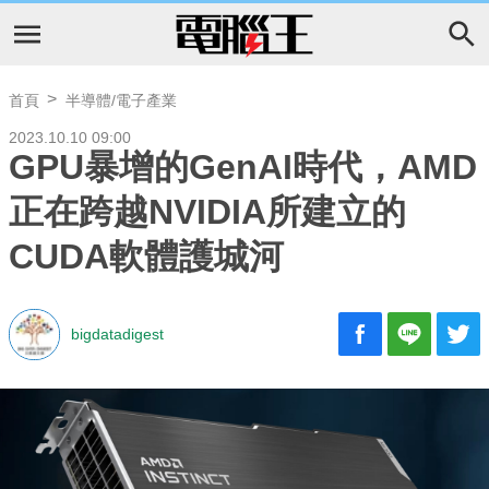
首頁
半導體/電子產業
2023.10.10 09:00
GPU暴增的GenAI時代，AMD
正在跨越NVIDIA所建立的
CUDA軟體護城河
bigdatadigest