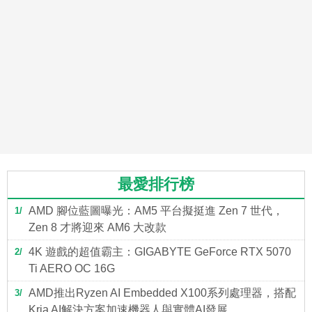
最愛排行榜
AMD 腳位藍圖曝光：AM5 平台擬挺進 Zen 7 世代，
1
Zen 8 才將迎來 AM6 大改款
4K 遊戲的超值霸主：GIGABYTE GeForce RTX 5070
2
Ti AERO OC 16G
AMD推出Ryzen AI Embedded X100系列處理器，搭配
3
Kria AI解決方案加速機器人與實體AI發展