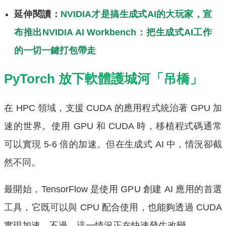
延伸閱讀：
NVIDIA才是搞生成式AI的大玩家，宣
布推出NVIDIA AI Workbench：把生成式AI工作
的一切一鍵打包帶走
PyTorch 放下軟體護城河「吊橋」
在 HPC 領域，支援 CUDA 的應用程式統治著 GPU 加
速的世界。使用 GPU 和 CUDA 時，移植程式碼通常
可以實現 5-6 倍的加速。但在生成式 AI 中，情況卻截
然不同。
最開始，TensorFlow 是使用 GPU 創建 AI 應用的首選
工具，它既可以與 CPU 配合使用，也能夠透過 CUDA
實現加速。不過，這一情況正在快速發生改變。