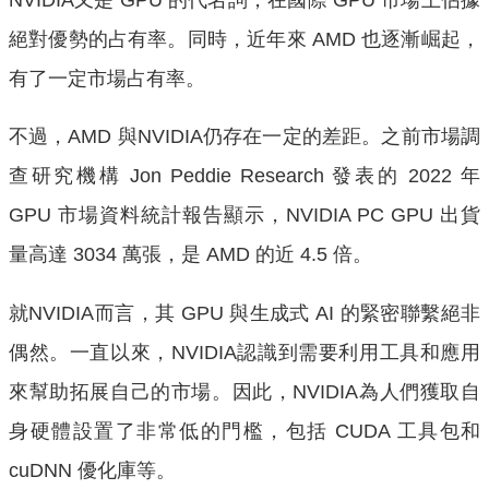
絕對優勢的占有率。同時，近年來 AMD 也逐漸崛起，
有了一定市場占有率。
不過，AMD 與NVIDIA仍存在一定的差距。之前市場調
查研究機構 Jon Peddie Research 發表的 2022 年
GPU 市場資料統計報告顯示，NVIDIA PC GPU 出貨
量高達 3034 萬張，是 AMD 的近 4.5 倍。
就NVIDIA而言，其 GPU 與生成式 AI 的緊密聯繫絕非
偶然。一直以來，NVIDIA認識到需要利用工具和應用
來幫助拓展自己的市場。因此，NVIDIA為人們獲取自
身硬體設置了非常低的門檻，包括 CUDA 工具包和
cuDNN 優化庫等。