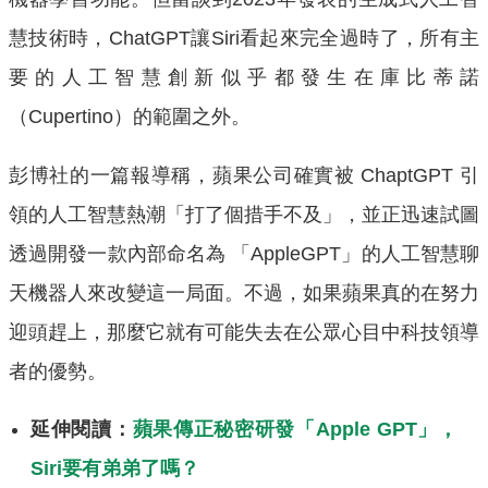
慧技術時，ChatGPT讓Siri看起來完全過時了，所有主
要的人工智慧創新似乎都發生在庫比蒂諾
（Cupertino）的範圍之外。
彭博社的一篇報導稱，蘋果公司確實被 ChaptGPT 引
領的人工智慧熱潮「打了個措手不及」，並正迅速試圖
透過開發一款內部命名為 「AppleGPT」的人工智慧聊
天機器人來改變這一局面。不過，如果蘋果真的在努力
迎頭趕上，那麼它就有可能失去在公眾心目中科技領導
者的優勢。
延伸閱讀：
蘋果傳正秘密研發「Apple GPT」，
Siri要有弟弟了嗎？