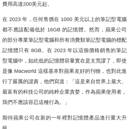
費用高達200美元起。
在 2023 年，任何售價在 1000 美元以上的筆記型電腦
都不應該配備低於 16GB 的記憶體。然而，蘋果公司
的部分專業筆記型電腦和所有消費類筆記型電腦的標配
記憶體只有 8GB。在 2023 年以這個價格銷售的筆記
型電腦中，如此低的記憶體容量實在是太荒謬了，即使
是像 Macworld 這樣基本對蘋果友好的刊物，也對此進
行了嚴厲的譴責，他們寫道：「這是來自世界上最大、
最富有的科技公司的純粹企業貪婪，作為蘋果使用者，
我們不應該容忍這種行為。」
期待蘋果公司在新的一年裡對記憶體產品進行重大升
級。