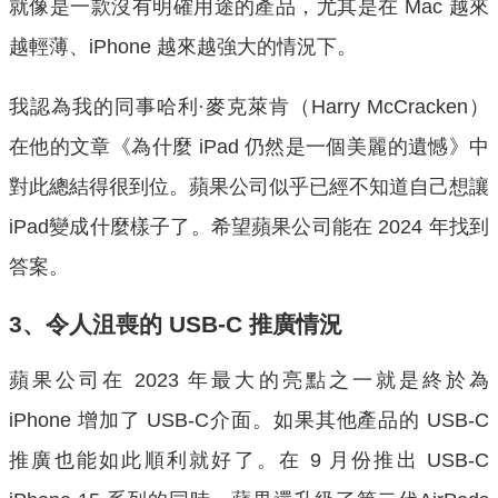
就像是一款沒有明確用途的產品，尤其是在 Mac 越來
越輕薄、iPhone 越來越強大的情況下。
我認為我的同事哈利·麥克萊肯（Harry McCracken）
在他的文章《為什麼 iPad 仍然是一個美麗的遺憾》中
對此總結得很到位。蘋果公司似乎已經不知道自己想讓
iPad變成什麼樣子了。希望蘋果公司能在 2024 年找到
答案。
3、令人沮喪的 USB-C 推廣情況
蘋果公司在 2023 年最大的亮點之一就是終於為
iPhone 增加了 USB-C介面。如果其他產品的 USB-C
推廣也能如此順利就好了。在 9 月份推出 USB-C