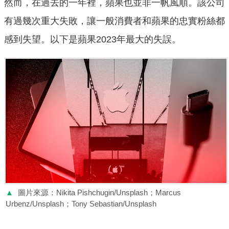
然而，在過去的一年裡，蘋果也並非一帆風順。該公司
有過幾次重大失敗，讓一般消費者和蘋果的忠實粉絲都
感到失望。以下是蘋果2023年最大的失誤。
▲
圖片來源：Nikita Pishchugin/Unsplash；Marcus
Urbenz/Unsplash；Tony Sebastian/Unsplash