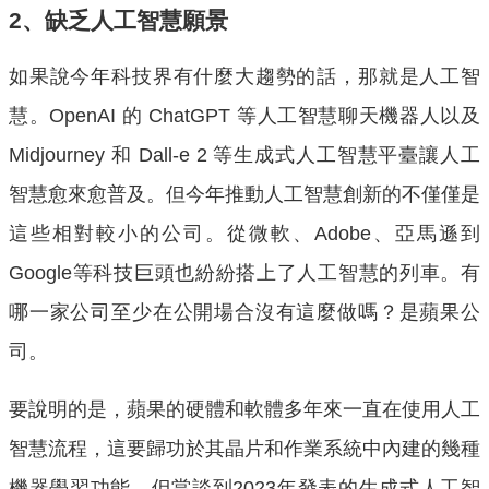
2、缺乏人工智慧願景
如果說今年科技界有什麼大趨勢的話，那就是人工智
慧。OpenAI 的 ChatGPT 等人工智慧聊天機器人以及
Midjourney 和 Dall-e 2 等生成式人工智慧平臺讓人工
智慧愈來愈普及。但今年推動人工智慧創新的不僅僅是
這些相對較小的公司。從微軟、Adobe、亞馬遜到
Google等科技巨頭也紛紛搭上了人工智慧的列車。有
哪一家公司至少在公開場合沒有這麼做嗎？是蘋果公
司。
要說明的是，蘋果的硬體和軟體多年來一直在使用人工
智慧流程，這要歸功於其晶片和作業系統中內建的幾種
機器學習功能。但當談到2023年發表的生成式人工智