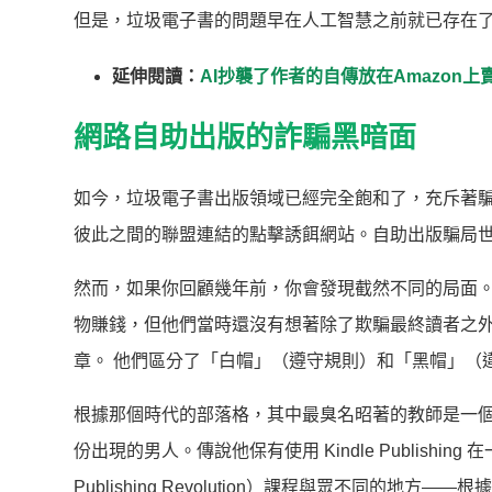
但是，垃圾電子書的問題早在人工智慧之前就已存在
延伸閱讀：
AI抄襲了作者的自傳放在Amazon上
網路自助出版的詐騙黑暗面
如今，垃圾電子書出版領域已經完全飽和了，充斥著騙
彼此之間的聯盟連結的點擊誘餌網站。自助出版騙局
然而，如果你回顧幾年前，你會發現截然不同的局面。 
物賺錢，但他們當時還沒有想著除了欺騙最終讀者之外
章。 他們區分了「白帽」（遵守規則）和「黑帽」（
根據那個時代的部落格，其中最臭名昭著的教師是一個
份出現的男人。傳說他保有使用 Kindle Publish
Publishing Revolution）課程與眾不同