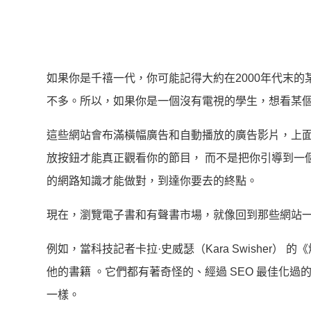
如果你是千禧一代，你可能記得大約在2000年代末
不多。所以，如果你是一個沒有電視的學生，想看某
這些網站會布滿橫幅廣告和自動播放的廣告影片，上
放按鈕才能真正觀看你的節目， 而不是把你引導到一
的網路知識才能做對，到達你要去的終點。
現在，瀏覽電子書和有聲書市場，就像回到那些網站
例如，當科技記者卡拉·史威瑟（Kara Swisher） 的《
他的書籍 。它們都有著奇怪的、經過 SEO 最佳化過的標題，
一樣。