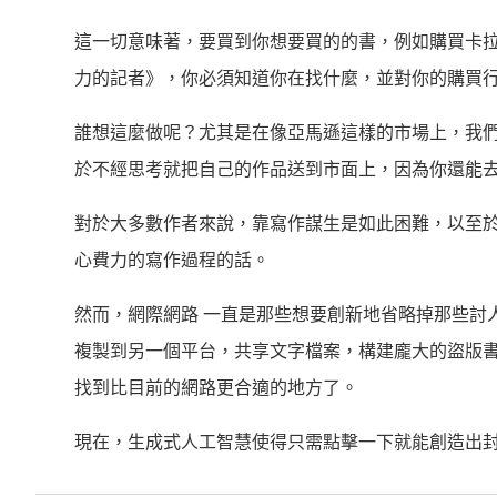
這一切意味著，要買到你想要買的的書，例如購買卡拉
力的記者》，你必須知道你在找什麼，並對你的購買
誰想這麼做呢？尤其是在像亞馬遜這樣的市場上，我
於不經思考就把自己的作品送到市面上，因為你還能
對於大多數作者來說，靠寫作謀生是如此困難，以至
心費力的寫作過程的話。
然而，網際網路 一直是那些想要創新地省略掉那些討
複製到另一個平台，共享文字檔案，構建龐大的盜版
找到比目前的網路更合適的地方了。
現在，生成式人工智慧使得只需點擊一下就能創造出