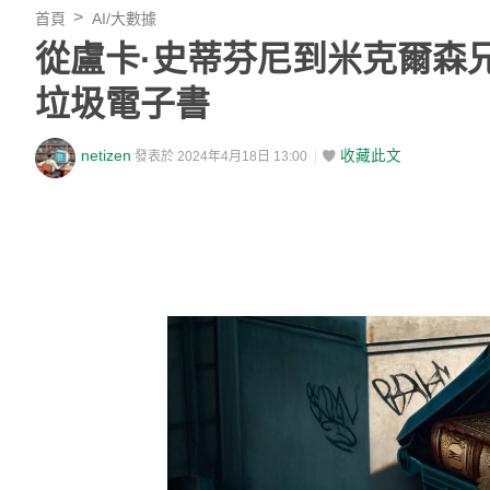
首頁
AI/大數據
從盧卡·史蒂芬尼到米克爾森
垃圾電子書
netizen
收藏此文
發表於 2024年4月18日 13:00