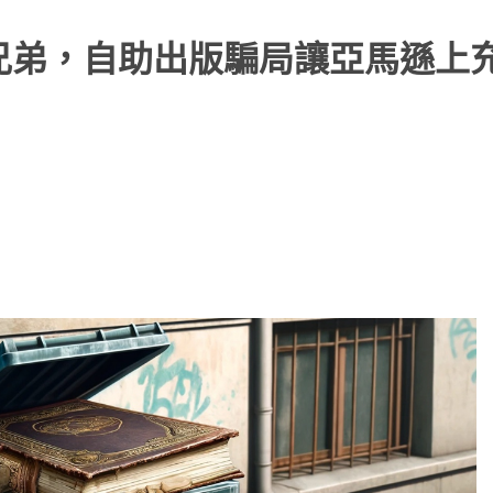
兄弟，自助出版騙局讓亞馬遜上