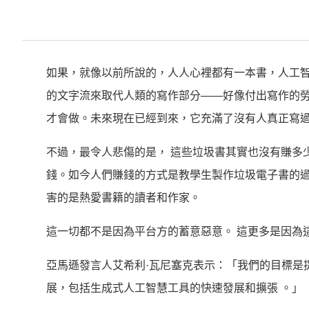
如果，就像以前所說的，人人心裡都有一本書，人工
的文字流來取代人類的寫作部分——好像付出寫作的
才會做。未來現在已經到來，它充滿了沒有人真正寫
不過，最令人悲傷的是， 這些垃圾書其實也沒有賺多少錢。
錢。如今人們賺錢的方式是教學生製作垃圾電子書的
害的是熱愛書籍的讀者和作家。
這一切都不是因為平台方的蓄意惡意。 這更多是因為
亞馬遜發言人艾希利·瓦尼塞克表示：「我們的目標是
展，包括生成式人工智慧工具的快速發展和擴張 。」