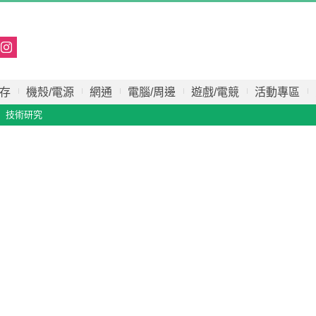
存
機殼/電源
網通
電腦/周邊
遊戲/電競
活動專區
技術研究