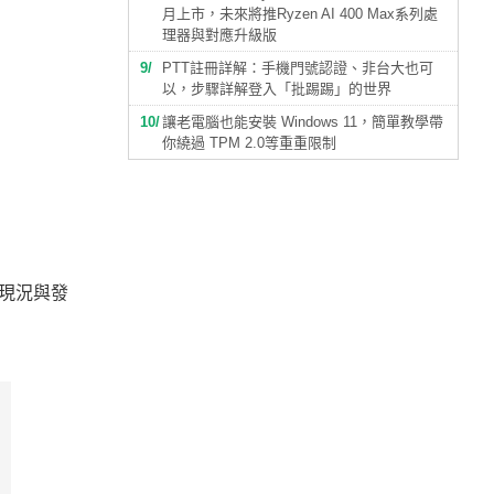
月上市，未來將推Ryzen AI 400 Max系列處
理器與對應升級版
9
PTT註冊詳解：手機門號認證、非台大也可
以，步驟詳解登入「批踢踢」的世界
10
讓老電腦也能安裝 Windows 11，簡單教學帶
你繞過 TPM 2.0等重重限制
I現況與發