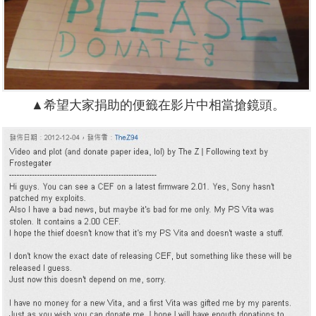
▲希望大家捐助的便籤在影片中相當搶鏡頭。