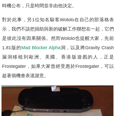
時機公布，只是時間並非由他決定。
對於此事，另1位知名駭客Wololo在自己的部落格表
示，我們不該把捐助與新的破解工作聯想在一起，它們
是彼此沒有因果關係。然而Wololo也提醒大家，先前
1.81版的
Mad Blocker Alpha
洞，以及將Gravity Crash
漏洞移植到歐洲、美國、香港版遊戲的人，正是
Frostegater，如果大家曾經受惠於Frostegater，可以
趁著個機會表達謝意。