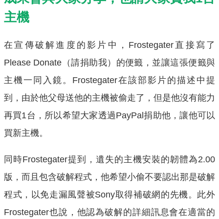
主機
在宣傳破解進度的影片中，Frostegater直接寫了
Please Donate（請捐助我）的便籤，並讓這張便籤與
主機一同入鏡。Frostegater在該部影片的描述中提
到，由於他父母送他的主機被偷走了，但是他沒有能力
再買1台，所以希望大家透過PayPal捐助他，讓他可以
買新主機。
同時Frostegater提到，遺失的主機安裝的韌體為2.00
版，而且包含破解程式，他希望小偷不要認出那是破解
程式，以免走漏風聲被Sony取得補破網的先機。此外
Frostegater也說，他認為破解的詳細訊息會在適當的