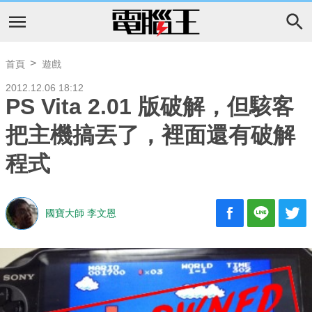
首頁
遊戲
2012.12.06 18:12
PS Vita 2.01 版破解，但駭客
把主機搞丟了，裡面還有破解
程式
國寶大師 李文恩