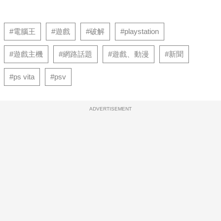
#電腦王
#遊戲
#破解
#playstation
#遊戲主機
#網路話題
#遊戲、動漫
#新聞
#ps vita
#psv
ADVERTISEMENT