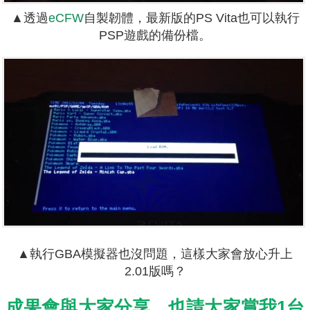
▲透過
eCFW
自製韌體，最新版的PS Vita也可以執行
PSP遊戲的備份檔。
▲執行GBA模擬器也沒問題，這樣大家會放心升上
2.01版嗎？
成果會與大家分享，也請大家賞我1台