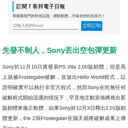
訂閱Ｔ客邦電子日報
掌握最熱門的科技話題、網路動態，升級你的科技原力！
立即訂閱
先發不制人，Sony丟出空包彈更新
Sony於11月19日甫發表PS Vita 2.00版韌體，但是馬
上就被Frostegater破解，並放出Hello World程式，以
證明確實可以執行非官方程式，然而Sony在尚無任何
破解程式開始流通的情況下，罕見地主動宣佈將推出新
版韌體來修正軟體，結果Sony於12月3日釋出2.01版韌
體更新，the Z與Frostegater在隔天就將破解成果上傳