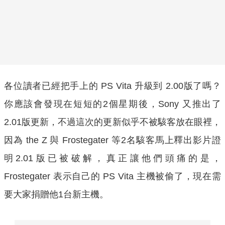
各位讀者已經把手上的 PS Vita 升級到 2.00版了嗎？
你應該會發現在短短的2個星期後，Sony 又推出了
2.01版更新，不過這次的更新似乎不被駭客放在眼裡，
因為 the Z 與 Frostegater 等2名駭客馬上釋出影片證
明2.01版已被破解，真正讓他們頭痛的是，
Frostegater 表示自己的 PS Vita 主機被偷了，現在需
要大家捐贈他1台新主機。