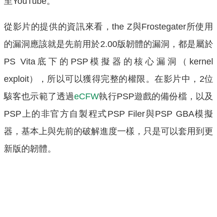
至YouTube。
從影片的提供的資訊來看，the Z與Frostegater所使用
的漏洞應該就是先前用於2.00版韌體的漏洞，都是屬於
PS Vita底下的PSP模擬器的核心漏洞（kernel
exploit），所以可以獲得完整的權限。在影片中，2位
駭客也示範了透過
eCFW
執行PSP遊戲的備份檔，以及
PSP上的非官方自製程式PSP Filer與PSP GBA模擬
器，基本上與先前的破解進度一樣，只是可以套用到更
新版的韌體。