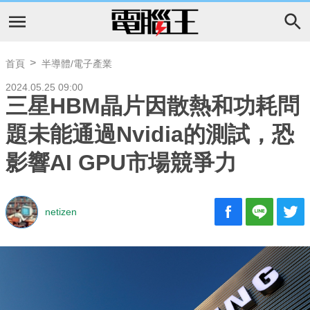
首頁
半導體/電子產業
2024.05.25 09:00
三星HBM晶片因散熱和功耗問
題未能通過Nvidia的測試，恐
影響AI GPU市場競爭力
netizen