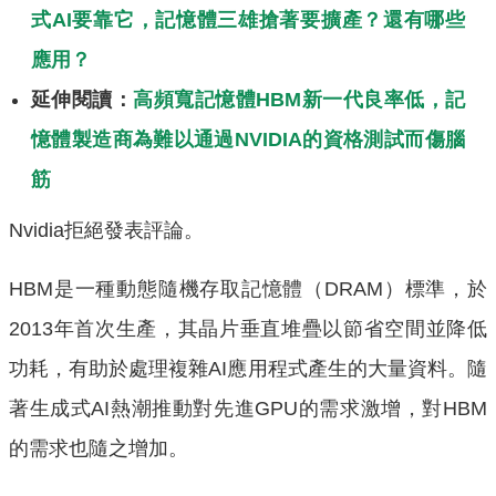
式AI要靠它，記憶體三雄搶著要擴產？還有哪些
應用？
延伸閱讀：
高頻寬記憶體HBM新一代良率低，記
憶體製造商為難以通過NVIDIA的資格測試而傷腦
筋
Nvidia拒絕發表評論。
HBM是一種動態隨機存取記憶體（DRAM）標準，於
2013年首次生產，其晶片垂直堆疊以節省空間並降低
功耗，有助於處理複雜AI應用程式產生的大量資料。隨
著生成式AI熱潮推動對先進GPU的需求激增，對HBM
的需求也隨之增加。