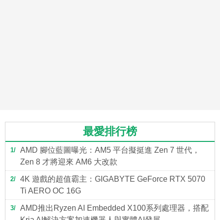
最愛排行榜
AMD 腳位藍圖曝光：AM5 平台擬挺進 Zen 7 世代，
1
Zen 8 才將迎來 AM6 大改款
4K 遊戲的超值霸主：GIGABYTE GeForce RTX 5070
2
Ti AERO OC 16G
AMD推出Ryzen AI Embedded X100系列處理器，搭配
3
Kria AI解決方案加速機器人與實體AI發展