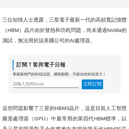
三位知情人士透露，三星電子最新一代的高頻寬記憶體
（HBM）晶片由於發熱和功耗問題，尚未通過Nvidia的
測試，無法用於該美國公司的AI處理器。
訂閱Ｔ客邦電子日報
掌握最熱門的科技話題、網路動態，升級你的科技原力！
立即訂閱
這些問題影響了三星的HBM3晶片，這是目前人工智慧
圖形處理器（GPU）中最常用的第四代HBM標準，以
及三星和競爭對手今年將推向市場的第五代HBM3E晶