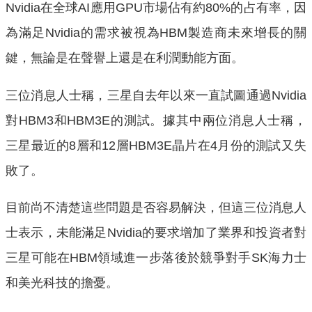
Nvidia在全球AI應用GPU市場佔有約80%的占有率，因
為滿足Nvidia的需求被視為HBM製造商未來增長的關
鍵，無論是在聲譽上還是在利潤動能方面。
三位消息人士稱，三星自去年以來一直試圖通過Nvidia
對HBM3和HBM3E的測試。據其中兩位消息人士稱，
三星最近的8層和12層HBM3E晶片在4月份的測試又失
敗了。
目前尚不清楚這些問題是否容易解決，但這三位消息人
士表示，未能滿足Nvidia的要求增加了業界和投資者對
三星可能在HBM領域進一步落後於競爭對手SK海力士
和美光科技的擔憂。