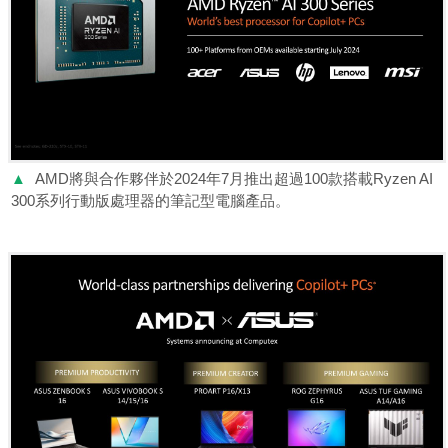
▲
AMD將與合作夥伴於2024年7月推出超過100款搭載Ryzen AI
300系列行動版處理器的筆記型電腦產品。