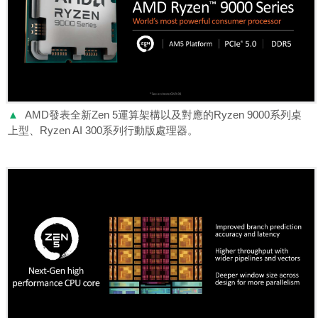
▲
AMD發表全新Zen 5運算架構以及對應的Ryzen 9000系列桌
上型、Ryzen AI 300系列行動版處理器。