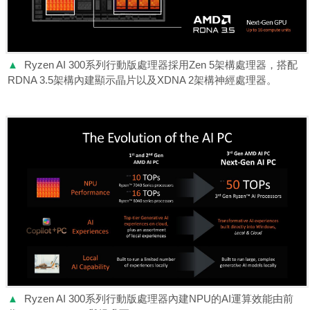
▲
Ryzen AI 300系列行動版處理器採用Zen 5架構處理器，搭配
RDNA 3.5架構內建顯示晶片以及XDNA 2架構神經處理器。
▲
Ryzen AI 300系列行動版處理器內建NPU的AI運算效能由前