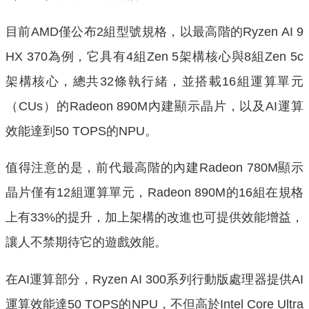
目前AMD僅公布2組型號規格，以最高階的Ryzen AI 9
HX 370為例，它具有4組Zen 5架構核心與8組Zen 5c
架構核心，總共32條執行緒，並搭載16組運算單元
（CUs）的Radeon 890M內建顯示晶片，以及AI運算
效能達到50 TOPS的NPU。
值得注意的是，前代最高階的內建Radeon 780M顯示
晶片僅有12組運算單元，Radeon 890M的16組在規格
上有33%的提升，加上架構的改進也可提供效能增益，
讓人不禁期待它的遊戲效能。
在AI運算部分，Ryzen AI 300系列行動版處理器提供AI
運算效能達50 TOPS的NPU，不但高於Intel Core Ultra