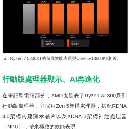
▲
Ryzen 7 5800XT的遊戲效能表現與Core i5-13600KF相近。
行動版處理器顯示、AI再進化
在筆記型電腦部分，AMD也發表了Ryzen AI 300系列
行動版處理器，它採用Zen 5架構處理器，搭配RDNA
3.5架構內建顯示晶片以及XDNA 2架構神經處理器
（NPU），帶來極致的效能表現。