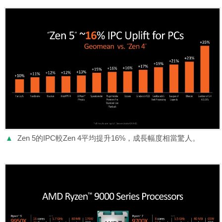
▲
Zen 5的IPC較Zen 4平均提升16%，成長幅度相當驚人。