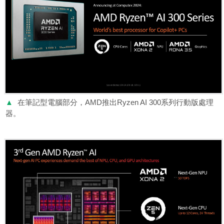
▲
在筆記型電腦部分，AMD推出Ryzen AI 300系列行動版處理
器。