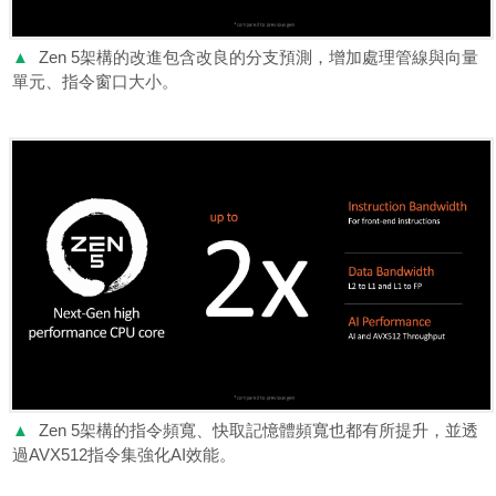
▲
Zen 5架構的改進包含改良的分支預測，增加處理管線與向量
單元、指令窗口大小。
▲
Zen 5架構的指令頻寬、快取記憶體頻寬也都有所提升，並透
過AVX512指令集強化AI效能。