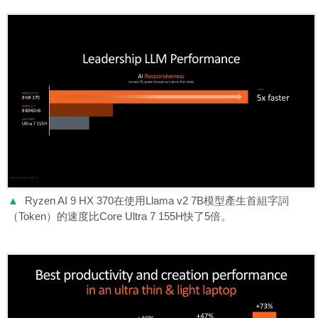
▲
Ryzen AI 9 HX 370在使用Llama v2 7B模型產生首組字詞
（Token）的速度比Core Ultra 7 155H快了5倍。