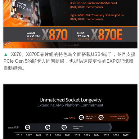
▲
X870、X870E晶片組的特色為全面搭載USB4端子，並且支援
PCIe Gen 5的顯卡與固態硬碟，也提供速度更快的EXPO記憶體
自動超頻。