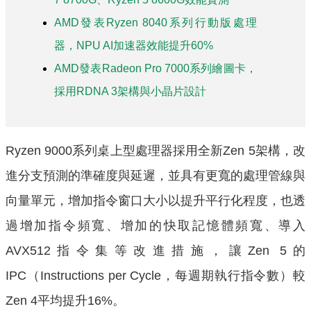
AMD發表Ryzen 8040系列行動版處理
器，NPU AI加速器效能提升60%
AMD發表Radeon Pro 7000系列繪圖卡，
採用RDNA 3架構與小晶片設計
Ryzen 9000系列桌上型處理器採用全新Zen 5架構，改
進分支預測的準確度與延遲，並具有更寬的處理管線與
向量單元，增加指令窗口大小以提升平行化程度，也透
過增加指令頻寬、增加的快取記憶體頻寬、導入
AVX512指令集等改進措施，讓Zen 5的
IPC（Instructions per Cycle，每週期執行指令數）較
Zen 4平均提升16%。