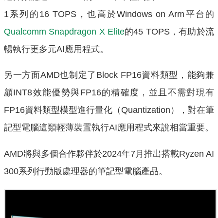
1系列的16 TOPS，也高於Windows on Arm平台的
Qualcomm Snapdragon X Elite
的45 TOPS，有助於流
暢執行更多元AI應用程式。
另一方面AMD也制定了Block FP16資料類型，能夠兼
顧INT8效能優勢與FP16的精確度，並且不需對現有
FP16資料類型模型進行量化（Quantization），對在筆
記型電腦這類輕薄裝置執行AI應用程式來說相當重要。
AMD將與多個合作夥伴於2024年7月推出搭載Ryzen AI
300系列行動版處理器的筆記型電腦產品。