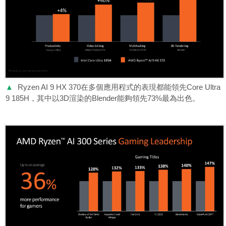
▲
Ryzen AI 9 HX 370在多個應用程式的表現都能領先Core Ultra
9 185H，其中以3D渲染的Blender能夠領先73%最為出色。