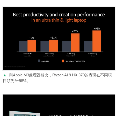
▲
與Apple M3處理器相比，Ryzen AI 9 HX 370的表現在不同項
目領先9~98%。