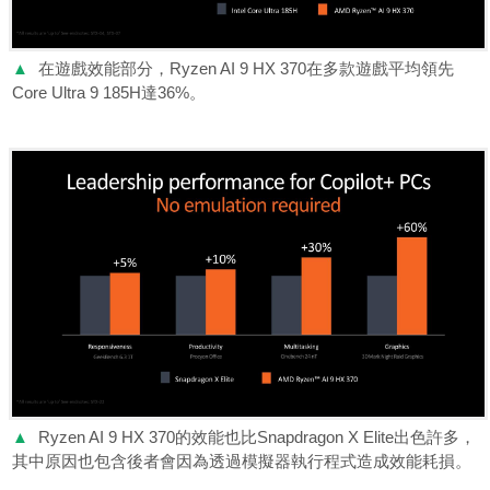
▲
在遊戲效能部分，Ryzen AI 9 HX 370在多款遊戲平均領先
Core Ultra 9 185H達36%。
▲
Ryzen AI 9 HX 370的效能也比Snapdragon X Elite出色許多，
其中原因也包含後者會因為透過模擬器執行程式造成效能耗損。