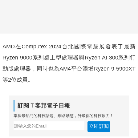
AMD在Computex 2024台北國際電腦展發表了最新
Ryzen 9000系列桌上型處理器與Ryzen AI 300系列行
動版處理器，同時也為AM4平台添增Ryzen 9 5900XT
等2位成員。
訂閱Ｔ客邦電子日報
掌握最熱門的科技話題、網路動態，升級你的科技原力！
立即訂閱