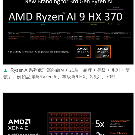
▲
Ryzen AI系列處理器的命名方式為「品牌 + 等級 + 系列 + 型
號」。例如品牌為Ryzen AI、等級為9 HX、3系列、70型。