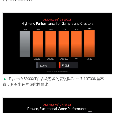
▲
Ryzen 9 5900XT在多款遊戲的表現與Core i7-13700K差不
多，具有出色的遊戲性價比。