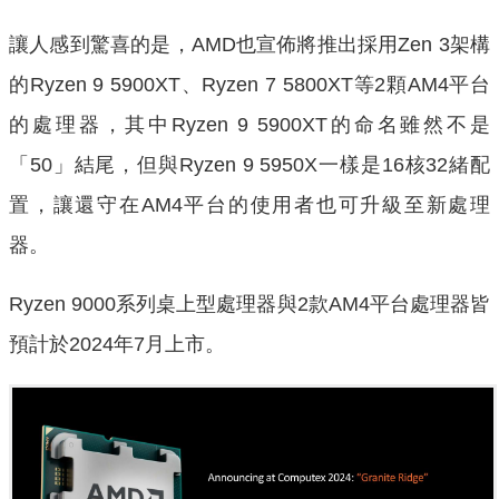
讓人感到驚喜的是，AMD也宣佈將推出採用Zen 3架構
的Ryzen 9 5900XT、Ryzen 7 5800XT等2顆AM4平台
的處理器，其中Ryzen 9 5900XT的命名雖然不是
「50」結尾，但與Ryzen 9 5950X一樣是16核32緒配
置，讓還守在AM4平台的使用者也可升級至新處理
器。
Ryzen 9000系列桌上型處理器與2款AM4平台處理器皆
預計於2024年7月上市。