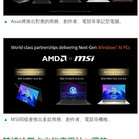
▲
Asus將推出對應的商務、創作者、電競等筆記型電腦。
▲
MSI同樣會推出多款商務、創作者、電競等機種。