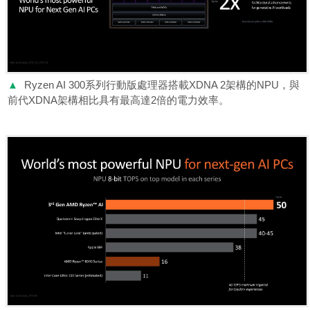
▲
Ryzen AI 300系列行動版處理器搭載XDNA 2架構的NPU，與
前代XDNA架構相比具有最高達2倍的電力效率。