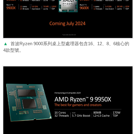
▲
首波Ryzen 9000系列桌上型處理器包含16、12、8、6核心的
4款型號。