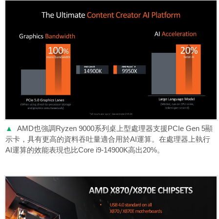
▲
AMD也強調Ryzen 9000系列桌上型處理器支援PCIe Gen 5顯
示卡，具有更高的資料吞吐量適合用於AI運算。在處理器上執行
AI運算的效能表現也比Core i9-14900K高出20%。