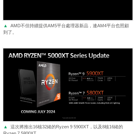
▲
AMD不但持續提供AM5平台處理器新品，連AM4平台也照顧
到了。
▲
這次將推出16核32緒的Ryzen 9 5900XT，以及8核16緒的
Ryzen 7 5800XT。