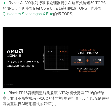
▲
Ryzen AI 300系列行動版處理器提供AI運算效能達50 TOPS
的NPU，不但高於Intel Core Ultra 1系列的16 TOPS，也高於
Qualcomm Snapdragon X Elite
的45 TOPS。
▲
Block FP16資料類型能夠兼顧INT8效能優勢與FP16的精確
度，並且不需對現有FP16資料類型模型進行量化，可以說是在輕
薄裝置執行AI應用程式的好幫手。