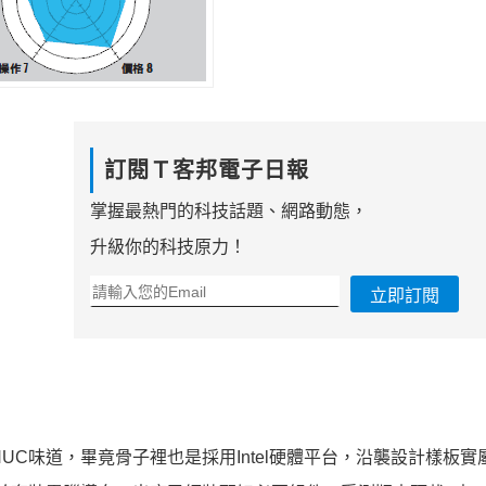
訂閱Ｔ客邦電子日報
掌握最熱門的科技話題、網路動態，
升級你的科技原力！
立即訂閱
NUC味道，畢竟骨子裡也是採用Intel硬體平台，沿襲設計樣板實