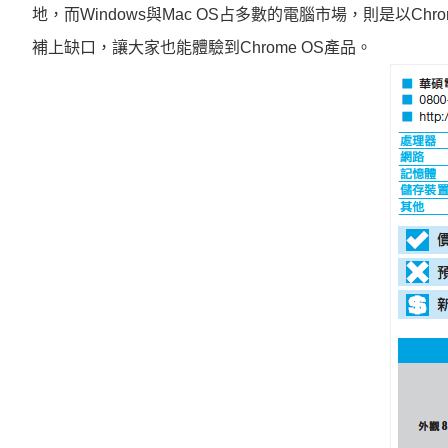
地，而
與
占多數的電腦市場，則是以
Windows
Mac OS
Chr
補上缺口，讓大家也能體驗到
產品。
Chrome OS