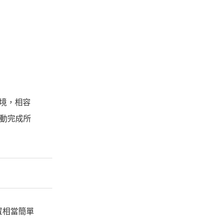
環境，相容
自動完成所
置相當簡單