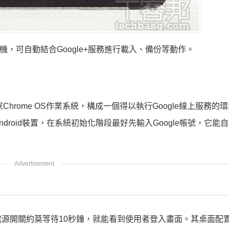
機，可自動結合Google+服務進行載入、備份等動作。
Chrome OS作業系統，構成一個得以執行Google線上服務的
roid裝置，在系統初始化階段最好先輸入Google帳號，它能
源開關約莫等待10秒鐘，就能看到使用者登入畫面。其桌面配