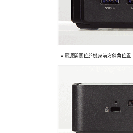
▲電源開關位於機身前方斜角位置，