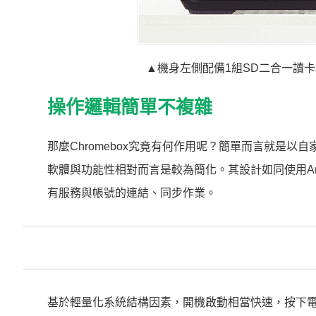
▲機身左側配備1組SD二合一讀卡
操作邏輯簡單不複雜
那麼Chromebox究竟有何作用呢？簡單而言就是以自家
軟體與功能性相對而言是較為簡化。其設計如同使用And
有服務與帳號的連結、同步作業。
基於輕量化系統結構因素，開機啟動相當快速，按下電