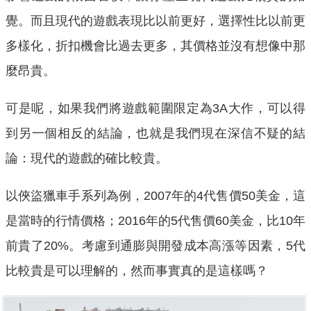
覺。而且現代的遊戲表現比以前更好，選擇性比以前更
多樣化，折扣機會比過去更多，其價格並沒有想像中那
麼昂貴。
可是呢，如果我們將遊戲範圍限定為3A大作，可以得
到另一個相反的結論，也就是我們現在深信不疑的結
論：現代的遊戲的確比較貴。
以俠盜獵車手系列為例，2007年的4代售價50美金，這
是當時的行情價格；2016年的5代售價60美金，比10年
前貴了20%。考慮到通膨與開發成本高漲等因素，5代
比較貴是可以理解的，然而事實真的是這樣嗎？