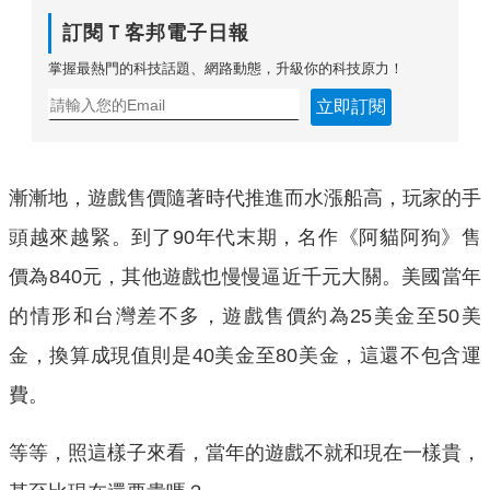
訂閱Ｔ客邦電子日報
掌握最熱門的科技話題、網路動態，升級你的科技原力！
立即訂閱
漸漸地，遊戲售價隨著時代推進而水漲船高，玩家的手
頭越來越緊。到了90年代末期，名作《阿貓阿狗》售
價為840元，其他遊戲也慢慢逼近千元大關。美國當年
的情形和台灣差不多，遊戲售價約為25美金至50美
金，換算成現值則是40美金至80美金，這還不包含運
費。
等等，照這樣子來看，當年的遊戲不就和現在一樣貴，