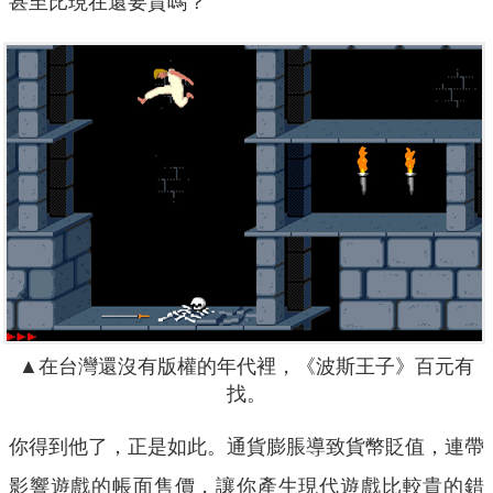
甚至比現在還要貴嗎？
▲在台灣還沒有版權的年代裡，《波斯王子》百元有
找。
你得到他了，正是如此。通貨膨脹導致貨幣貶值，連帶
影響遊戲的帳面售價，讓你產生現代遊戲比較貴的錯