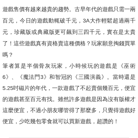
遊戲售價有越來越貴的趨勢。古早年代的遊戲只需一兩
百元，今日的遊戲動輒破千元，
大作輕鬆超過兩千
3A
元，珍藏版或典藏版更可飆到三四千元，實在是太貴
了！這些遊戲真有資格賣這種價格？玩家願意掏錢買單
嗎？
筆者算是半個骨灰玩家，小時候玩的遊戲是《巫術
6》、《魔法門3》和智冠的《三國演義》。當時還是
5.25吋磁片的年代，一款遊戲了不起賣個幾百元，便宜
的遊戲甚至百元有找。雖然許多遊戲是因為沒有版權才
這麼便宜，不過小朋友哪管得了那麼多，只覺得遊戲好
便宜，少吃幾包零食就可以買新遊戲，超讚的！