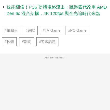
效能翻倍！PS6 硬體規格流出：跳過四代改用 AMD
Zen 6c 混合架構，4K 120fps 與全光追時代來臨
#電腦王
#遊戲
#TV Game
#PC Game
#軟體
#新聞
#遊戲話題
ADVERTISEMENT