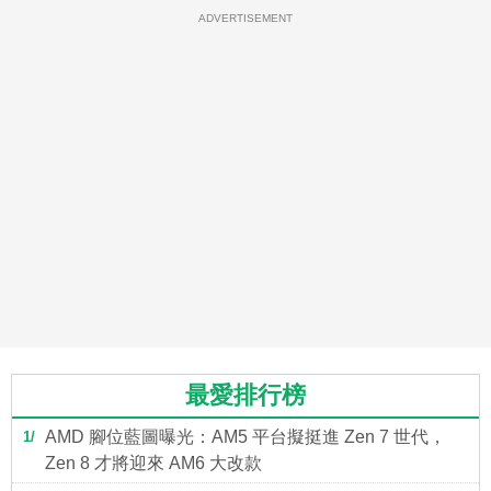
ADVERTISEMENT
最愛排行榜
AMD 腳位藍圖曝光：AM5 平台擬挺進 Zen 7 世代，
1
Zen 8 才將迎來 AM6 大改款