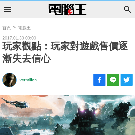
首頁
電腦王
2017.01.30 09:00
玩家觀點：玩家對遊戲售價逐
漸失去信心
vermilion