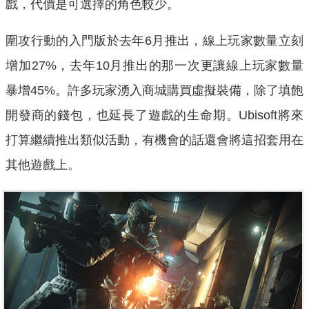
戲，代價是可選擇的角色較少。
圍攻行動的入門版於去年6月推出，線上玩家數量立刻
增加27%，去年10月推出的那一次更讓線上玩家數量
暴增45%。許多玩家湧入商城購買虛擬裝備，除了填飽
開發商的錢包，也延長了遊戲的生命期。Ubisoft將來
打算繼續推出類似活動，有機會的話還會將這招套用在
其他遊戲上。