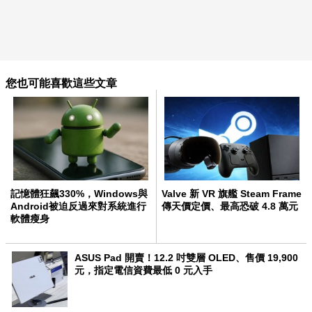
您也可能喜歡這些文章
記憶體狂飆330%，Windows與
Valve 新 VR 旗艦 Steam Frame
Android被迫反過來對系統進行
傳天價定價、最高恐破 4.8 萬元
軟體瘦身
ASUS Pad 開賣！12.2 吋雙層 OLED、售價 19,900
元，指定電信資費最低 0 元入手