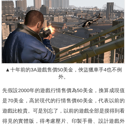
▲十年前的3A遊戲售價50美金，俠盜獵車手4也不例
外。
先假設2000年的遊戲行情售價為50美金，換算成現值
是70美金，高於現代的行情售價60美金，代表以前的
遊戲比較貴。可是別忘了，以前的遊戲全部是摸得到看
得見的實體版，得考慮壓片、印製手冊、設計遊戲外