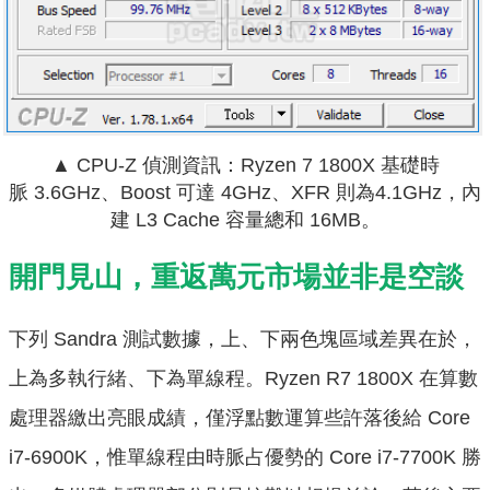
▲ CPU-Z 偵測資訊：Ryzen 7 1800X 基礎時
脈
3.6GHz、Boost 可達 4GHz、XFR 則為4.1GHz，內
建 L3 Cache 容量總和 16MB。
開門見山，重返萬元市場並非是空談
下列 Sandra 測試數據，上、下兩色塊區域差異在於，
上為多執行緒、下為單線程。
Ryzen R7 1800X 在算數
處理器繳出亮眼成績，僅浮點數運算些許落後給 Core
i7-6900K，惟單線程由時脈占優勢的 Core i7-7700K 勝