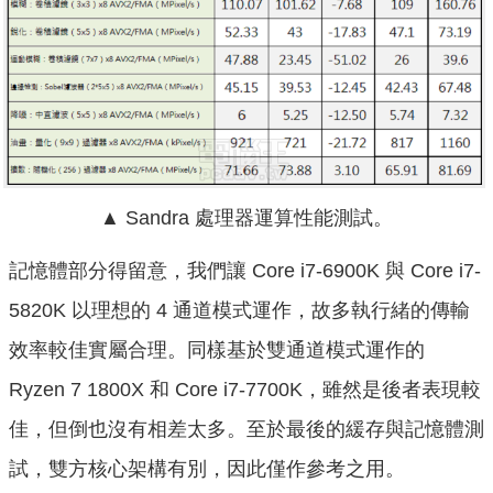
▲ Sandra 處理器運算性能測試。
記憶體部分得留意，我們讓 Core i7-6900K 與 Core i7-
5820K 以理想的 4 通道模式運作，故多執行緒的傳輸
效率較佳實屬合理。同樣基於雙通道模式運作的
Ryzen 7 1800X 和 Core i7-7700K，雖然是後者表現較
佳，但倒也沒有相差太多。至於最後的緩存與記憶體測
試，雙方核心架構有別，因此僅作參考之用。