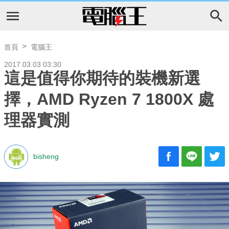
首頁
電腦王
2017.03.03 03:30
這是值得你期待的裝機新選
擇，AMD Ryzen 7 1800X 處
理器實測
bisheng