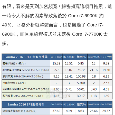
有限，看來是受到加密頻寬 / 解密頻寬這項目拖累，這
一時令人不解的因素導致落後於 Core i7-6900K 約
49％。財務分析就整體而言，也是勝過了 Core i7-
6900K，而且單線程模式並未落後 Core i7-7700K 太
多。