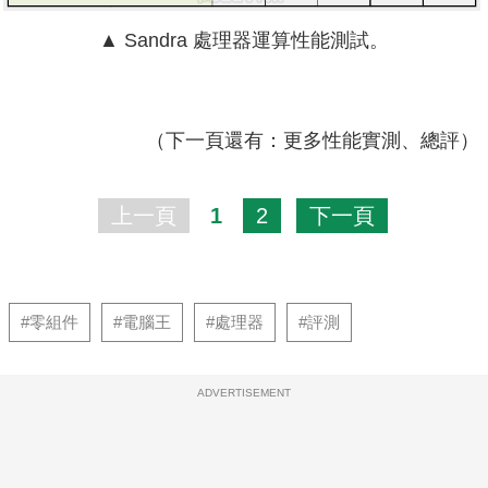
▲ Sandra 處理器運算性能測試。
（下一頁還有：更多性能實測、總評）
上一頁
1
2
下一頁
#零組件
#電腦王
#處理器
#評測
ADVERTISEMENT