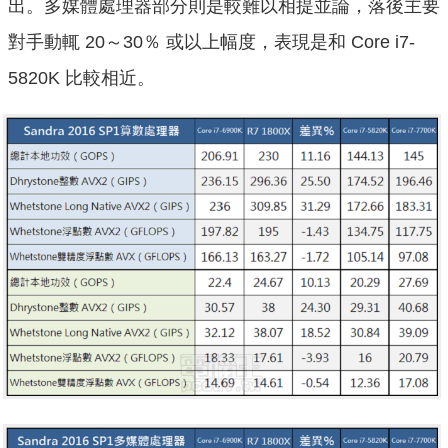
出。多媒體處理器部分則是較難以相提並論，落後主要
對手動輒 20～30％ 或以上幅度，表現是和 Core i7-
5820K 比較相近。