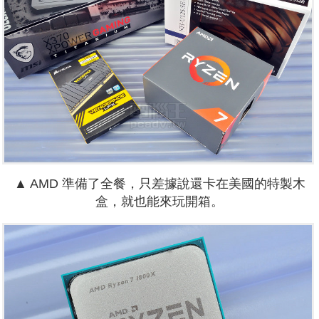
▲ AMD 準備了全餐，只差據說還卡在美國的特製木
盒，就也能來玩開箱。