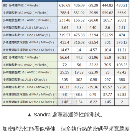
▲ Sandra 處理器運算性能測試。
加密解密性能看似極佳，但多執行緒的密碼學頻寬勝差