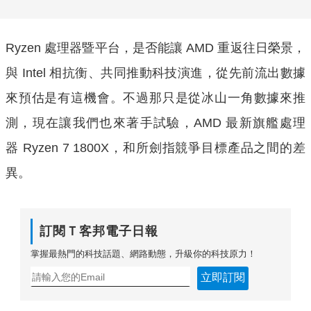
Ryzen 處理器暨平台，是否能讓 AMD 重返往日榮景，
與 Intel 相抗衡、共同推動科技演進，從先前流出數據
來預估是有這機會。不過那只是從冰山一角數據來推
測，現在讓我們也來著手試驗，AMD 最新旗艦處理
器 Ryzen 7 1800X，和所劍指競爭目標產品之間的差
異。
訂閱Ｔ客邦電子日報
掌握最熱門的科技話題、網路動態，升級你的科技原力！
立即訂閱