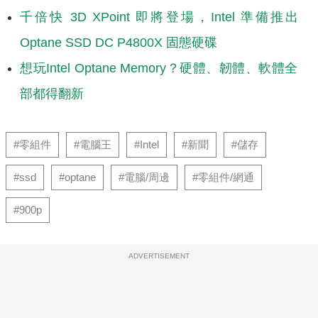
千倍快 3D XPoint 即將登場，Intel 準備推出
Optane SSD DC P4800X 固態硬碟
想玩Intel Optane Memory？硬體、韌體、軟體全
部都得翻新
#零組件
#電腦王
#Intel
#新聞
#儲存
#ssd
#optane
#電腦/周邊
#零組件/網通
#900p
ADVERTISEMENT