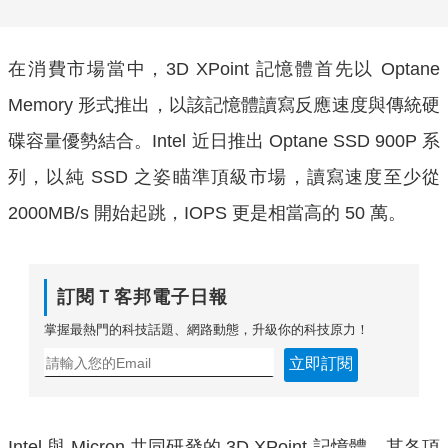
在消費市場當中，3D XPoint 記憶體首先以 Optane
Memory 形式推出，以該記憶體讀寫反應速度與傳統硬
碟容量優勢結合。Intel 近日推出 Optane SSD 900P 系
列，以純 SSD 之姿瞄準頂級市場，讀寫速度至少從
2000MB/s 開始起跳，IOPS 更是相當高的 50 萬。
訂閱Ｔ客邦電子日報
掌握最熱門的科技話題、網路動態，升級你的科技原力！
立即訂閱
Intel 與 Micron 共同研發的 3D XPoint 記憶體，其各項