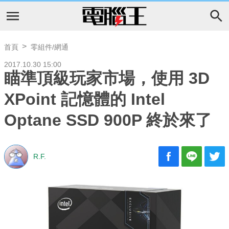
首頁
零組件/網通
2017.10.30 15:00
瞄準頂級玩家市場，使用 3D
XPoint 記憶體的 Intel
Optane SSD 900P 終於來了
R.F.