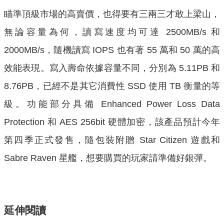
瞄準頂級市場的高賣價，也得要有三兩三才敢上梁山，
無論容量為何，讀寫速度均可達 2500MB/s 和
2000MB/s，隨機讀寫 IOPS 也有著 55 萬和 50 萬的高
效能表現。寫入壽命依據容量不同，分別為 5.11PB 和
8.76PB，已經不是其它消費性 SSD 使用 TB 衡量的等
級。功能部分具備 Enhanced Power Loss Data
Protection 和 AES 256bit 硬體加密，該產品預計今年
第四季正式發售，隨包裝附贈 Star Citizen 遊戲和
Sabre Raven 星艦，想要購買的玩家請準備好銀彈。
延伸閱讀