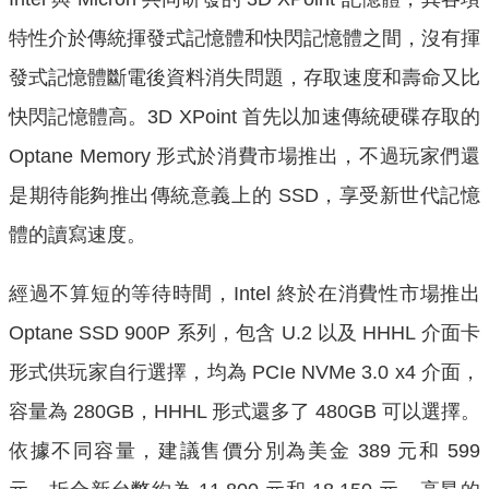
特性介於傳統揮發式記憶體和快閃記憶體之間，沒有揮
發式記憶體斷電後資料消失問題，存取速度和壽命又比
快閃記憶體高。3D XPoint 首先以加速傳統硬碟存取的
Optane Memory 形式於消費市場推出，不過玩家們還
是期待能夠推出傳統意義上的 SSD，享受新世代記憶
體的讀寫速度。
經過不算短的等待時間，Intel 終於在消費性市場推出
Optane SSD 900P 系列，包含 U.2 以及 HHHL 介面卡
形式供玩家自行選擇，均為 PCIe NVMe 3.0 x4 介面，
容量為 280GB，HHHL 形式還多了 480GB 可以選擇。
依據不同容量，建議售價分別為美金 389 元和 599