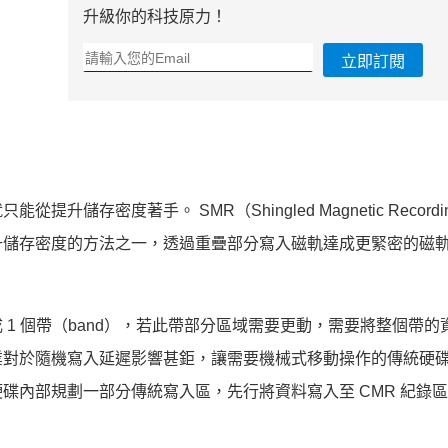
升級你的科技原力！
立即訂閱
存密度著手。 SMR（Shingled Magnetic Recordi
升儲存密度的方法之一，透過重疊部分寫入磁軌達成更緊密的磁
1 個帶（band），若此帶部分區域需要更動，需要將整個帶的
業對於隨機寫入延遲影響甚鉅，讓需要機械式移動操作的傳統硬
碟內部規劃一部分傳統寫入區，先行將資料寫入至 CMR 紀錄