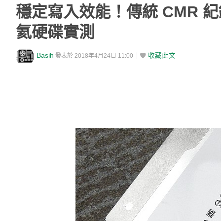
穩定寫入效能！傳統 CMR 紀錄 To
氦硬碟實測
Basih
收藏此文
發表於 2018年4月24日 11:00