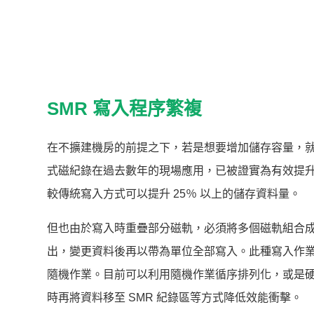
SMR 寫入程序繁複
在不擴建機房的前提之下，若是想要增加儲存容量，就只能從提升儲
式磁紀錄在過去數年的現場應用，已被證實為有效提
較傳統寫入方式可以提升 25％ 以上的儲存資料量。
但也由於寫入時重疊部分磁軌，必須將多個磁軌組合成 
出，變更資料後再以帶為單位全部寫入。此種寫入作
隨機作業。目前可以利用隨機作業循序排列化，或是硬
時再將資料移至 SMR 紀錄區等方式降低效能衝擊。