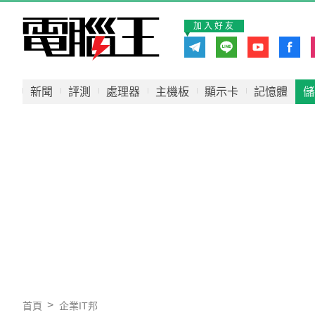
加入好友
新聞
評測
處理器
主機板
顯示卡
記憶體
儲
首頁
企業IT邦