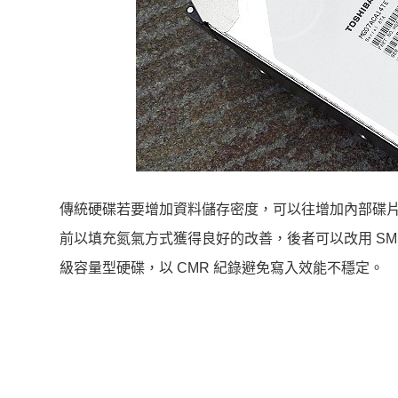
傳統硬碟若要增加資料儲存密度，可以往增加內部碟
前以填充氮氣方式獲得良好的改善，後者可以改用 SMR
級容量型硬碟，以 CMR 紀錄避免寫入效能不穩定。