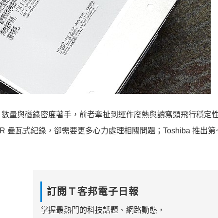
片數量與磁錄密度著手，前者牽扯到運作廢熱與讀寫頭飛行穩定
 疊瓦式紀錄，卻需要更多心力處理相關問題；Toshiba 推出
訂閱Ｔ客邦電子日報
掌握最熱門的科技話題、網路動態，