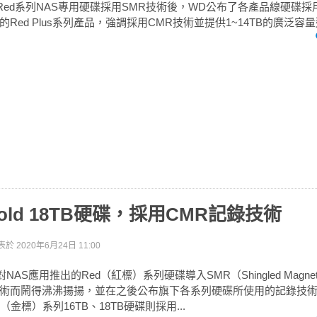
Red系列NAS專用硬碟採用SMR技術後，WD公布了各產品線硬碟
Red Plus系列產品，強調採用CMR技術並提供1~14TB的廣泛容
old 18TB硬碟，採用CMR記錄技術
表於
2020年6月24日 11:00
S應用推出的Red（紅標）系列硬碟導入SMR（Shingled Magnetic 
術而鬧得沸沸揚揚，並在之後公布旗下各系列硬碟所使用的記錄技
（金標）系列16TB、18TB硬碟則採用...